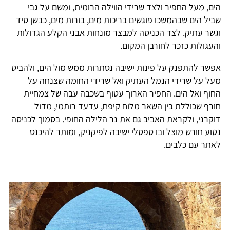
הים, מעל החפיר ולצד שרידי הווילה הרומית, ומשם על גבי
שביל הים שבהמשכו פוגשים בריכות מים, בורות מים, כבשן סיד
וגשר עתיק. לצד הכניסה למבצר מונחות אבני הקלע הגדולות
והעגולות כזכר לחורבן המקום.
אפשר להתפנק על פינות ישיבה נסתרות ממש מול הים, ולהביט
מעל על שרידי הנמל העתיק ואל שרידי החומה שצנחה על
החוף ואל הים. החפיר הארוך עטוף בשכבה עבה של צמחיית
חורף שכוללת בין השאר מלוח קיפח, עדעד רותמי, מדול
דוקרני, ולקראת האביב גם את נר הלילה החופי. בסמוך לכניסה
נטוע חורש מוצל ובו ספסלי ישיבה לפיקניק, ומותר להיכנס
לאתר עם כלבים.