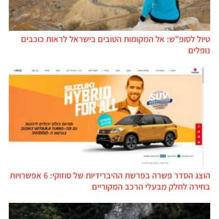
טיול לסופ"ש: אל המקומות הטובים בישראל לראות כוכבים
נופלים
הוצג הסדר פשרה בפרשת ההיברידיות של סוזוקי: 6 אפשרויות
בחירה לחלק מבעלי הרכב המקוריים