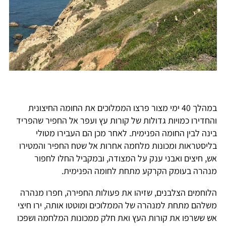
במהלך 40 ימי מצור פרצו הממלוכים את החומה החיצונית
והחדירו כמויות גדולות של קורות עץ ועפר אל החפיר שהפריד
בינה לבין החומה הפנימית. לאחר מכן הם העבירו מטולי
בליסטראות ומכונות מלחמה אחרות אל שטח החפיר והמטירו
אש, חיצים ואבני ענק על המצודה, ובמקביל החלו לחפור
מנהרה בעומק הקרקע מתחת לחומה הפנימית.
הלוחמים הצלבנים, שזיהו את פעולות החפירה, חפרו מנהרה
משלהם מתחת למנהרה של הממלוכים ומוטטו אותה, ירו חיצי
אש ששרפו את קורות העץ ואת חלק ממכונות המלחמה ושפכו