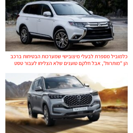
כלמוביל מספרת לבעלי מיצובישי שמערכות הבטיחות ברכב
הן "מותרות", אבל חלקם טוענים שלא הצליחו לעבור טסט