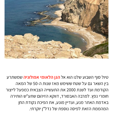
טיול סוף השבוע שלנו הוא אל
הגן הלאומי אפולוניה
שמשתרע
בין השאר גם על שטח ששימש מאז שנות ה-50 של המאה
הקודמת ועד לשנת 2000 את התעשייה הצבאית כמפעל לייצור
חומרי נפץ. למרבה האבסורד, דווקא הזיהום שתע"ש הותירה
באדמת האתר מנע, ועדיין מונע, את הפיכת נקודת החן
המהממת הזאת לפיסה נוספת של נדל"ן יוקרתי.