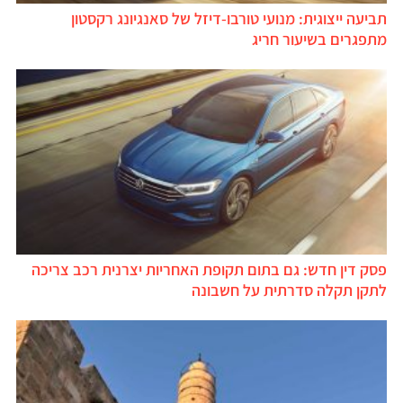
תביעה ייצוגית: מנועי טורבו-דיזל של סאנגיונג רקסטון
מתפגרים בשיעור חריג
פסק דין חדש: גם בתום תקופת האחריות יצרנית רכב צריכה
לתקן תקלה סדרתית על חשבונה