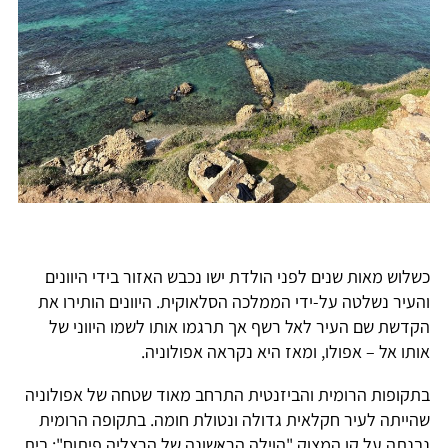
כשלוש מאות שנים לפני הולדת ישו נכבש האזור בידי היוונים
והעיר נשלטה על-ידי הממלכה הסלאוקית. היוונים הותירו את
הקדשת שם העיר לאל רשף אך תרגמו אותו לשמו היווני של
אותו אל – אפולו, ומאז היא נקראה אפולוניה.
בתקופות הרומית והביזנטית התרחב מאוד שטחה של אפולוניה
שהייתה לעיר חקלאית גדולה ונטולת חומה. בתקופה הרומית
נבנתה על קו המצוק "הוילה הראשונה של הרצליה פיתוח": בית