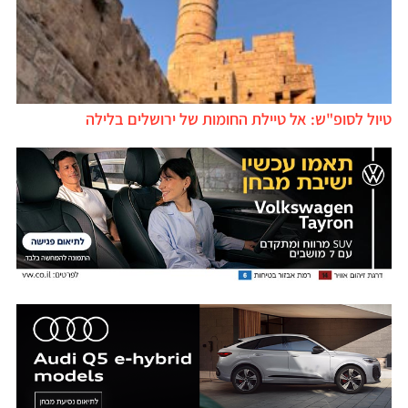
טיול לסופ"ש: אל טיילת החומות של ירושלים בלילה