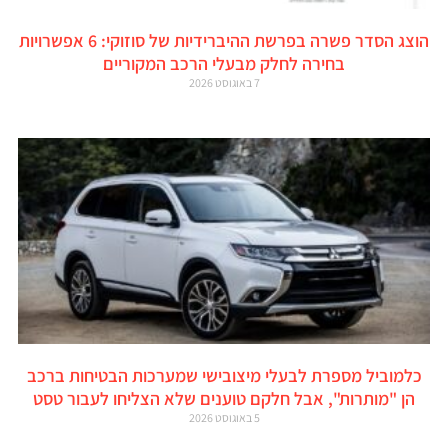
הוצג הסדר פשרה בפרשת ההיברידיות של סוזוקי: 6 אפשרויות
בחירה לחלק מבעלי הרכב המקוריים
7 באוגוסט 2026
כלמוביל מספרת לבעלי מיצובישי שמערכות הבטיחות ברכב
הן "מותרות", אבל חלקם טוענים שלא הצליחו לעבור טסט
5 באוגוסט 2026