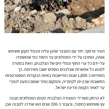
העיר ארסוף, יחד עם המבצר שהגן עליה והנמל הקטן ששימש
אותה, הוחרבו על-ידי הממלוכים עד היסוד כפי שהושמדו
על-ידם כל ערי החוף ונמלי הים של הצלבנים, וזאת במטרה
למנוע כל אפשרות שצלבנים נוספים ישובו מאירופה. כך
הסתיימו כ-1,800 שנות התיישבות באחת הנקודות האסטרטגיות
החשובות שבין יפו לקיסריה, והמקום נותר שומם כמעט לגמרי
עד לאחר הקמת מדינת ישראל.
לא הרחק משרידי המצודה הצלבנית הקימו הממלוכים מבנה
עץ ששימוש כמסגד, וכעבור כ-200 שנים הוא שודרג למבנה אבן