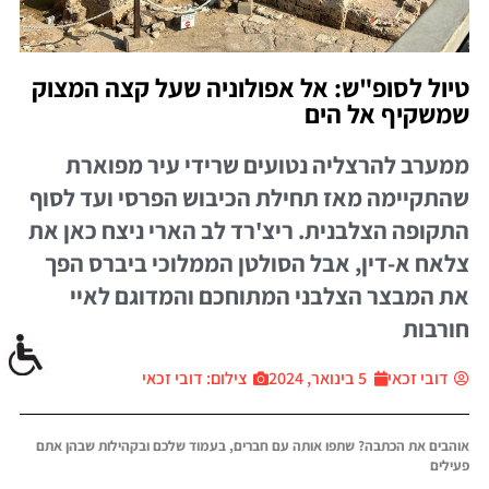
טיול לסופ"ש: אל אפולוניה שעל קצה המצוק
שמשקיף אל הים
ממערב להרצליה נטועים שרידי עיר מפוארת
שהתקיימה מאז תחילת הכיבוש הפרסי ועד לסוף
התקופה הצלבנית. ריצ'רד לב הארי ניצח כאן את
צלאח א-דין, אבל הסולטן הממלוכי ביברס הפך
את המבצר הצלבני המתוחכם והמדוגם לאיי
חורבות
דובי זכאי
5 בינואר, 2024
צילום: דובי זכאי
אוהבים את הכתבה? שתפו אותה עם חברים, בעמוד שלכם ובקהילות שבהן אתם
פעילים