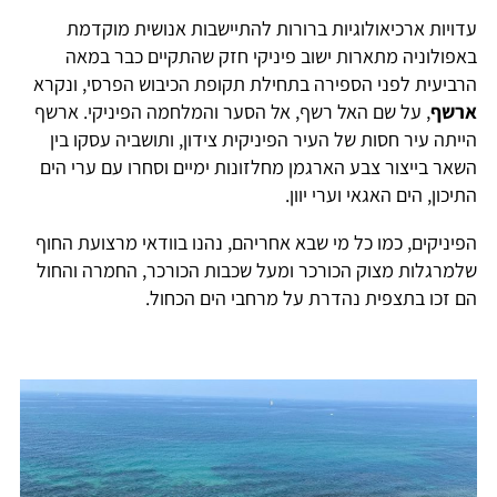
עדויות ארכיאולוגיות ברורות להתיישבות אנושית מוקדמת
באפולוניה מתארות ישוב פיניקי חזק שהתקיים כבר במאה
הרביעית לפני הספירה בתחילת תקופת הכיבוש הפרסי, ונקרא
ארשף
, על שם האל רשף, אל הסער והמלחמה הפיניקי. ארשף
הייתה עיר חסות של העיר הפיניקית צידון, ותושביה עסקו בין
השאר בייצור צבע הארגמן מחלזונות ימיים וסחרו עם ערי הים
התיכון, הים האגאי וערי יוון.
הפיניקים, כמו כל מי שבא אחריהם, נהנו בוודאי מרצועת החוף
שלמרגלות מצוק הכורכר ומעל שכבות הכורכר, החמרה והחול
הם זכו בתצפית נהדרת על מרחבי הים הכחול.