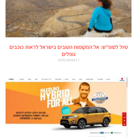
טיול לסופ"ש: אל המקומות הטובים בישראל לראות כוכבים
נופלים
7 באוגוסט 2026