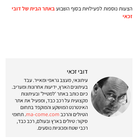
הצעות נוספות לפעילויות בסוף השבוע
באתר הבית של דובי
זכאי
דובי זכאי
עיתונאי, מעצב גראפי ומאייר. עבד
בעיתונים הארץ, ידיעות אחרונות ומעריב.
כיום כותב באתר 'למטייל' ובעיתונות
מקצועית על רכב כבד, ומפעיל את אתר
האינטרנט המושקע והמוקפד בתחום
ma-come.com
הטיולים והרכב
. תחומי
סיקור: טיולים בארץ ובעולם, רכב כבד,
רכבי שטח ומכוניות נוסעים.