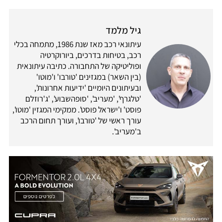
גיל מלמד
עיתונאי רכב מאז שנת 1986, מתמחה בכלי
רכב, בטיחות בדרכים, ביורוקרטיה
ופוליטיקה של התחבורה. כתיבה עיתונאית
(בין השאר) במגזינים 'טורבו' ו'מוטו'
ובעיתונים היומיים 'ידיעות אחרונות',
'טלגרף', 'מעריב', 'סופהשבוע', 'ג'רוזלם
פוסט' ו'ישראל פוסט'. ממקימי המגזין 'מוטו',
עורך ראשי של 'טורבו', ועורך תחום הרכב
ב'מעריב'.