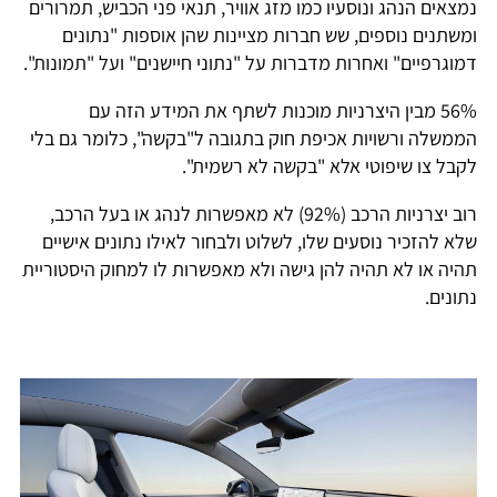
נמצאים הנהג ונוסעיו כמו מזג אוויר, תנאי פני הכביש, תמרורים
ומשתנים נוספים, שש חברות מציינות שהן אוספות "נתונים
דמוגרפיים" ואחרות מדברות על "נתוני חיישנים" ועל "תמונות".
56% מבין היצרניות מוכנות לשתף את המידע הזה עם
הממשלה ורשויות אכיפת חוק בתגובה ל"בקשה", כלומר גם בלי
לקבל צו שיפוטי אלא "בקשה לא רשמית".
רוב יצרניות הרכב (92%) לא מאפשרות לנהג או בעל הרכב,
שלא להזכיר נוסעים שלו, לשלוט ולבחור לאילו נתונים אישיים
תהיה או לא תהיה להן גישה ולא מאפשרות לו למחוק היסטוריית
נתונים.