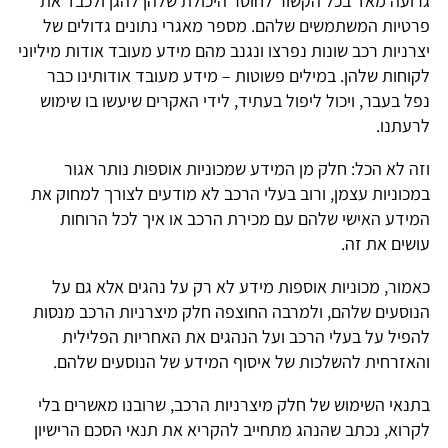
גרועה מאד בכל הקשור לחוסר היכולת שלהן להגן ולכבד את
פרטיות המשתמשים שלהם. מספר מאגרי נתונים גדולים של
יצרניות רכב שונות נפרצו ונגנב מהם מידע מעובד אודות מיליוני
לקוחות שלהן. במילים פשוטות – מידע מעובד אודותינו כבר
נפל בעבר, ויכול ליפול בעתיד, לידי האקרים שיעשו בו שימוש
לרעתנו.
וזה לא הכל: חלק מן המידע שמכוניות אוספות נותר אגור
במכוניות עצמן, ורוב בעלי הרכב לא מודעים לצורך למחוק את
המידע האישי שלהם עם מכירת הרכב או איך לכל הרוחות
עושים את זה.
כאמור, מכוניות אוספות מידע לא רק על נהגים אלא גם על
הנוסעים שלהם, ולמרבה החוצפה חלק מיצרניות הרכב מנסות
להפיל על בעלי הרכב ועל הנהגים את האחריות הפלילית
והאזרחית להשלכות של איסוף המידע של הנוסעים שלהם.
בתנאי השימוש של חלק מיצרניות הרכב, שרובנו מאשרים בלי
לקרוא, נכתב שהנהג מתחייב להקריא את תנאי הסכם הרישיון