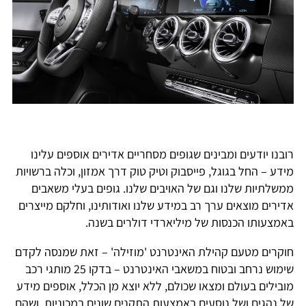
רובנו יודעים ומבינים שגופים מסחריים אדירים אוספים עלינו
מידע – החל בגוגל, פייסבוק וטיק טוק דרך אמזון, וכלה ברשויות
ממשלתיות שלנו וגם של האויבים שלנו. גופים בעלי משאבים
אדירים מוצאים ערך רב במידע שלנו ואודותינו, וחלקם מייצרים
באמצעותו הכנסות של מיליארדי דולרים בשנה.
חוקרים מטעם קהילת האינטרנט 'מוזילה' – זאת שמנסה לקדם
שימוש נרחב ובטוח במשאבי האינטרנט – בדקו 25 מותגי רכב
מובילים בעולם ומצאו שכולם, ללא יוצא מן הכלל, אוספים מידע
של נהגים ושל נוסעים באמצעות התקנים שונים במכוניות, ושהם