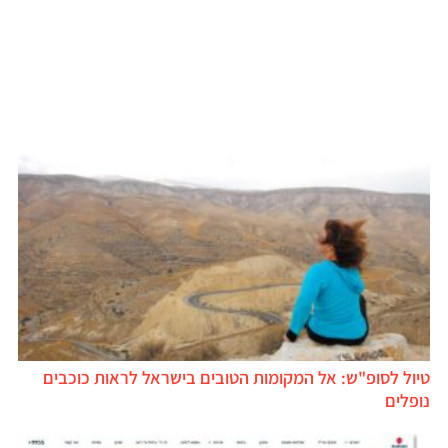
טיול לסופ"ש: אל המקומות הטובים בישראל לראות כוכבים
נופלים