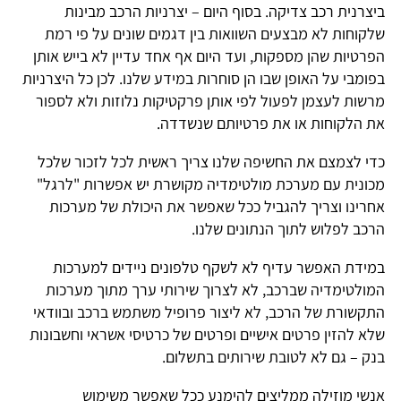
ביצרנית רכב צדיקה. בסוף היום – יצרניות הרכב מבינות
שלקוחות לא מבצעים השוואות בין דגמים שונים על פי רמת
הפרטיות שהן מספקות, ועד היום אף אחד עדיין לא בייש אותן
בפומבי על האופן שבו הן סוחרות במידע שלנו. לכן כל היצרניות
מרשות לעצמן לפעול לפי אותן פרקטיקות נלוזות ולא לספור
את הלקוחות או את פרטיותם שנשדדה.
כדי לצמצם את החשיפה שלנו צריך ראשית לכל לזכור שלכל
מכונית עם מערכת מולטימדיה מקושרת יש אפשרות "לרגל"
אחרינו וצריך להגביל ככל שאפשר את היכולת של מערכות
הרכב לפלוש לתוך הנתונים שלנו.
במידת האפשר עדיף לא לשקף טלפונים ניידים למערכות
המולטימדיה שברכב, לא לצרוך שירותי ערך מתוך מערכות
התקשורת של הרכב, לא ליצור פרופיל משתמש ברכב ובוודאי
שלא להזין פרטים אישיים ופרטים של כרטיסי אשראי וחשבונות
בנק – גם לא לטובת שירותים בתשלום.
אנשי מוזילה ממליצים להימנע ככל שאפשר משימוש