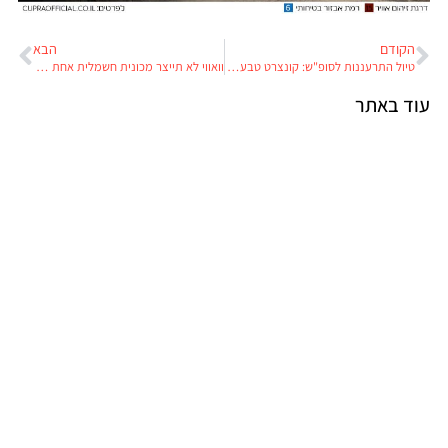
הקודם
הבא
טיול התרעננות לסופ"ש: קונצרט טבעי במרינה
וואווי לא תייצר מכונית חשמלית אחת אלא הרבה מכוניות חשמליות וזה עלול להגביל את המכירה שלהן בישראל
עוד באתר