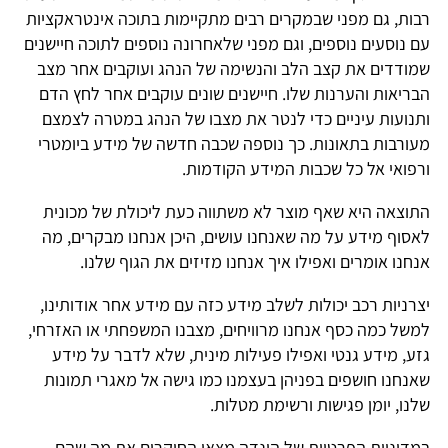
רבות, גם מפני שבמקרים רבים מתקיימות בתוכה אינטראקציות
עם נוסעים נוספים, וגם מפני שלאחרונה נוספים לתוכה חיישנים
שמודדים את קצב הלב והנשימה של הנהג ועוקבים אחר מצב
הבריאות והערנות שלו. חיישנים שונים עוקבים אחר לחץ הדם
ותנועות עיניים כדי לנטר את מצבו של הנהג במטרה לצמצם
מעורבות בתאונות. כך נוספה שכבה חדשה של מידע ביומטרי
ורפואי אל כל שכבות המידע הקודמות.
התוצאה היא שאף מוצר לא משתווה כעת ליכולת של מכונית
לאסוף מידע על מה שאנחנו עושים, היכן אנחנו מבקרים, מה
אנחנו אומרים ואפילו איך אנחנו מזיזים את הגוף שלנו.
יצרניות רכב יכולות לשלב מידע כזה עם מידע אחר אודותינו,
למשל כמה כסף אנחנו מרוויחים, מצבנו המשפחתי או האזרחי,
גזע, מידע גנטי ואפילו פעילות מינית, שלא לדבר על מידע
שאנחנו חושפים בפניהן בעצמנו כמו גישה אל מאגרי תמונות
שלנו, יומן פגישות ורשימת מטלות.
במדיניות הפרטיות של הונדה מצאו החוקרים את מה שהם