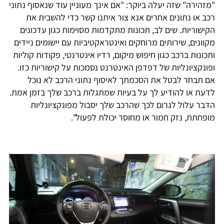
"מזהירה" שזה יעלה ביוקר: "אם אינך מעוניין עוד שנאסוף נתוני
רכב או נתונים אחרים אנא צור איתנו קשר כדי להשבית את
הקישוריות. שים לב, תכונות מתקדמות מסוימות כגון עדכונים
מקוונים, שירותים מרוחקים ואינטראקטיביות עם יישומים ניידים
ותכונות ברכב כגון חיפוש מיקום, רדיו אינטרנטי, פקודות קוליות
ופונקציונליות של דפדפן האינטרנט נסמכות על קישוריות כזו.
אם תבחר לבטל את הסכמתך לאיסוף נתוני הרכב לא נוכל
לדעת או להודיע לך על בעיות שמתגלות ברכב שלך בזמן אמת.
הדבר עלול לגרום לכך שהרכב שלך יסבול מפונקציונליות
מופחתת, נזק חמור או מחוסר יכולת לפעול".