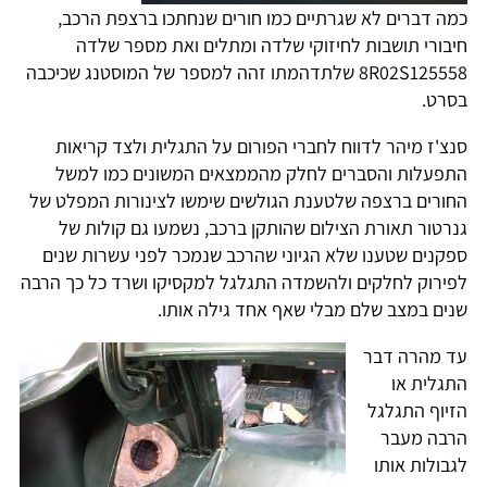
כמה דברים לא שגרתיים כמו חורים שנחתכו ברצפת הרכב,
חיבורי תושבות לחיזוקי שלדה ומתלים ואת מספר שלדה
8R02S125558 שלתדהמתו זהה למספר של המוסטנג שכיכבה
בסרט.
סנצ'ז מיהר לדווח לחברי הפורום על התגלית ולצד קריאות
התפעלות והסברים לחלק מהממצאים המשונים כמו למשל
החורים ברצפה שלטענת הגולשים שימשו לצינורות המפלט של
גנרטור תאורת הצילום שהותקן ברכב, נשמעו גם קולות של
ספקנים שטענו שלא הגיוני שהרכב שנמכר לפני עשרות שנים
לפירוק לחלקים ולהשמדה התגלגל למקסיקו ושרד כל כך הרבה
שנים במצב שלם מבלי שאף אחד גילה אותו.
עד מהרה דבר
התגלית או
הזיוף התגלגל
הרבה מעבר
לגבולות אותו