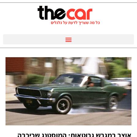
אוצר במגרש גרוטאות: המוסטנג שכיכבה