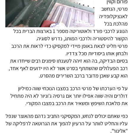
פורום וקווין
מרטי, הנחשב
לאנציקלופדיה
מהלכת בכל
הנוגע לרכבי פורד ולאוטוריטה מספר 1 בארצות הברית בכל
הקשור להיסטוריה ולרכבי המותג, נדרש לסוגיה.
מרטי חליט לצאת באופן מיידי למקסיקו כדי לראות את הרכב
ולבחון אותו ביסודיות מכל צדדיו.
בסיום הבדיקה, בה הוא זיהה לטענתו סימנים רבים שייחדו את
רכב הפעלולים שהשתתף בסרט אשר לא היו ידועים לאף אחד,
הוא קבע שאכן מדובר ברכב השרירים מהסרט.
על פי הערכתו של מרטי הרכב במצבו הנוכחי שווה כמיליון
דולרים והיה שווה אפילו יותר אם גרסיה ג'וניור לא היה מתחיל
את מלאכת השיפוץ ומשאיר את הרכב במצבו המקורי.
כפי שאתם יכולים לנחש, המקסיקני החביב נדהם מהאוצר שנפל
עליו והחליט לוותר על הרעיון להפוך את הגרוטאה לרפליקה של
"אלינור".