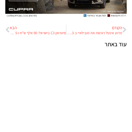
הקודם
הבא
מדוע אינטל רוכשת את מובילאיי ב-15.3 מיליארד דולר?
סיטרואן C3 בישראל: 90 אלף ש"ח ו-5 שנות אחריות
עוד באתר