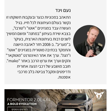
נעם וינד
התאהב במכוניות כנער ובעקבות תשוקתו זו
נקשר בעולם העיתונות לכל חייו. בגיל
העשרה עבד במגזינים "אוטו" ו"טורבו",
בצבא שירת בעיתון "במחנה" ומשם המשיך
לשנים רבות בעיתונות הארצית, בעיקר
ב"מעריב". ב-2008 חזר לאהבה הישנה
והתמקד בכתיבה מוטורית במגזינים "אוטו"
ו"הגה". ערך את אתר האינטרנט "מוטוקאר"
והקים וערך את ערוץ הרכב באתר "mako".
חובב מושבע של רכבי הנעה אחורית
ודריפטים ומקבל צביטה בלב מרכבי
אספנות.