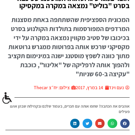
בסרט "בוליט" נמצאה במקרה במקסיקו
המכונית הספציפית שהשתתפה באחת מסצנות
המרדפים המפורסמות בתולדות הקולנוע בסרט
בכיכובו של סטיב מקווין נמצאה במקרה על ידי
מקסיקני שרכש אותה בפרוטות ממגרש גרוטאות
מתוך כוונה לשפץ מוסטנג ישנה במינימום תקציב
ולהפוך אותה לרפליקה של "אלינור", כוכבת
"עקיצה ב-60 שניות"
נעם וינד
14 במרץ, 2017
צילום: יח״צ Thecar
אוהבים את הכתבה? שתפו אותה עם חברים, בעמוד שלכם ובקהילות שבהן אתם
פעילים