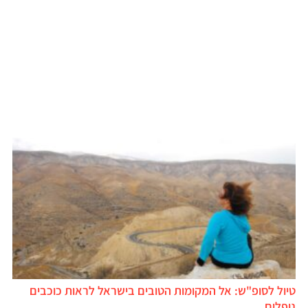
טיול לסופ"ש: אל המקומות הטובים בישראל לראות כוכבים
נופלים