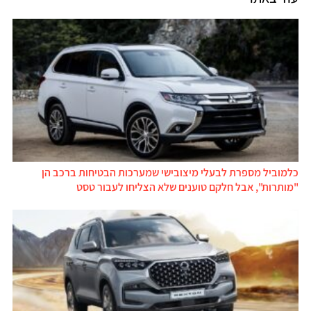
כלמוביל מספרת לבעלי מיצובישי שמערכות הבטיחות ברכב הן
"מותרות", אבל חלקם טוענים שלא הצליחו לעבור טסט