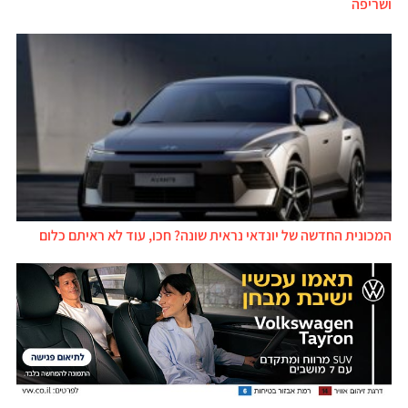
ושריפה
המכונית החדשה של יונדאי נראית שונה? חכו, עוד לא ראיתם כלום