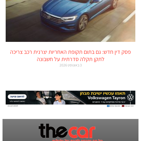
פסק דין חדש: גם בתום תקופת האחריות יצרנית רכב צריכה
לתקן תקלה סדרתית על חשבונה
3 באוגוסט 2026