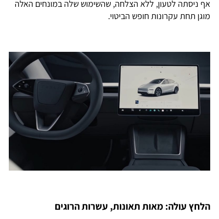
אף ניסתה לטעון, ללא הצלחה, שהשימוש שלה במונחים האלה
מוגן תחת עקרונות חופש הביטוי.
הלחץ עולה: מאות תאונות, עשרות הרוגים