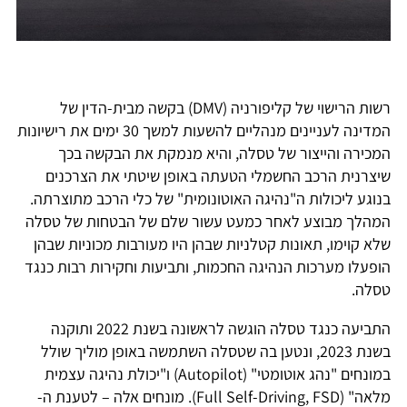
רשות הרישוי של קליפורניה (DMV) בקשה מבית-הדין של
המדינה לעניינים מנהליים להשעות למשך 30 ימים את רישיונות
המכירה והייצור של טסלה, והיא מנמקת את הבקשה בכך
שיצרנית הרכב החשמלי הטעתה באופן שיטתי את הצרכנים
בנוגע ליכולות ה"נהיגה האוטונומית" של כלי הרכב מתוצרתה.
המהלך מבוצע לאחר כמעט עשור שלם של הבטחות של טסלה
שלא קוימו, תאונות קטלניות שבהן היו מעורבות מכוניות שבהן
הופעלו מערכות הנהיגה החכמות, ותביעות וחקירות רבות כנגד
טסלה.
התביעה כנגד טסלה הוגשה לראשונה בשנת 2022 ותוקנה
בשנת 2023, ונטען בה שטסלה השתמשה באופן מוליך שולל
במונחים "נהג אוטומטי" (Autopilot) ו"יכולת נהיגה עצמית
מלאה" (Full Self-Driving, FSD). מונחים אלה – לטענת ה-