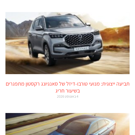
תביעה ייצוגית: מנועי טורבו-דיזל של סאנגיונג רקסטון מתפגרים
בשיעור חריג
4 באוגוסט 2026