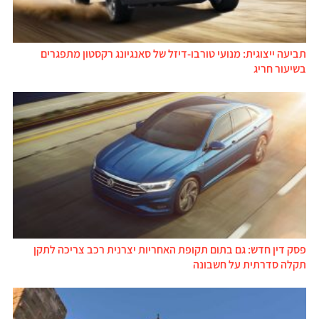
תביעה ייצוגית: מנועי טורבו-דיזל של סאנגיונג רקסטון מתפגרים
בשיעור חריג
פסק דין חדש: גם בתום תקופת האחריות יצרנית רכב צריכה לתקן
תקלה סדרתית על חשבונה