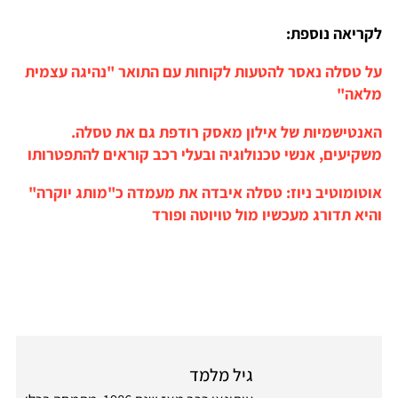
לקריאה נוספת:
על טסלה נאסר להטעות לקוחות עם התואר "נהיגה עצמית
מלאה"
האנטישמיות של אילון מאסק רודפת גם את טסלה.
משקיעים, אנשי טכנולוגיה ובעלי רכב קוראים להתפטרותו
אוטומוטיב ניוז: טסלה איבדה את מעמדה כ"מותג יוקרה"
והיא תדורג מעכשיו מול טויוטה ופורד
גיל מלמד