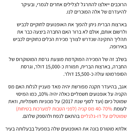
הרוכבים ייאלצו להתרגל לצלילים אחרים לגמרי, ובעיקר
להיעדרם של אלה המוכרים לנו.
בארצות הברית ניתן להפוך את האופנועים לחוקיים לכביש
ולרשום אותם, אולם לא ברור האם החברה ביצעה כבר את
תהליך התקינה שנדרש לצורך מכירת הכלים כחוקיים לכביש
באירופה.
בשלב זה של המכירה המוקדמת מוצעת גרסת המוטוקרוס של
החברה, בארצות הברית, תמורת כ-15,000 דולר, וגרסת
הסופרמוטו עולה כ-15,500 דולר.
אגב, בהיעדר תקנה מפורשת יהיה מאד מעניין לגלות האם מס
הקניה על אופנועים חשמליים כאלה יהיה 10%, כמו המיסוי
שמוטל כיום (ועד לסוף שנת 2017) על מכוניות חשמליות, וזאת
לעומת
40-70% מס קניה (לפני הטבות למערכות בטיחות)
שמוטלים על דו-גלגליים
בהתאם לנפח ולהספק שלהם.
אלתא מוטורס בונה את האופנועים שלה במפעל בבעלותה בעיר