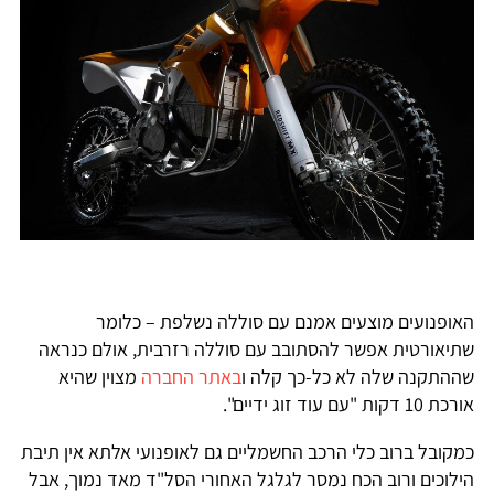
האופנועים מוצעים אמנם עם סוללה נשלפת – כלומר
שתיאורטית אפשר להסתובב עם סוללה רזרבית, אולם כנראה
שההתקנה שלה לא כל-כך קלה ו
באתר החברה
מצוין שהיא
אורכת 10 דקות "עם עוד זוג ידיים".
כמקובל ברוב כלי הרכב החשמליים גם לאופנועי אלתא אין תיבת
הילוכים ורוב הכח נמסר לגלגל האחורי הסל"ד מאד נמוך, אבל