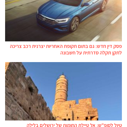
פסק דין חדש: גם בתום תקופת האחריות יצרנית רכב צריכה
לתקן תקלה סדרתית על חשבונה
טיול לסופ"ש: אל טיילת החומות של ירושלים בלילה