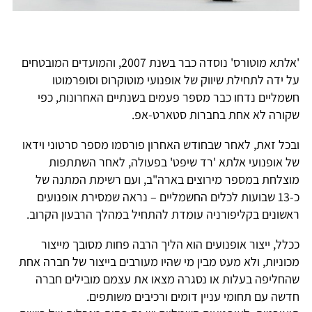
'אלתא מוטורס' נוסדה כבר בשנת 2007, והמועדים המובטחים
על ידה לתחילת שיווק של אופנועי מוטוקרוס וסופרמוטו
חשמליים נדחו כבר מספר פעמים בשנתיים האחרונות, כפי
שקורה לא אחת בחברות סטארט-אפ.
ובכל זאת, לאחר שבחודש האחרון פורסמו מספר סרטוני וידאו
של אופנועי אלתא 'רד שיפט' בפעולה, לאחר השתתפות
מוצלחת במספר מירוצים בארה"ב, ועם רשימת המתנה של
כ-13 שבועות לכלים החשמליים – נראה שמסירת אופנועים
ראשונים בקליפורניה עומדת להתחיל במהלך הרבעון הקרוב.
ככלל, ייצור אופנועים הוא הליך הרבה פחות מסובך מייצור
מכוניות, ולא מעט מבין מי שהיו מעורבים בייצור של חברה אחת
שהחליפה בעלות או נסגרה מצאו את עצמם מובילים חברה
חדשה עם תחומי עניין דומים ורכיבים משותפים.