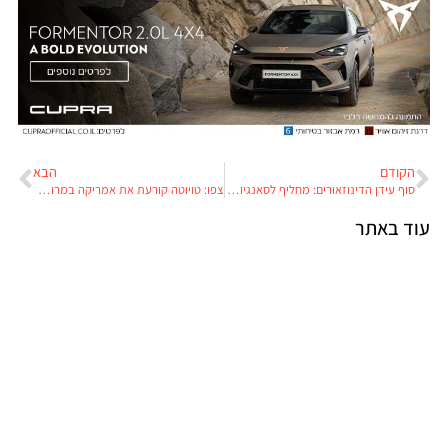
הקודם
הבא
סוף עידן הדינוזאורים: מחליף לסאנגיונג רקסטון בתוך שנה
צפו: טויוטה קורעת את אמריקה במרוץ מאתגר במיניוואן
עוד באתר