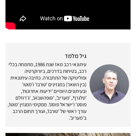
גיל מלמד
עיתונאי רכב מאז שנת 1986, מתמחה בכלי
רכב, בטיחות בדרכים, ביורוקרטיה
ופוליטיקה של התחבורה. כתיבה עיתונאית
(בין השאר) במגזינים 'טורבו' ו'מוטו'
ובעיתונים היומיים 'ידיעות אחרונות',
'טלגרף', 'מעריב', 'סופהשבוע', 'ג'רוזלם
פוסט' ו'ישראל פוסט'. ממקימי המגזין 'מוטו',
עורך ראשי של 'טורבו', ועורך תחום הרכב
ב'מעריב'.