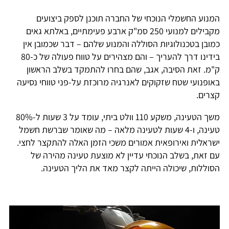
המנוע החשמלי הנוכחי של החברה תוכנן לספק ביצועים
מקבילים למנועי 250 סמ"ק ארבע פעימתיים, באלתא גאים
כמובן בטכנולוגיות הסוללה והמנוע שלהם – דבר שכמובן אין
בידינו דרך להעריך – והם מצהירים על טווח פעולה של כ-80
ק"מ. זאת הסיבה, אגב, שהם בחרו להתמקד בשלב הראשון
באופנועי שטח שזקוקים לאנרגיה מרוכזת על-פני טווחי נסיעה
קצרים.
משך הטעינה, משקע 110 וולט ביתי, עומד על 3 שעות ל-80%
טעינה, ו-4 שעות לטעינה מלאה – מה שאומר שברשת חשמל
ישראלית ואירופאית אמורים משכי הזמן האלה להתקצר לחצי.
עם זאת, בשלב הנוכחי עדיין לא מוצעת טעינה מהירה של
הסוללות, שיכולה הייתה לקצר מאד את הליך הטעינה.