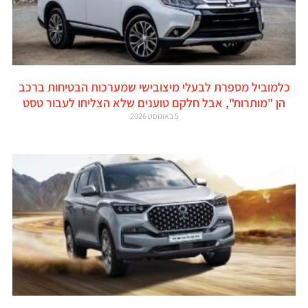
כלמוביל מספרת לבעלי מיצובישי שמערכות הבטיחות ברכב
הן "מותרות", אבל חלקם טוענים שלא הצליחו לעבור טסט
5 באוגוסט 2026