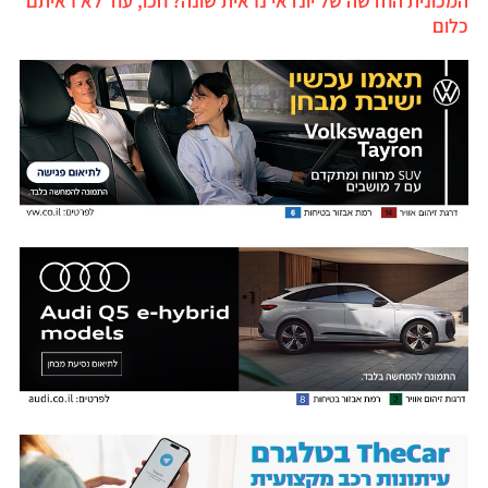
המכונית החדשה של יונדאי נראית שונה? חכו, עוד לא ראיתם
כלום