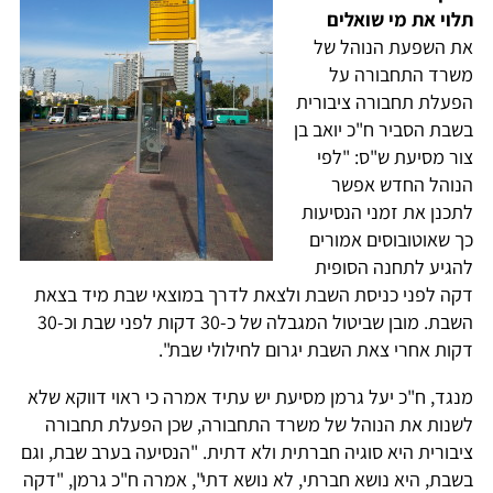
תלוי את מי שואלים
את השפעת הנוהל של
משרד התחבורה על
הפעלת תחבורה ציבורית
בשבת הסביר ח"כ יואב בן
צור מסיעת ש"ס: "לפי
הנוהל החדש אפשר
לתכנן את זמני הנסיעות
כך שאוטובוסים אמורים
להגיע לתחנה הסופית
דקה לפני כניסת השבת ולצאת לדרך במוצאי שבת מיד בצאת
השבת. מובן שביטול המגבלה של כ-30 דקות לפני שבת וכ-30
דקות אחרי צאת השבת יגרום לחילולי שבת".
מנגד, ח"כ יעל גרמן מסיעת יש עתיד אמרה כי ראוי דווקא שלא
לשנות את הנוהל של משרד התחבורה, שכן הפעלת תחבורה
ציבורית היא סוגיה חברתית ולא דתית. "הנסיעה בערב שבת, וגם
בשבת, היא נושא חברתי, לא נושא דתי", אמרה ח"כ גרמן, "דקה