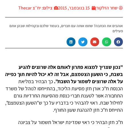
שחר הזלקורן
15 בנובמבר, 2015
צילום: יח״צ Thecar
אוהבים את הכתבה? שתפו אותה עם חברים, בעמוד שלכם ובקהילות שבהן אתם
פעילים
"נכון שצריך למצוא פתרון לאותם אלה שרוצים להגיע
בשבת, כי השעון הצטמצם, אבל זה לא יכול להיות תוך כפייה
על אלה שרוצים לשמור על השבת".
כך הבהיר במליאת
הכנסת ח"כ אורן חזן מסיעת הליכוד, בהתייחסו לנוהל של משרד
התחבורה אשר לטענת חברי כנסת מהסיעות החרדיות גורם
לחילול שבת. ראוי להבהיר כי בדבריו על כך ש"השעון הצטמצם",
התייחס ח"כ חזן להנהגת שעון החורף.
ח"כ חזן הבהיר כי ראוי שמדינת ישראל תשמור על צביונה