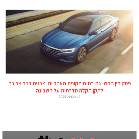
פסק דין חדש: גם בתום תקופת האחריות יצרנית רכב צריכה
לתקן תקלה סדרתית על חשבונה
3 באוגוסט 2026