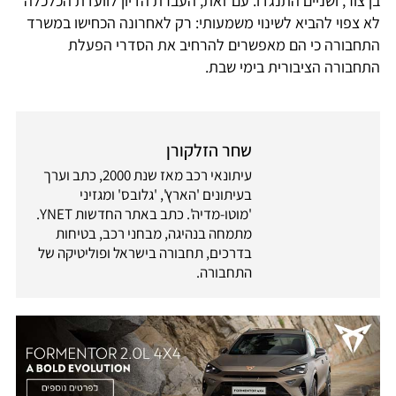
בן צור, ושניים התנגדו. עם זאת, העברת הדיון לוועדת הכלכלה
לא צפוי להביא לשינוי משמעותי: רק לאחרונה הכחישו במשרד
התחבורה כי הם מאפשרים להרחיב את הסדרי הפעלת
התחבורה הציבורית בימי שבת.
שחר הזלקורן
עיתונאי רכב מאז שנת 2000, כתב וערך
בעיתונים 'הארץ', 'גלובס' ומגזיני
'מוטו-מדיה'. כתב באתר החדשות YNET.
מתמחה בנהיגה, מבחני רכב, בטיחות
בדרכים, תחבורה בישראל ופוליטיקה של
התחבורה.