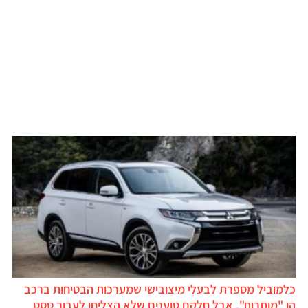
כלמוביל מספרת לבעלי מיצובישי שמערכות הבטיחות ברכב
הן "מותרות", אבל חלקם טוענים שלא הצליחו לעבור טסט