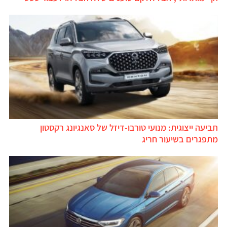
תביעה ייצוגית: מנועי טורבו-דיזל של סאנגיונג רקסטון
מתפגרים בשיעור חריג