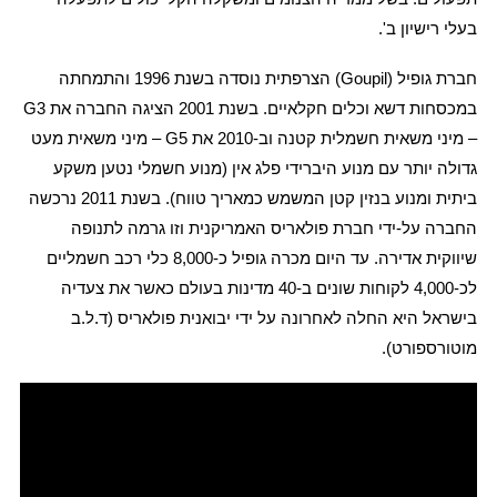
בעלי רישיון ב'.
חברת גופיל (
Goupil
) הצרפתית נוסדה בשנת 1996 והתמחתה
במכסחות דשא וכלים חקלאיים. בשנת 2001 הציגה החברה את
G3
– מיני משאית חשמלית קטנה וב-2010 את
G5
– מיני משאית מעט
גדולה יותר עם מנוע היברידי פלג אין (מנוע חשמלי נטען משקע
ביתית ומנוע בנזין קטן המשמש כמאריך טווח). בשנת 2011 נרכשה
החברה על-ידי חברת פולאריס האמריקנית וזו גרמה לתנופה
שיווקית אדירה. עד היום מכרה גופיל כ-8,000 כלי רכב חשמליים
לכ-4,000 לקוחות שונים ב-40 מדינות בעולם כאשר את צעדיה
בישראל היא החלה לאחרונה על ידי יבואנית פולאריס (ד.ל.ב
מוטורספורט).