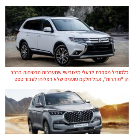
כלמוביל מספרת לבעלי מיצובישי שמערכות הבטיחות ברכב
הן "מותרות", אבל חלקם טוענים שלא הצליחו לעבור טסט