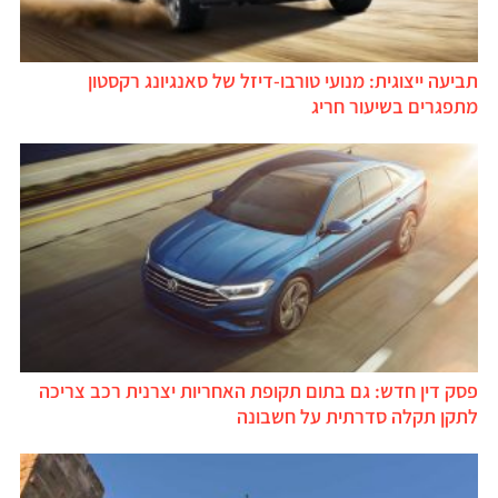
תביעה ייצוגית: מנועי טורבו-דיזל של סאנגיונג רקסטון
מתפגרים בשיעור חריג
פסק דין חדש: גם בתום תקופת האחריות יצרנית רכב צריכה
לתקן תקלה סדרתית על חשבונה