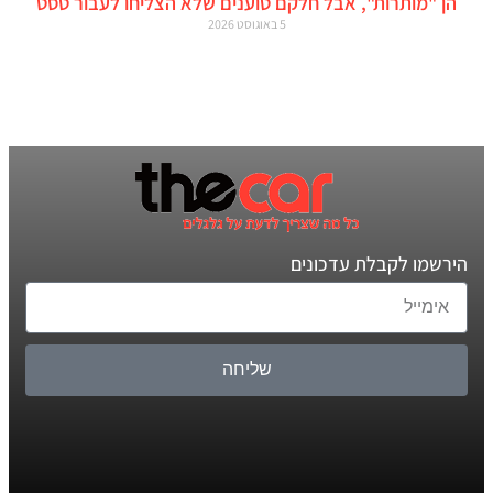
הן "מותרות", אבל חלקם טוענים שלא הצליחו לעבור טסט
5 באוגוסט 2026
הירשמו לקבלת עדכונים
שליחה