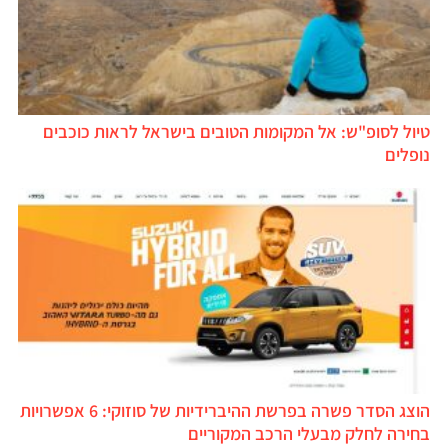
טיול לסופ"ש: אל המקומות הטובים בישראל לראות כוכבים
נופלים
הוצג הסדר פשרה בפרשת ההיברידיות של סוזוקי: 6 אפשרויות
בחירה לחלק מבעלי הרכב המקוריים