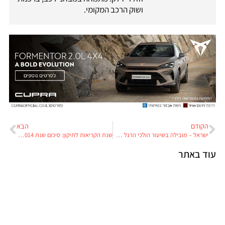
ושוק הרכב המקומי.
הקודם
הבא
ישראל – מובילה בשיעור הולכי הרגל שנהרגים בתאונות
שנת הקריאות לתיקון: סיכום שנת 2014 בתעשיית הרכב העולמית
עוד באתר