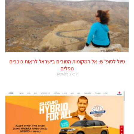
טיול לסופ"ש: אל המקומות הטובים בישראל לראות כוכבים
נופלים
7 באוגוסט 2026