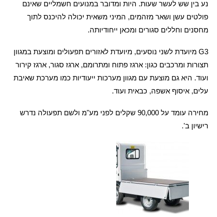
נע בין שש לעשר שעות. היות ומדובר במנועים חשמליים שאינם
פולטים עשן ושאר מזהמים, המיני משאית יכולה להיכנס לתוך
מחסנים וחללים סגורים ומכאן ייחודיותה.
G3
מיועדת לשני נוסעים, מיועדת לאזורים תפעולים ומוצעת במגוון
תצורות ומרכבים כגון: ארגז פתוח ומתרומם, ארגז סגור, ארגז קירור
ועוד. היא גם מוצעת עם מגוון מערכות ייעודיות כמו מערכת שאיבת
עלים, איסוף אשפה, כבאית ועוד.
מחירה עומד על 90,000 שקלים לפני מע"מ ולשם תפעולה נדרש
רישיון ב'.