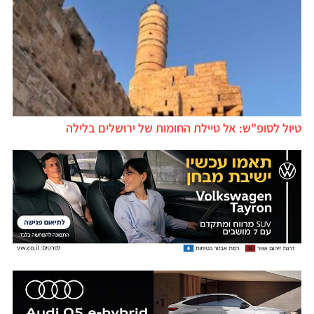
טיול לסופ"ש: אל טיילת החומות של ירושלים בלילה