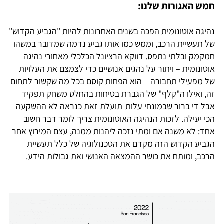
חמש האגורות שלנו:
נהיגה אוטונומית הפכה בשנים האחרונות להיות "הגביע הקדוש"
של תעשיית הרכב, וממש כמו אותו גביע נדמה שמדובר במשהו
חמקמק ובלתי נתפס. דווקא הרציונל הכלכלי מאחורי נהיגה
אוטונומית – ויתור על נהגים אנושיים כדי לצמצם את העלויות
של מפעילי תחבורה – הוא הפחות קוסם בכל מה שקשור לתחום
זה, ואילו ה"קלף" של הגברת בטיחות בהחלט משחק תפקיד
אבל די ברור שבמונחי עלות-תועלת זאת כנראה לא ההשקעה
הכי יעילה. לזכות הנהיגה האוטונומית צריך לומר דבר חשוב
אחד: לא משנה אם ומתי נזכה ליהנות ממנה, עצם המירוץ אחר
הגביע הקדוש הזה מקדם את הטכנולוגיה של כלל תעשיית
הרכב, ומותח את כושר ההמצאה האנושי ואת גבולות הידע.