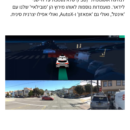
לידאר. מועמדות נוספות לאותו מירוץ הן 'מובילאיי' שלנו עם
'אינטל', ואולי גם 'אמאזון' ו-AutoX, ואולי אפילו יצרנית סינית.