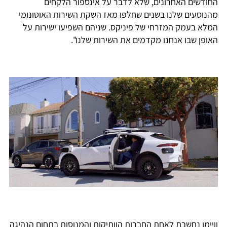
החודשים האחרונים, שלא לדבר על אינספור הלקחים
מהנוסעים שלנו בשנים שחלפו מאז השקת השירות האוטונומי
המלא בעמק המזרחי של פיניקס. שניהם השפיעו ישירות על
האופן שבו אנחנו מקדמים את השירות שלנו".
וויימו נחשבת לאחת החברות הוותיקות והמנוסות בתחום הנהיגה