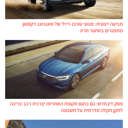
תביעה ייצוגית: מנועי טורבו-דיזל של סאנגיונג רקסטון
מתפגרים בשיעור חריג
פסק דין חדש: גם בתום תקופת האחריות יצרנית רכב צריכה
לתקן תקלה סדרתית על חשבונה