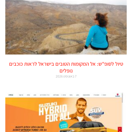
טיול לסופ"ש: אל המקומות הטובים בישראל לראות כוכבים
נופלים
7 באוגוסט 2026