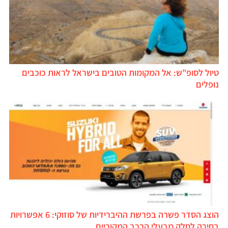
טיול לסופ"ש: אל המקומות הטובים בישראל לראות כוכבים
נופלים
הוצג הסדר פשרה בפרשת ההיברידיות של סוזוקי: 6 אפשרויות
בחירה לחלק מבעלי הרכב המקוריים