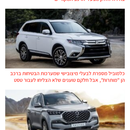
כלמוביל מספרת לבעלי מיצובישי שמערכות הבטיחות ברכב
הן "מותרות", אבל חלקם טוענים שלא הצליחו לעבור טסט