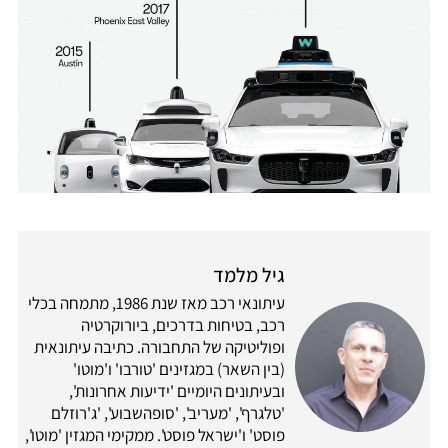
גיל מלמד
עיתונאי רכב מאז שנת 1986, מתמחה בכלי
רכב, בטיחות בדרכים, ביורוקרטיה
ופוליטיקה של התחבורה. כתיבה עיתונאית
(בין השאר) במגזינים 'טורבו' ו'מוטו'
ובעיתונים היומיים 'ידיעות אחרונות',
'טלגרף', 'מעריב', 'סופהשבוע', 'ג'רוזלם
פוסט' ו'ישראל פוסט'. ממקימי המגזין 'מוטו',