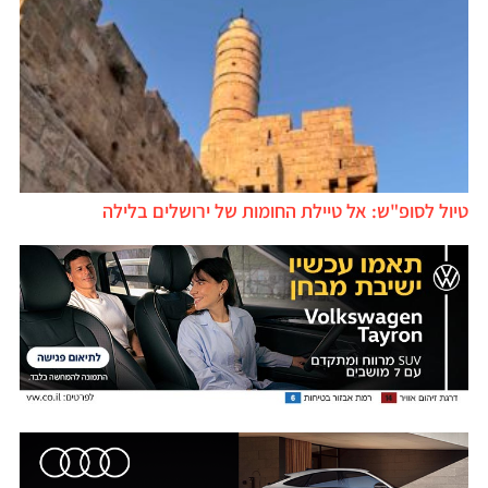
טיול לסופ"ש: אל טיילת החומות של ירושלים בלילה