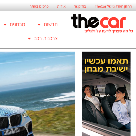
החזון הארגוני של TheCar
צור קשר
אודות
פרסום באתר
חדשות
מבחנים
צרכנות רכב