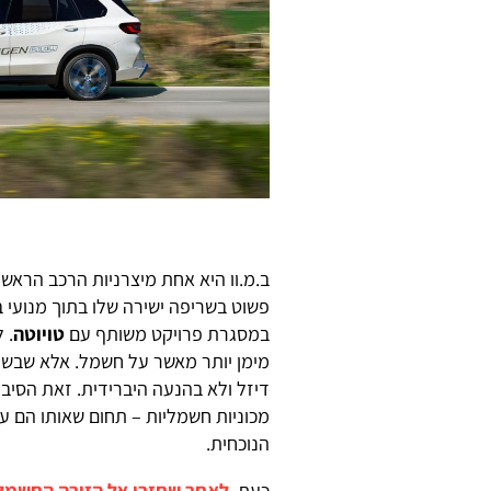
ב.מ.וו היא אחת מיצרניות הרכב הרא
פשוט בשריפה ישירה שלו בתוך מנועי 
במסגרת פרויקט משותף עם
טויוטה
. 
מימן יותר מאשר על חשמל. אלא שבשונ
דיזל ולא בהנעה היברידית. זאת הסיבה
מכוניות חשמליות – תחום שאותו הם ע
הנוכחית.
כעת,
לאחר שחזרו אל הזירה החשמל