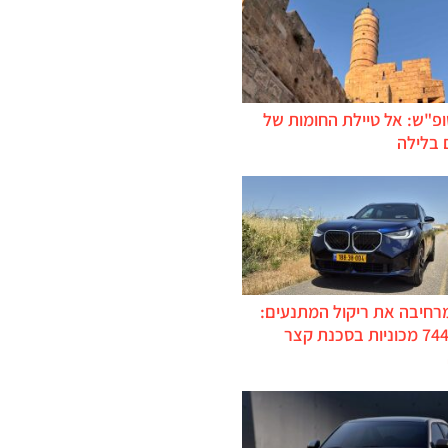
ופ"ש: אל טיילת החומות של
 בלילה
מרחיבה את ריקול המתנעים:
כ-744,000 מכוניות בסכנת קצר