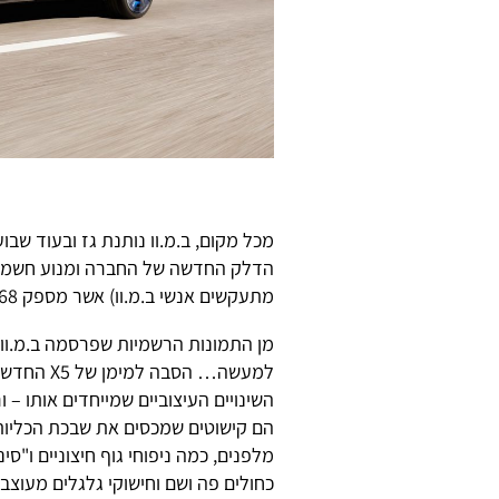
הדלק החדשה של החברה ומנוע חשמלי
מתעקשים אנשי ב.מ.וו) אשר מספק 368 כוחות סוס.
מן התמונות הרשמיות שפרסמה ב.מ.ו
למעשה… הס
השינויים העיצוביים שמייחדים אותו –
הם קישוטים שמכסים את שבכת הכליות ה