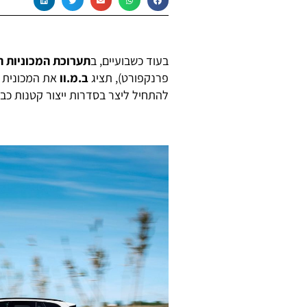
בעוד כשבועיים, ב
תערוכת המכוניות ה
פרנקפורט), תציג
ב.מ.וו
את המכונית 
להתחיל ליצר בסדרות ייצור קטנות כבר