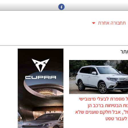
תחבורה אחרת
תר
 מספרת לבעלי מיצובישי
ת הבטיחות ברכב הן
ת", אבל חלקם טוענים שלא
לעבור טסט