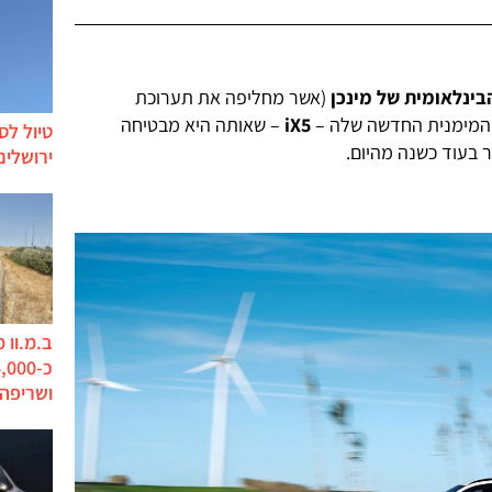
בינלאומית של מינכן
(אשר מחליפה את תערוכת
המימנית החדשה שלה –
iX5
– שאותה היא מבטיחה
טיול לס
 בעוד כשנה מהיום.
ירושלים
ב.מ.וו 
ושריפה