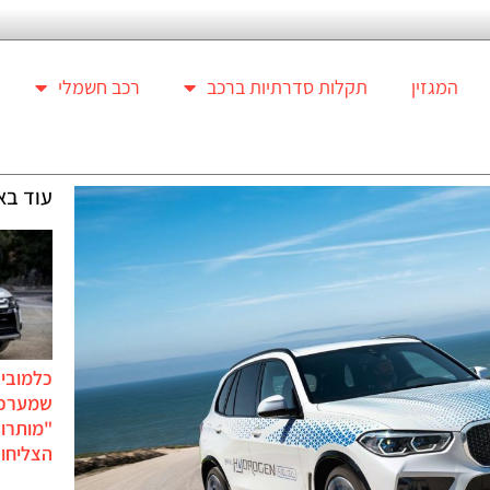
המגזין
תקלות סדרתיות ברכב
רכב חשמלי
עוד בא
כלמוביל
שמערכו
"מותרו
הצליחו 