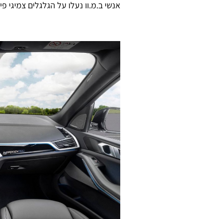
אנשי ב.מ.וו נעלו על הגלגלים צמיגי פיר