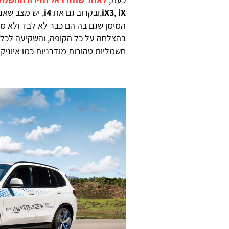
iX
,
iX3
,ובקרוב גם את
i4
, יש מצב שאנ
המימן שגם בה הם כבר לא לבד ולא מו
בהצלחה על כל הקופה, והשקיעה לכל א
חשמליות טהורות מודרניות כמו איוניק 5, אלא מייצרת כבר גם סדרות ייצור קטנות של רכב מימן