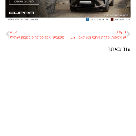
הקודם
הבא
יש אליפות: סדרת מרוצי 208 קאפ יוצאת לדרך
מיצובישי אקליפס קרוס במבחן ישראלי
עוד באתר