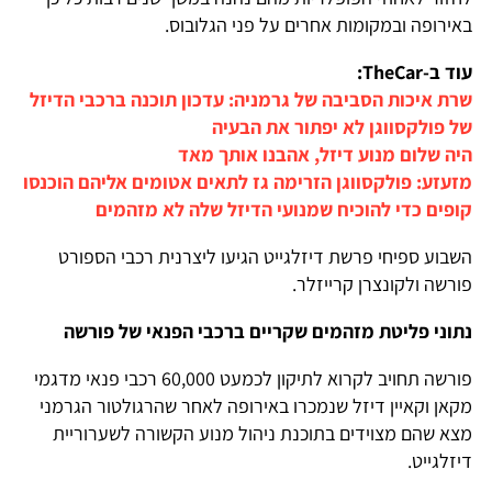
באירופה ובמקומות אחרים על פני הגלובוס.
עוד ב-TheCar:
שרת איכות הסביבה של גרמניה: עדכון תוכנה ברכבי הדיזל
של פולקסווגן לא יפתור את הבעיה
היה שלום מנוע דיזל, אהבנו אותך מאד
מזעזע: פולקסווגן הזרימה גז לתאים אטומים אליהם הוכנסו
קופים כדי להוכיח שמנועי הדיזל שלה לא מזהמים
השבוע ספיחי פרשת דיזלגייט הגיעו ליצרנית רכבי הספורט
פורשה ולקונצרן קרייזלר.
נתוני פליטת מזהמים שקריים ברכבי הפנאי של פורשה
פורשה תחויב לקרוא לתיקון לכמעט 60,000 רכבי פנאי מדגמי
מקאן וקאיין דיזל שנמכרו באירופה לאחר שהרגולטור הגרמני
מצא שהם מצוידים בתוכנת ניהול מנוע הקשורה לשערוריית
דיזלגייט.