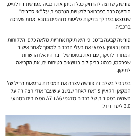
פורשה, שרוצה להרחיק ככל הניתן את רכביה מפרשת דיזלגייט,
הודיעה כבר בפברואר לרשויות הגרמניות על "אי סדרים"
שנמצאו במהלך בדיקות פליטות מזהמים בתנאי אמת שערכה
ברכביה.
פורשה קבעה בזמנו כי היא תיקח אחריות מלאה כלפי הלקוחות
ותזמן באופן עצמאי את בעלי הרכבים למוסך לאחר אישור
המתווה לתיקון, עם זאת בסופו של דבר היו אלו הרשויות
שפרסמו, כנהוג בריקולים בנושאים בטיחותיים, את הקריאה
לתיקון.
במקביל בשלב זה פורשה עצרה את המכירות גרסאות הדיל של
המקאן והקאיין S זאת לאחר שבשבוע שעבר אודי הצהירה על
השהיה במסירות של רכבים מדגמי A6 ו-A7 המצוידים במנועי
3.0 ליטר דיזל.