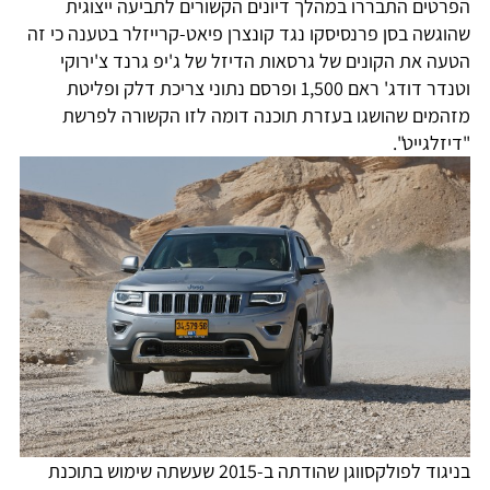
הפרטים התבררו במהלך דיונים הקשורים לתביעה ייצוגית
שהוגשה בסן פרנסיסקו נגד קונצרן פיאט-קרייזלר בטענה כי זה
הטעה את הקונים של גרסאות הדיזל של ג'יפ גרנד צ'ירוקי
וטנדר דודג' ראם 1,500 ופרסם נתוני צריכת דלק ופליטת
מזהמים שהושגו בעזרת תוכנה דומה לזו הקשורה לפרשת
"דיזלגייט".
בניגוד לפולקסווגן שהודתה ב-2015 שעשתה שימוש בתוכנת