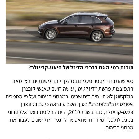
תוכנת רמייה גם ברכבי הדיזל של פיאט-קרייזלר?
כפי שהתברר מספר פעמים במהלך יותר משנתיים וחצי מאז
התפוצצות פרשת "דיזלגייט", עושה רושם שאנשי קונצרן
פולקסווגן לא היו היחידים שרימו במבחני הזיהום ועל פי מסמכים
שפורסמו ב"בלומברג" בסוף השבוע נראה כי גם בקונצרן
פיאט-קרייזלר, כבר בשנת 2010, הייתה חלופת דואר אלקטרוני
בנוגע לתוכנה מיוחדת שתאפשר לדגמי דיזל שונים לעבור את
מבחני הזיהום.