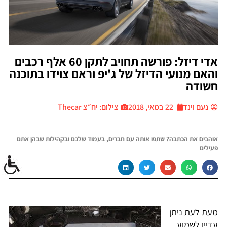
אדי דיזל: פורשה תחויב לתקן 60 אלף רכבים
והאם מנועי הדיזל של ג'יפ וראם צוידו בתוכנה
חשודה
נעם וינד
22 במאי, 2018
צילום: יח״צ Thecar
אוהבים את הכתבה? שתפו אותה עם חברים, בעמוד שלכם ובקהילות שבהן אתם
פעילים
מעת לעת ניתן
עדיין לשמוע