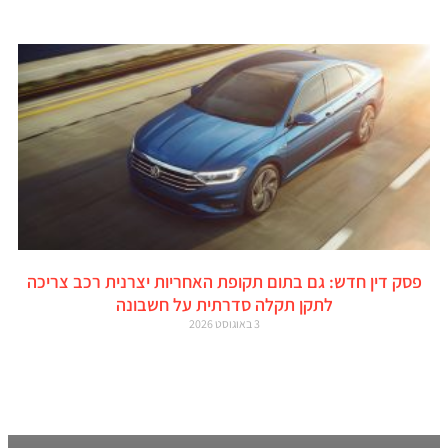
פסק דין חדש: גם בתום תקופת האחריות יצרנית רכב צריכה
לתקן תקלה סדרתית על חשבונה
3 באוגוסט 2026