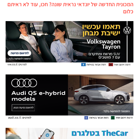
המכונית החדשה של יונדאי נראית שונה? חכו, עוד לא ראיתם
כלום