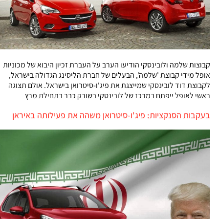
קבוצות שלמה ולובינסקי הודיעו הערב על העברת זכיון היבוא של מכוניות
אופל מידי קבוצת 'שלמה', הבעלים של חברת הליסינג הגדולה בישראל,
לקבוצת דוד לובינסקי שמייצגת את פיג'ו-סיטרואן בישראל. אולם תצוגה
ראשי לאופל ייפתח במרכז של לובינסקי בשורק כבר בתחילת מרץ
בעקבות הסנקציות: פיג'ו-סיטרואן משהה את פעילותה באיראן