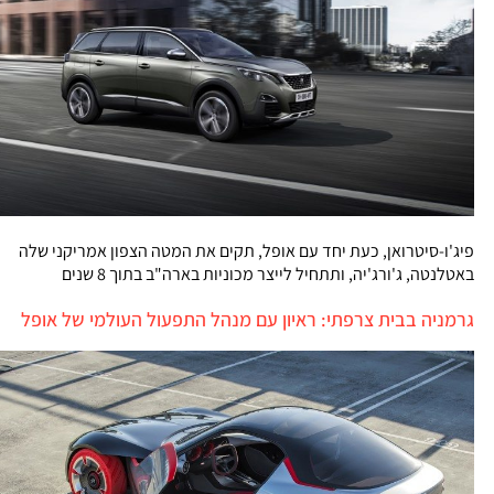
פיג'ו-סיטרואן, כעת יחד עם אופל, תקים את המטה הצפון אמריקני שלה
באטלנטה, ג'ורג'יה, ותתחיל לייצר מכוניות בארה"ב בתוך 8 שנים
גרמניה בבית צרפתי: ראיון עם מנהל התפעול העולמי של אופל