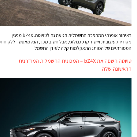
באיחור אופנתי המהפכה החשמלית הגיעה גם לטויוטה. bZ4X מפגין
מקוריות עיצובית ויישור קו טכנולוגי, אבל חשוב מכך, הוא מאפשר ללקוחות
המסורתיים של המותג התאקלמות קלה לעידן החשמל
טויוטה חשפה את bZ4X – המכונית החשמלית המודרנית
הראשונה שלה