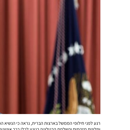
רגע לפני חילופי הממשל בארצות הברית, נראה כי הנשיא המ
ופליטת מזהמים והשלמת הרגולציה בנוגע לכלי רכב אוטונומ