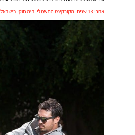
אחרי 13 שנים: הקורקינט החשמלי יהיה חוקי בישראל