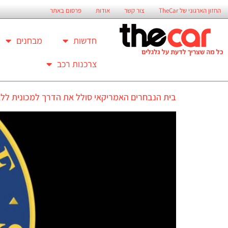
החזון הארגוני של TheCar
צור קשר
אודות
פרסום באתר
חדשות
מבחנים
צרכנות רכב
בית הנבחרים האמריקאי סולל את הדרך למכונית ללא