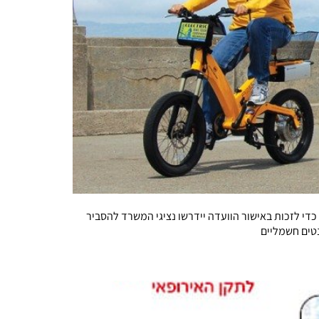
די לזכות באישור הוועדה יידרשו נציגי המשרד להסביר
נטים חשמליים