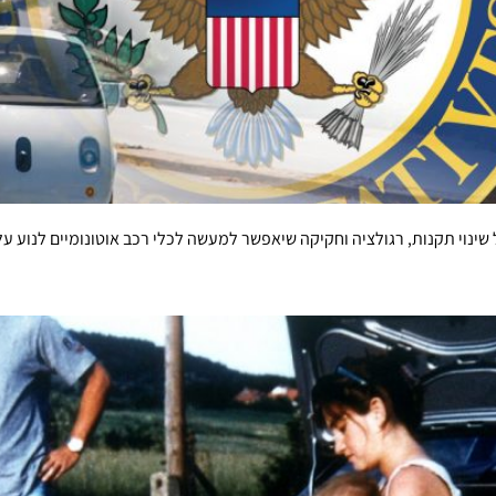
ינוי תקנות, רגולציה וחקיקה שיאפשר למעשה לכלי רכב אוטונומיים לנוע על 