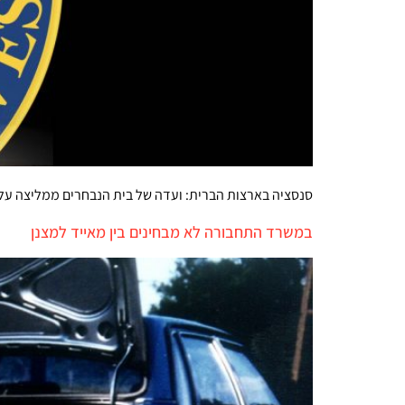
סנסציה בארצות הברית: ועדה של בית הנבחרים ממליצה על ש
במשרד התחבורה לא מבחינים בין מאייד למצנן