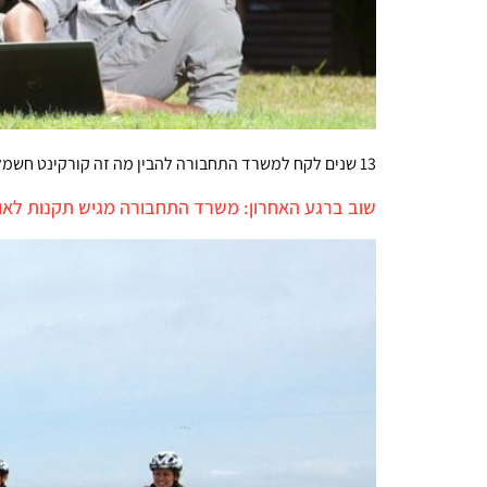
13 שנים לקח למשרד התחבורה להבין מה זה קורקינט חשמלי ולהפוך אותו לחוקי. זה עדיין לא אומר שהם מבינים מה לעשות איתו
שוב ברגע האחרון: משרד התחבורה מגיש תקנות לאופ