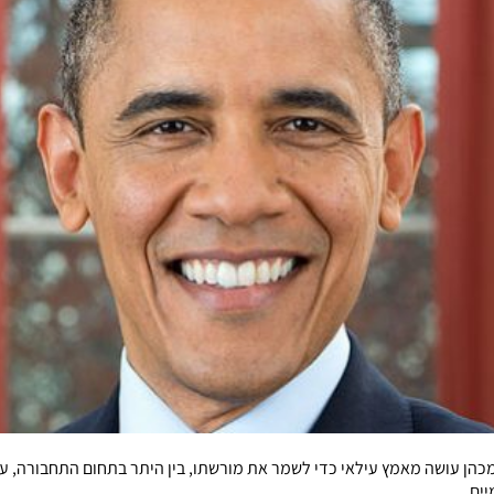
כהן עושה מאמץ עילאי כדי לשמר את מורשתו, בין היתר בתחום התחבורה, על 
יים