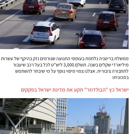
ממשלת בריטניה נלחמת בעומסי התנועה שגורמים נזק בהיקף של עשרות
מיליארדי שקלים בשנה. תשלם 3,000 ליש"ט לכל בעל רכב שיעבור
לתחבורה ציבורית. אצלנו צפוי מיסוי נוסף על מי שיבחר להשתמש
במכוניתו
ישראל כץ "הבולדוזר" תקע את מדינת ישראל בפקקים