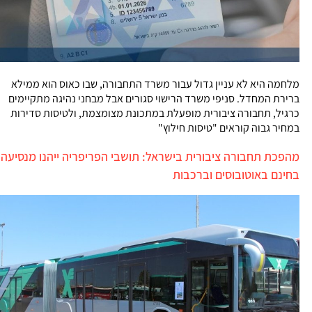
מלחמה היא לא עניין גדול עבור משרד התחבורה, שבו כאוס הוא ממילא
ברירת המחדל. סניפי משרד הרישוי סגורים אבל מבחני נהיגה מתקיימים
כרגיל, תחבורה ציבורית מופעלת במתכונת מצומצמת, ולטיסות סדירות
במחיר גבוה קוראים "טיסות חילוץ"
מהפכת תחבורה ציבורית בישראל: תושבי הפריפריה ייהנו מנסיעה
בחינם באוטובוסים וברכבות