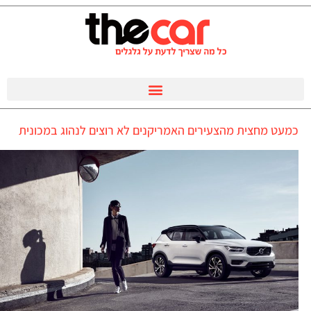
כמעט מחצית מהצעירים האמריקנים לא רוצים לנהוג במכונית