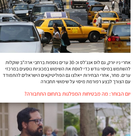
אחרי ניו יורק, גם לוס אנג'לס וכ-30 ערים נוספות ברחבי ארה"ב שוקלות
להשתמש במיסוי גודש כדי לווסת את השימוש במכוניות נוסעים במרכזי
ערים. מחר, אחרי הבחירות ייאלצו גם הפוליטיקאים הישראלים להתמודד
עם הצורך לבצע רפורמת מיסוי על שימושי תחבורה
יום הבוחר: מה מבטיחות המפלגות בתחום התחבורה?