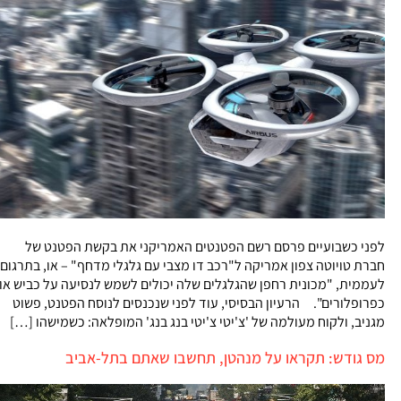
לפני כשבועיים פרסם רשם הפטנטים האמריקני את בקשת הפטנט של
חברת טויוטה צפון אמריקה ל"רכב דו מצבי עם גלגלי מדחף" – או, בתרגום
לעממית, "מכונית רחפן שהגלגלים שלה יכולים לשמש לנסיעה על כביש או
כפרופלורים". הרעיון הבסיסי, עוד לפני שנכנסים לנוסח הפטנט, פשוט
מגניב, ולקוח מעולמה של 'צ'יטי צ'יטי בנג בנג' המופלאה: כשמישהו […]
מס גודש: תקראו על מנהטן, תחשבו שאתם בתל-אביב