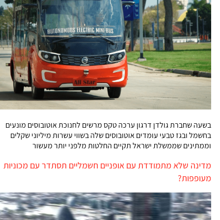
בשעה שחברת גולדן דרגון ערכה טקס מרשים לחנוכת אוטובוסים מונעים
בחשמל ובגז טבעי עומדים אוטובוסים שלה בשווי עשרות מיליוני שקלים
וממתינים שממשלת ישראל תקיים החלטות מלפני יותר מעשור
מדינה שלא מתמודדת עם אופניים חשמליים תסתדר עם מכוניות
מעופפות?