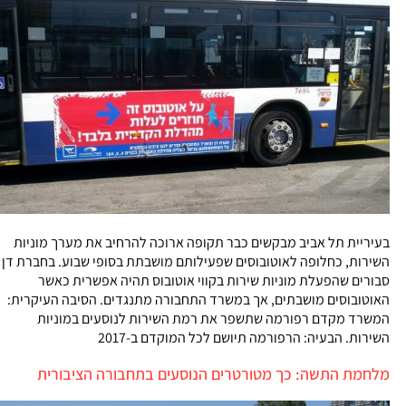
בעיריית תל אביב מבקשים כבר תקופה ארוכה להרחיב את מערך מוניות
השירות, כחלופה לאוטובוסים שפעילותם מושבתת בסופי שבוע. בחברת דן
סבורים שהפעלת מוניות שירות בקווי אוטובוס תהיה אפשרית כאשר
האוטובוסים מושבתים, אך במשרד התחבורה מתנגדים. הסיבה העיקרית:
המשרד מקדם רפורמה שתשפר את רמת השירות לנוסעים במוניות
השירות. הבעיה: הרפורמה תיושם לכל המוקדם ב-2017
מלחמת התשה: כך מטורטרים הנוסעים בתחבורה הציבורית