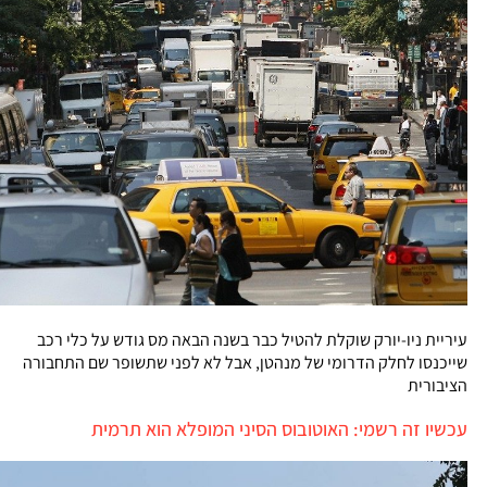
עיריית ניו-יורק שוקלת להטיל כבר בשנה הבאה מס גודש על כלי רכב
שייכנסו לחלק הדרומי של מנהטן, אבל לא לפני שתשופר שם התחבורה
הציבורית
עכשיו זה רשמי: האוטובוס הסיני המופלא הוא תרמית