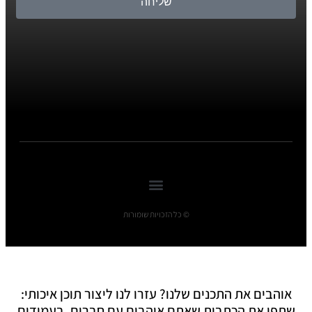
שליחה
© כל הזכויות שומורות
אוהבים את התכנים שלנו? עזרו לנו ליצור תוכן איכותי:
שתפו את הכתבות שאתם אוהבים עם חברים, בעמודים