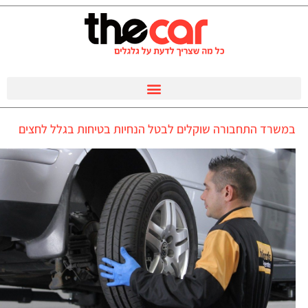
במשרד התחבורה שוקלים לבטל הנחיות בטיחות בגלל לחצים