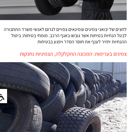
לחצים של יבואני צמיגים וצמיגאים צפויים לגרום לאנשי משרד התחבורה
לבטל הנחיות בטיחות אשר גובשו באגף הרכב. מומחי בטיחות: ביטול
ההנחיות יחזיר לענף את חוסר הסדר ויפגע בבטיחות
צמיגים בערימות: המכונה התקלקלה, הצמיגיות נחנקות