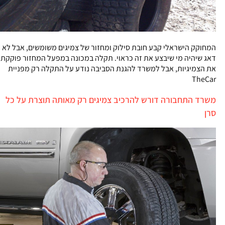
המחוקק הישראלי קבע חובת סילוק ומחזור של צמיגים משומשים, אבל לא
דאג שיהיה מי שיבצע את זה כראוי. תקלה במכונה במפעל המחזור פוקקת
את הצמיגיות, אבל למשרד להגנת הסביבה נודע על התקלה רק מפניית
TheCar
משרד התחבורה דורש להרכיב צמיגים רק מאותה תוצרת על כל
סרן