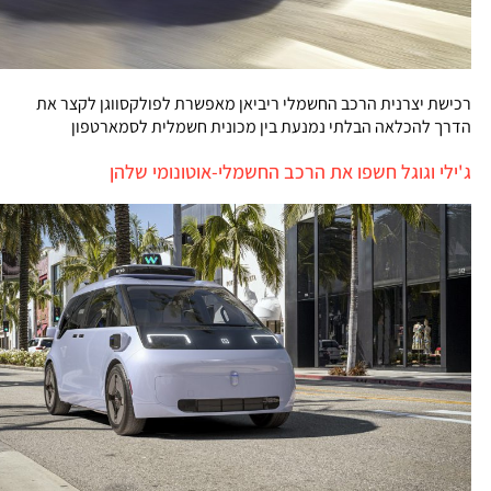
רכישת יצרנית הרכב החשמלי ריביאן מאפשרת לפולקסווגן לקצר את
הדרך להכלאה הבלתי נמנעת בין מכונית חשמלית לסמארטפון
ג'ילי וגוגל חשפו את הרכב החשמלי-אוטונומי שלהן