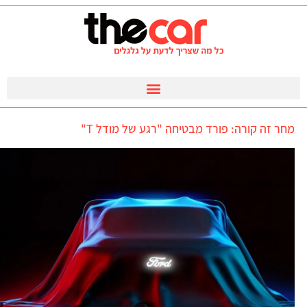
מחר זה קורה: פורד מבטיחה "רגע של מודל T"