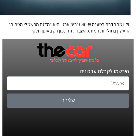
וולוו מתהדרת בטענה ש-C40 'ריצ'ארג" היא "הדגם החשמלי הטהור"
הראשון בתולדות המותג השבדי, וזה נכון רק באופן חלקי.
הירשמו לקבלת עדכונים
שליחה