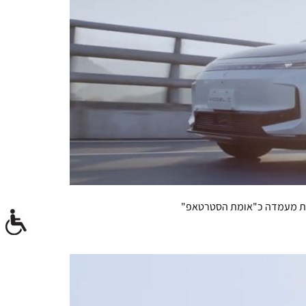
 את מעמדה כ"אומת הסטרטאפ"