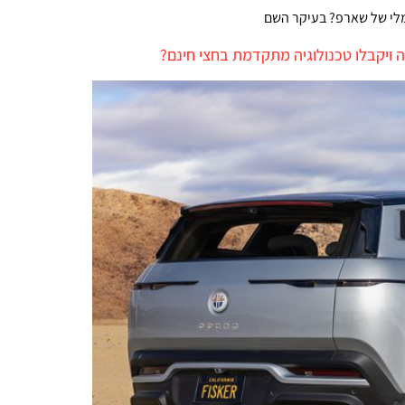
מלי של שארפ? בעיקר השם
 ויקבלו טכנולוגיה מתקדמת בחצי חינם?