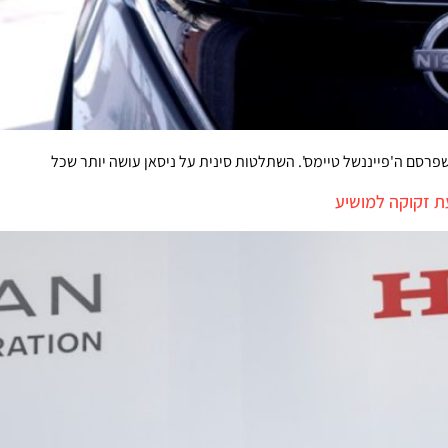
ת זקוקה למושיע