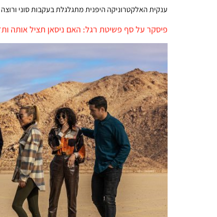
ענקית האלקטרוניקה היפנית מתגלגלת בעקבות סוני ורוצה
פיסקר על סף פשיטת רגל: האם ניסאן תציל אותה ות