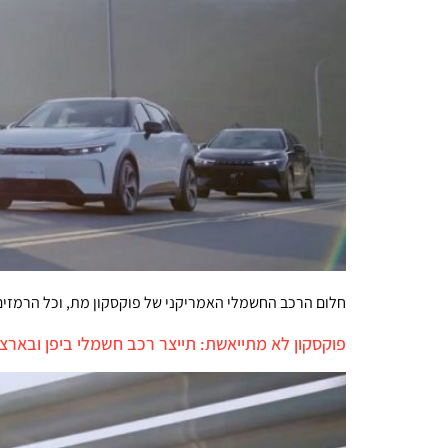
חלום הרכב החשמלי האמריקני של פוקסקון מת, וכל הרמז
פוקסקון לא מתייאשת: תייצר רכב חשמלי ביפן ובארצ