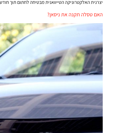
יצרנית האלקטרוניקה הטייוואנית מבטיחה לחתום תוך חודשי
האם טסלה תקנה את ניסאן?