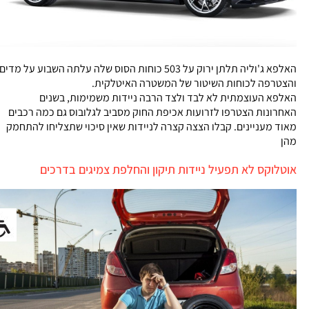
האלפא ג'וליה תלתן ירוק על 503 כוחות הסוס שלה עלתה השבוע על מדים
והצטרפה לכוחות השיטור של המשטרה האיטלקית.
האלפא העוצמתית לא לבד ולצד הרבה ניידות משמימות, בשנים
האחרונות הצטרפו לזרועות אכיפת החוק מסביב לגלובוס גם כמה רכבים
מאוד מעניינים. קבלו הצצה קצרה לניידות שאין סיכוי שתצליחו להתחמק
מהן
אוטלוקס לא תפעיל ניידות תיקון והחלפת צמיגים בדרכים