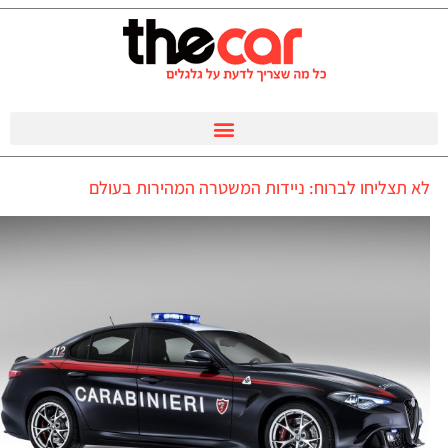
לא תצליחו לברוח: ניידות המשטרה המהירות בעולם