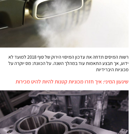
רשות המיסים תדחה את עדכון המיסוי הירוק של סוף 2018 למועד לא
ידוע, אך תבצע התאמות עוד במהלך השנה. על הכוונת: מס יוקרה על
מכוניות היברידיות
שיגעון המיני: איך חזרו מכוניות קטנות להיות להיט מכירות