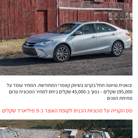
יבואנית טויוטה תחל בקרוב בשיווק קאמרי המחודשת. המחיר עומד על
195,000 שקלים – נמוך ב-45,000 שקלים ביחס למחיר המכונית טרום
מתיחת הפנים
מס הקנייה על מכוניות הכניס לקופת האוצר כ-9 מיליארד שקלים