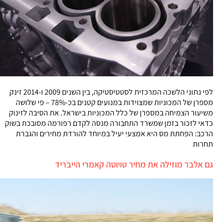
לפי נתוני הלשכה המרכזית לסטטיסטיקה, בין השנים 2009 ו-2014 זינק
מספרן של המכוניות שמצוידות במנועים קטנים בכ-78% – פי שלושה
משיעור הצמיחה במספרן של כלל המכוניות בישראל. את הסיבה לזינוק
כדאי לזכור בזמן שמשרד התחבורה מנסה לקדם רפורמה מסובכת בשוק
הרכב: הפחתת מס היא אמצעי יעיל במיוחד להורדת מחירים והגברת
תחרות
גם אלבר מוזילה את מחיר טויוטה קאמרי הייבריד