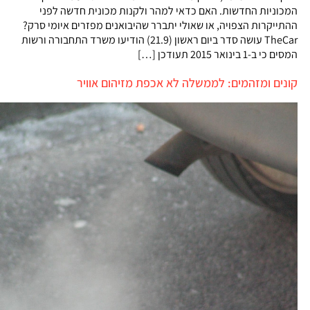
המכוניות החדשות. האם כדאי למהר ולקנות מכונית חדשה לפני
ההתייקרות הצפויה, או שאולי יתברר שהיבואנים מפזרים איומי סרק?
TheCar עושה סדר ביום ראשון (21.9) הודיעו משרד התחבורה ורשות
המסים כי ב-1 בינואר 2015 תעודכן […]
קונים ומזהמים: לממשלה לא אכפת מזיהום אוויר