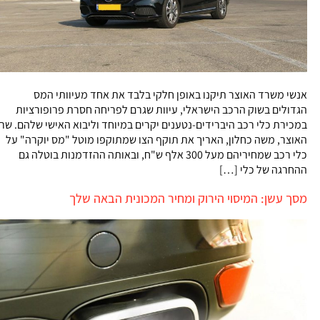
אנשי משרד האוצר תיקנו באופן חלקי בלבד את אחד מעיוותי המס
הגדולים בשוק הרכב הישראלי, עיוות שגרם לפריחה חסרת פרופורציות
במכירת כלי רכב היברידים-נטענים יקרים במיוחד וליבוא האישי שלהם. שר
האוצר, משה כחלון, האריך את תוקף הצו שמתוקפו מוטל "מס יוקרה" על
כלי רכב שמחיריהם מעל 300 אלף ש"ח, ובאותה ההזדמנות בוטלה גם
ההחרגה של כלי […]
מסך עשן: המיסוי הירוק ומחיר המכונית הבאה שלך