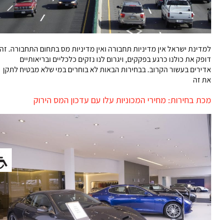
למדינת ישראל אין מדיניות תחבורה ואין מדיניות מס בתחום התחבורה. זה
דופק את כולנו כרגע בפקקים, ויגרום לנו נזקים כלכליים ובריאותיים
אדירים בעשור הקרוב. בבחירות הבאות לא בוחרים במי שלא מבטיח לתקן
את זה
מכת בחירות: מחירי המכוניות עלו עם עדכון המס הירוק