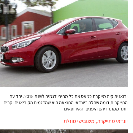
יבואנית קיה מייקרת כמעט את כל מחירי דגמיה לשנת 2015. יחד עם
התייקרות דומה שחלה ביונדאי התוצאה היא שהדגמים הקוריאנים יקרים
יותר ממתחריהם היפנים והאירופאים
יונדאי מתייקרת, מיצובישי מוזלת