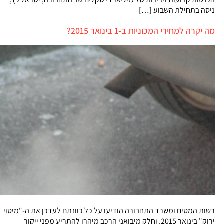
ניסה בתחילת השבוע […]
מה יקרה למחירי המכוניות ב-1 בינואר 2015?
רשות המסים ומשרד התחבורה הודיעו על כל כוונתם לעדכן את ה-"מיסוי
ירוק" בינואר 2015, וחלק מיבואני הרכב מיהרו להתריע מפני ייקור