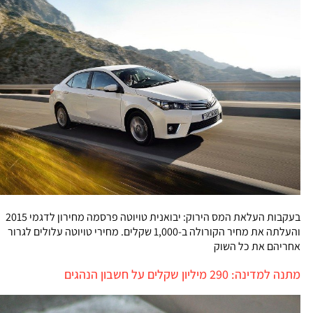
בעקבות העלאת המס הירוק: יבואנית טויוטה פרסמה מחירון לדגמי 2015
והעלתה את מחיר הקורולה ב-1,000 שקלים. מחירי טויוטה עלולים לגרור
אחריהם את כל השוק
מתנה למדינה: 290 מיליון שקלים על חשבון הנהגים