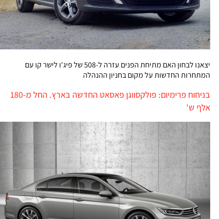
יצאנו לבחון האם מתיחת הפנים עזרה ל-508 של פיג'ו לישר קו עם
המתחרות החדשות על מקום בחניון ההנהלה
בניחוח פרימיום: פולקסווגן פאסאט החדשה בארץ. החל מ-180
אלף ש'