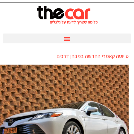
טויוטה קאמרי החדשה במבחן דרכים