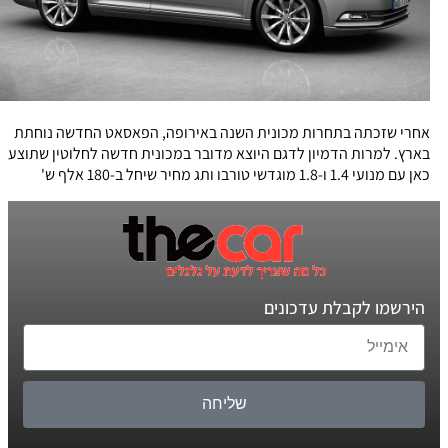
אחרי שזכתה בתחרות מכונית השנה באירופה, הפאסאט החדשה נוחתת
בארץ. למרות הדמיון לדגם היוצא מדובר במכונית חדשה לחלוטין שתוצע
כאן עם מנועי 1.4 ו-1.8 מוגדשי טורבו ותג מחיר שיחל ב-180 אלף ש'
הירשמו לקבלת עדכונים
שליחה