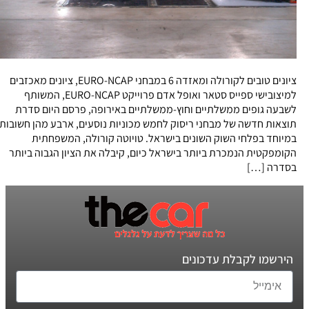
ציונים טובים לקורולה ומאזדה 6 במבחני EURO-NCAP, ציונים מאכזבים
למיצובישי ספייס סטאר ואופל אדם פרוייקט EURO-NCAP, המשותף
לשבעה גופים ממשלתיים וחוץ-ממשלתיים באירופה, פרסם היום סדרת
תוצאות חדשה של מבחני ריסוק לחמש מכוניות נוסעים, ארבע מהן חשובות
במיוחד בפלחי השוק השונים בישראל. טויוטה קורולה, המשפחתית
הקומפקטית הנמכרת ביותר בישראל כיום, קיבלה את הציון הגבוה ביותר
בסדרה […]
הירשמו לקבלת עדכונים