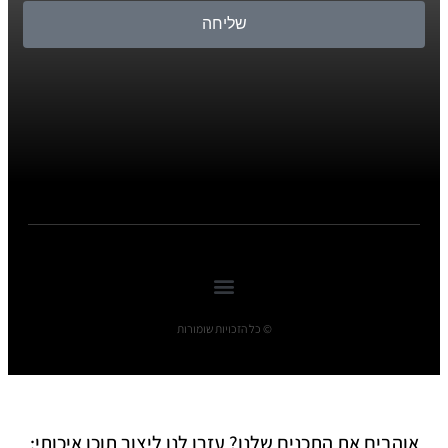
שליחה
© כל הזכויות שומורות
אוהבים את התכנים שלנו? עזרו לנו ליצור תוכן איכותי: