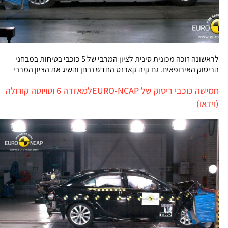
לראשונה זוכה מכונית סינית לציון המרבי של 5 כוכבי בטיחות במבחני
הריסוק האירופאים. גם קיה קארנס החדש נבחן והשיג את הציון המרבי
חמישה כוכבי ריסוק של EURO-NCAPלמאזדה 6 וטויוטה קורולה
(וידאו)