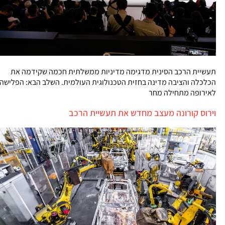
תעשיית הרכב הסינית מדגימה מדיניות ממשלתית חכמה שקידמה את
הכלכלה והציבה מדינה בחזית הטכנולוגית העולמית. השלב הבא: הפלישה
לאירופה מתחילה מחר
וירוס קורונה מעצב מחדש את תעשיית הרכב