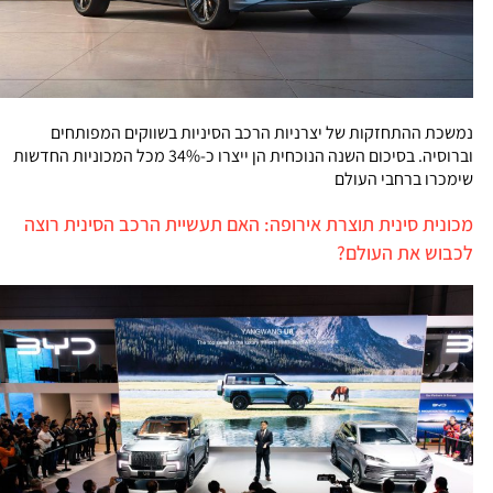
נמשכת ההתחזקות של יצרניות הרכב הסיניות בשווקים המפותחים
וברוסיה. בסיכום השנה הנוכחית הן ייצרו כ-34% מכל המכוניות החדשות
שימכרו ברחבי העולם
מכונית סינית תוצרת אירופה: האם תעשיית הרכב הסינית רוצה
לכבוש את העולם?