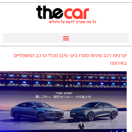
יצרניות רכב סיניות מסרו ביוני 11% מכלי הרכב החשמליים
באירופה