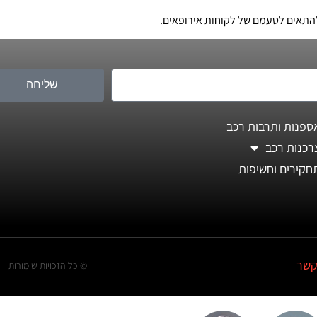
י להתאים לטעמם של לקוחות אירופאים.
שליחה
ספנות ותרבות רכב
רכנות רכב
חקירים וחשיפות
קשר
© כל הזכויות שומורות