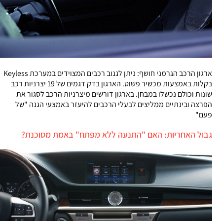
ארגון הרכב הגרמני חושף: ניתן לגנוב רכבים המצוידים במערכת Keyless
בקלות באמצעות מכשיר פשוט. הארגון בדק דגמים של 19 יצרניות רכב
שונות וכולם נכשלו במבחן. בארגון דורשים מיצרניות הרכב לסגור את
הפרצה ובינתיים ממליצים לבעלי הרכבים להיעזר באמצעי הגנה "של
פעם"
גבול האחריות: האם "התנעה ללא מפתח" באמת מסוכנת?