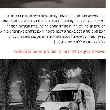
בית המשפט פטר את חברת הפניקס מתשלום פיצוי תמורת רכב שנגנב
ונמצא אצל הבעלים הקודם שלו. בפרק הבא תידרש הכרעה בנוגע לזהות
הבעלים הנוכחי ולאחריות משרד התחבורה להעברת הבעלות המוזרה
האם המכונית שלכם באמת שלכם? כלומר, האם בדקתם לאחרונה אם היא
עדיין רשומה על שמכם? במצב העניינים הנוכחי, שבו העברת בעלות
עלולה להתבצע ללא ידיעתכם, […]
השופטת לפין: אל לחברות הביטוח להתיש את המבוטחים