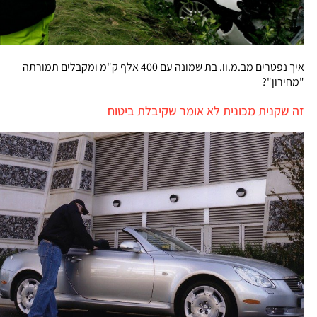
איך נפטרים מב.מ.וו. בת שמונה עם 400 אלף ק"מ ומקבלים תמורתה
"מחירון"?
זה שקנית מכונית לא אומר שקיבלת ביטוח