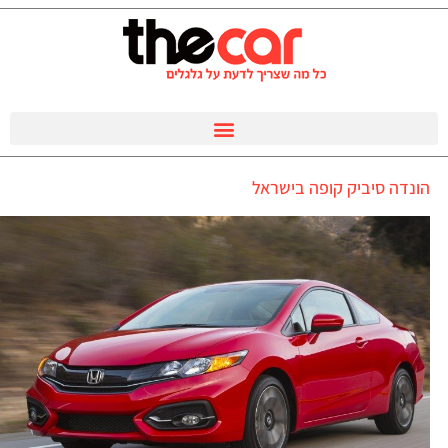
הונדה סיביק קופה בישראל