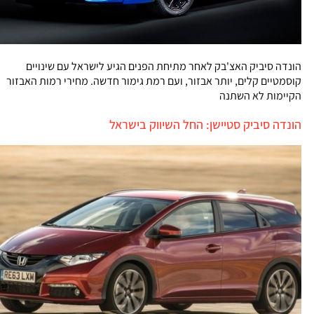
הונדה סיביק האצ'בק לאחר מתיחת הפנים הגיע לישראל עם שינויים
קוסמטיים קלים, יותר אבזור, ועם רמת גימור חדשה. מחירי רמות האבזור
הקיימות לא השתנה
הונדה סיביק סטיישן: החל השיווק בישראל