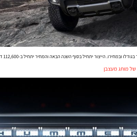
ירו. הייצור יתחיל בסוף השנה הבאה והמחיר יתחיל ב-112,600 דולר לפני מיסים
של מותג מעצבן