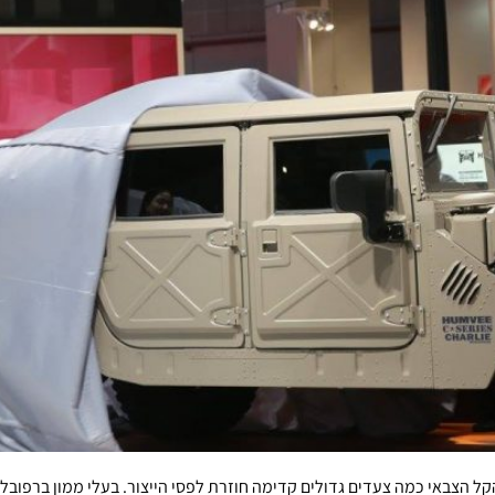
צבאי כמה צעדים גדולים קדימה חוזרת לפסי הייצור. בעלי ממון ברפובלי