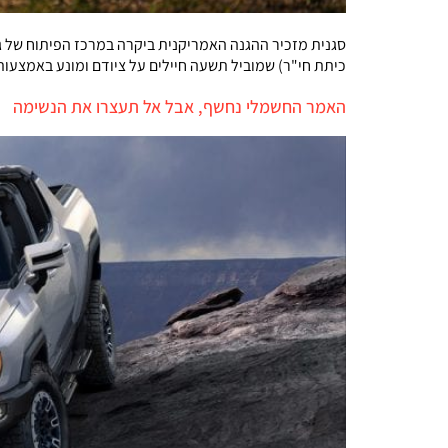
כיתת חי"ר) שמוביל תשעה חיילים על ציודם ומונע באמצעות 
האמר החשמלי נחשף, אבל אל תעצרו את הנשימה