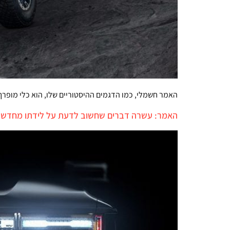
האמר חשמלי, כמו הדגמים ההיסטוריים שלו, הוא כלי מופרך בגודלו ובמח
האמר: עשרה דברים שחשוב לדעת על לידתו מחדש 