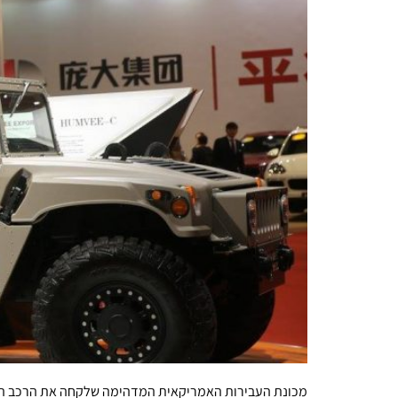
מכונת העבירות האמריקאית המדהימה שלקחה את הרכב הקל ה