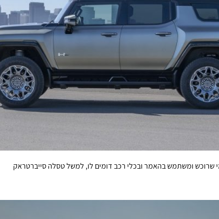
מי שרוכש ומשתמש בהאמר ובכלי רכב דומים לו, למשל טסלה סייברטראק