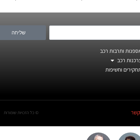
שליחה
ספנות ותרבות רכב
רכנות רכב
חקירים וחשיפות
קשר
© כל הזכויות שומורות