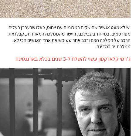
יש לא מעט אנשים שחושקים במכוניות עם ייחוס, כאלו שבעברן בעלים
מפורסמים. במיוחד בשבילכם, היישר מהממלכה המאוחדת, קבלו את
הרכב של המלכה האם ורכב אחר ששימש את אחד האנשים הכי לא
ממלכתיים במדינה
ג'רמי קלארקסון עשוי להשלח ל-3 שנים בכלא בארגנטינה