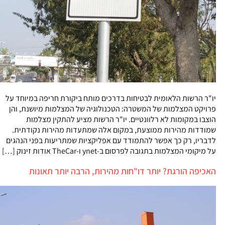
יו"ר הרשות הלאומית לבטיחות בדרכים מותח ביקורת חריפה במיוחד על
פרויקט המצלמות של המשטרה: הטכנולוגיה של המצלמות מיושנת, והן
הוצבו במקומות לא רלוונטיים. יו"ר הרשות מציע להתקין מצלמות
שמודדות מהירות ממוצעת, במקום אלה שמתעדות מהירות נקודתית.
לדבריו, רק כך אפשר להתמודד עם אפליקציות שמתריעות בפני הנהגים
על מיקומי המצלמות בתגובה לפרסום ב-ynet ו-TheCar אודות זינוק […]
האכיפה הורגת? יותר דו"חות מהירות, הרבה יותר תאונות