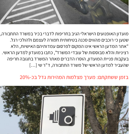
מועדון האופנועים הישראלי הגיב בחריפות לדברי בכיר במשרד התחבורה,
שטען כי רוכבים מהווים סכנה בטיחותית חמורה לעצמם ולהולכי רגל.
"אתר המדען הראשי אינו המקום לפרסום עמדותיהם האישיות, הלא
רציניות והלא מבוססות של עובדי המשרד", כתבו במועדון למדען הראשי.
בעקבות פניית המועדון, הוסרו הדברים מאתר המשרד בתגובה חריפה
שהעביר למדען הראשי של משרד התחבורה, ד"ר שי […]
בזמן ששתקתם: מערך מצלמות המהירות גדל בכ-20%