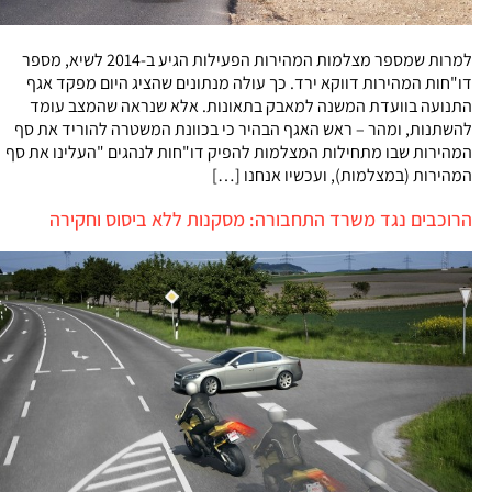
למרות שמספר מצלמות המהירות הפעילות הגיע ב-2014 לשיא, מספר
דו"חות המהירות דווקא ירד. כך עולה מנתונים שהציג היום מפקד אגף
התנועה בוועדת המשנה למאבק בתאונות. אלא שנראה שהמצב עומד
להשתנות, ומהר – ראש האגף הבהיר כי בכוונת המשטרה להוריד את סף
המהירות שבו מתחילות המצלמות להפיק דו"חות לנהגים "העלינו את סף
המהירות (במצלמות), ועכשיו אנחנו […]
הרוכבים נגד משרד התחבורה: מסקנות ללא ביסוס וחקירה