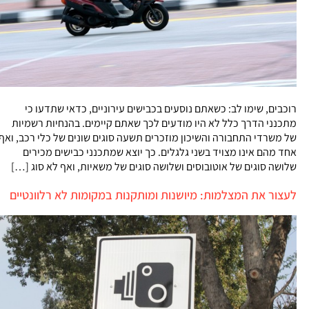
רוכבים, שימו לב: כשאתם נוסעים בכבישים עירוניים, כדאי שתדעו כי
מתכנני הדרך כלל לא היו מודעים לכך שאתם קיימים. בהנחיות רשמיות
של משרדי התחבורה והשיכון מוזכרים תשעה סוגים שונים של כלי רכב, ואף
אחד מהם אינו מצויד בשני גלגלים. כך יוצא שמתכנני כבישים מכירים
שלושה סוגים של אוטובוסים ושלושה סוגים של משאיות, ואף לא סוג […]
לעצור את המצלמות: מיושנות ומותקנות במקומות לא רלוונטיים