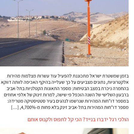
בזמן שמשטרת ישראל מתכוננת להפעיל עוד עשרות מצלמות מהירות
אלקטרוניות, נתונים מצביעים על כך שעלייה בהיקף האכיפה לוותה דווקא
בהחמרה ניכרת במצב הבטיחות: מספר התאונות הקטלניות בתל-אביב
ברבעון השלישי של השנה הוכפל פי שישה, למרות זינוק של אלפי אחוזים
במספר דו"חות המהירות שנרשמו לנהגים בעיר סטטיסטיקה מטרידה:
מספר דו"חות המהירות בתל-אביב זינק בלא פחות מ-4,700%, […]
הולכי רגל ידברו בנייד? הכי קל לתפוס ולקנוס אותם