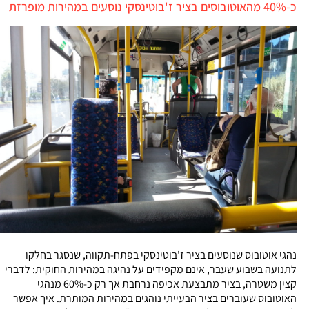
כ-40% מהאוטובוסים בציר ז'בוטינסקי נוסעים במהירות מופרזת
נהגי אוטובוס שנוסעים בציר ז'בוטינסקי בפתח-תקווה, שנסגר בחלקו
לתנועה בשבוע שעבר, אינם מקפידים על נהיגה במהירות החוקית: לדברי
קצין משטרה, בציר מתבצעת אכיפה נרחבת אך רק כ-60% מנהגי
האוטובוס שעוברים בציר הבעייתי נוהגים במהירות המותרת. איך אפשר