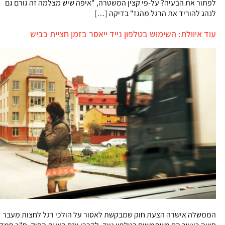
לפתור את הבעיה? על-פי קצין המשטרה, "איפה שיש מצלמה זה גורם גם
לנהג להוריד את הרגל מהגז" בדיקה […]
עוד איוולת: השימוש בטלפון נייד ייאסר בזמן חציית כביש
הממשלה אישרה הצעת חוק שמבקשת לאסור על הולכי רגל לחצות מעבר