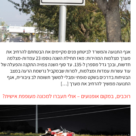
אגף התנועה והמשרד לביטחון פנים מקיימים את הבטחתם להרחיב את
מערך מצלמות המהירות: מאז תחילת השנה נוספו 23 עמדות-מצלמה
חדשות, ובכך גדל מספרן ל-135. עד סוף השנה צפויה התקנה והפעלה של
עוד עשרות עמדות ומצלמות, למרות שבמקביל נרשמת הרעה במצב
הבטיחות בדרכים בשקט מופתי ומבלי למשוך תשומת לב ציבורית, אגף
התנועה ממשיך להרחיב את מערך […]
רוכבים, במקום אופנועים – אולי תעברו למכונה מעופפת אישית?