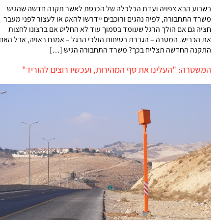
בשבוע הבא צפויה ועדת הכלכלה של הכנסת לאשר תקנה חדשה שהגיש
משרד התחבורה, לפיה נהגים ורוכבים יידרשו להאט או לעצור לפני מעבר
חציה גם אם הולך הרגל שעומד בסמוך עוד לא החליט אם ברצונו לחצות
את הכביש. המטרה – הגברת בטיחות הולכי הרגל – אמנם ראויה, אבל האם
התקנה החדשה תצליח בכך? משרד התחבורה הגיש […]
המשטרה: "העלינו את סף המהירות, ועכשיו רוצים להוריד"