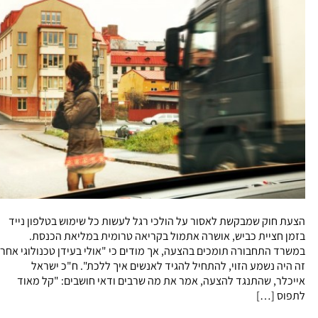
הצעת חוק שמבקשת לאסור על הולכי רגל לעשות כל שימוש בטלפון נייד
בזמן חציית כביש, אושרה אתמול בקריאה טרומית במליאת הכנסת.
במשרד התחבורה תומכים בהצעה, אך מודים כי "אולי בעידן טכנולוגי אחר
זה היה נשמע הזוי, להתחיל להגיד לאנשים איך ללכת". ח"כ ישראל
אייכלר, שהתנגד להצעה, אמר את מה שרבים ודאי חושבים: "קל מאוד
לתפוס […]