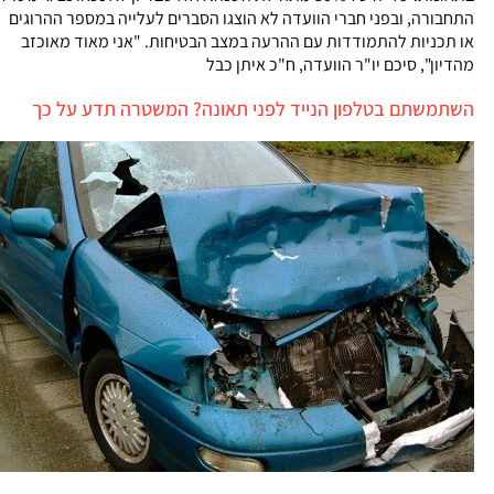
התחבורה, ובפני חברי הוועדה לא הוצגו הסברים לעלייה במספר ההרוגים
או תכניות להתמודדות עם ההרעה במצב הבטיחות. "אני מאוד מאוכזב
מהדיון", סיכם יו"ר הוועדה, ח"כ איתן כבל
השתמשתם בטלפון הנייד לפני תאונה? המשטרה תדע על כך