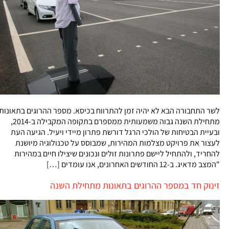
לשר התחבורה הבא לא יהיה זמן להתרווח בכיסא. מספר ההרוגים בתאונות
מתחילת השנה גבוה משמעותית ממספרם בתקופה המקבילה ב-2014,
ובעיית הבטיחות של הולכי הרגל דורשת פתרון מיידי ויעיל. הגיעה העת
לעצור את פרויקט מצלמות המהירות, שמבוסס על טכנולוגיה מיושנת
להחריד, ולהתחיל ליישם פתרונות זולים ונכונים שיצילו חיים במהירות
"המצב מדאיג. ב-12 החודשים האחרונים, אנו עומדים […]
זינוק חד במספר ההרוגים בתאונות מתחילת השנה