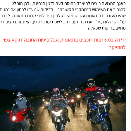
באגף התנועה רוצים להיאבק בהיסח דעת בזמן הנהיגה, ולכן הוחלט
להגביר את השימוש ב"מחקרי תקשורת" – בדיקות שנועדו לבחון אם נהגים
שהיו מעורבים בתאונות עשו שימוש בטלפון נייד לפני קרות התאונה. לדברי
עו"ד שי גלעד, יו"ר ועדת התעבורה בלשכת עורכי הדין, האינטרס הציבורי
מחייב בדיקות שכאלה
ירידה במעורבות רוכבים בתאונות, אבל ביטוח החובה דווקא צפוי
להתייקר