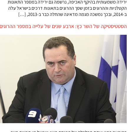
ירידה משמעותית בהיקף האכיפה, נרשמה גם ירידה במספר התאונות
הקטלניות וההרוגים בזמן שסך ההרוגים בתאונות דרכים בישראל עלה
ב-2014, ובכך נמשכה מגמה מדאיגה שהחלה כבר ב-2013, […]
הסטטיסטיקה של השר כץ: ארבע שנים של עלייה במספר ההרוגים