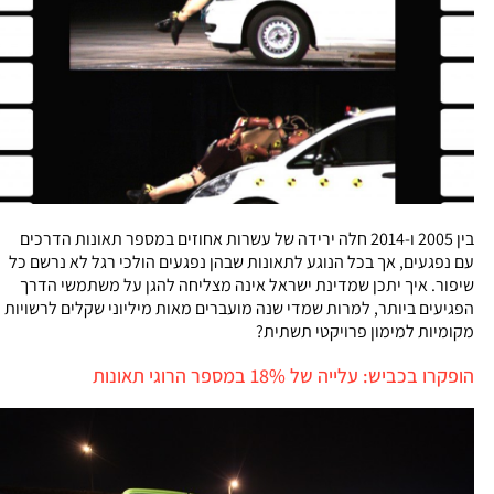
בין 2005 ו-2014 חלה ירידה של עשרות אחוזים במספר תאונות הדרכים
עם נפגעים, אך בכל הנוגע לתאונות שבהן נפגעים הולכי רגל לא נרשם כל
שיפור. איך יתכן שמדינת ישראל אינה מצליחה להגן על משתמשי הדרך
הפגיעים ביותר, למרות שמדי שנה מועברים מאות מיליוני שקלים לרשויות
מקומיות למימון פרויקטי תשתית?
הופקרו בכביש: עלייה של 18% במספר הרוגי תאונות