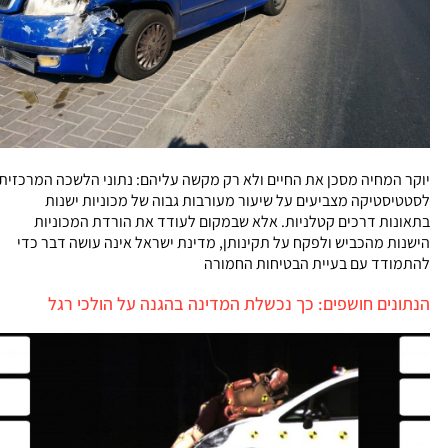
יוקר המחיה מסכן את החיים ולא רק מקשה עליהם: נתוני הלשכה המרכזית
לסטטיסטיקה מצביעים על שיעור מעורבות גבוה של מכוניות ישנות
בתאונות דרכים קטלניות. אלא שבמקום לעודד את הורדת המכוניות
הישנות מהכביש ולפקח על תקינותן, מדינת ישראל אינה עושה דבר כדי
להתמודד עם בעיית הבטיחות החמורה
הנתונים חושפים: כך נכשלת המדינה בהגנה על הולכי רגל