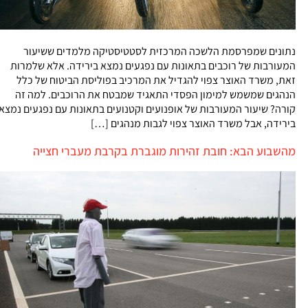
נתונים שמפרסמת הלשכה המרכזית לסטטיסטיקה מלמדים ששיעור
המעורבות של רוכבים בתאונות עם נפגעים נמצא בירידה. אלא שלמרות
זאת, משרד האוצר צפוי להגדיל את המרכיב בפוליסת הביטוח של כלל
הנהגים שמשמש למימון הפסדי התאגיד שמבטח את הרוכבים. למה זה
קורה? שיעור המעורבות של אופנועים וקטנועים בתאונות עם נפגעים נמצא
בירידה, אבל משרד האוצר צפוי לגבות מנהגים […]
מהשבוע הבא: חובת זהירות מוגברת בקרבת מעברי חצייה