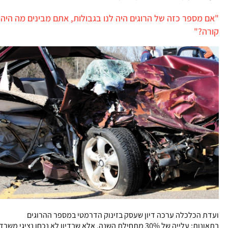
"אם מספר כזה של הרוגים היה לנו בגבולות, אתם מבינים מה היה
קורה?"
ועדת הכלכלה ערכה דיון שעסק בזינוק הדרמטי במספר ההרוגים
בתאונות: עלייה של 30% מתחילת השנה. אלא שבדיון לא נכחו נציגי משרד