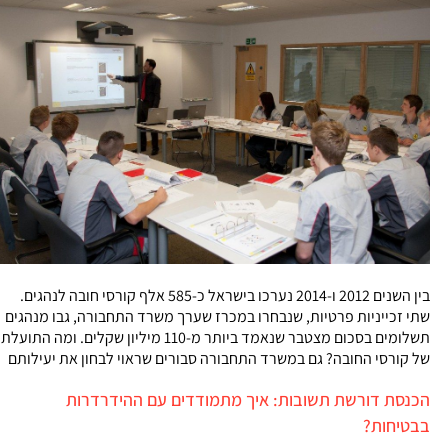
בין השנים 2012 ו-2014 נערכו בישראל כ-585 אלף קורסי חובה לנהגים.
שתי זכייניות פרטיות, שנבחרו במכרז שערך משרד התחבורה, גבו מנהגים
תשלומים בסכום מצטבר שנאמד ביותר מ-110 מיליון שקלים. ומה התועלת
של קורסי החובה? גם במשרד התחבורה סבורים שראוי לבחון את יעילותם
הכנסת דורשת תשובות: איך מתמודדים עם ההידרדרות
בבטיחות?