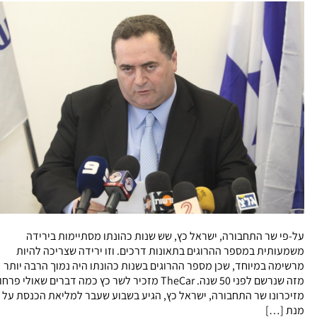
על-פי שר התחבורה, ישראל כץ, שש שנות כהונתו מסתיימות בירידה
משמעותית במספר ההרוגים בתאונות דרכים. וזו ירידה שצריכה להיות
מרשימה במיוחד, שכן מספר ההרוגים בשנות כהונתו היה נמוך הרבה יותר
מזה שנרשם לפני 50 שנה. TheCar מזכיר לשר כץ כמה דברים שאולי פרחו
מזיכרונו שר התחבורה, ישראל כץ, הגיע בשבוע שעבר למליאת הכנסת על
מנת […]