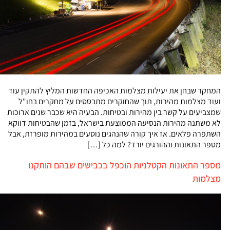
המחקר שבחן את יעילות מצלמות האכיפה החדשות המליץ להתקין עוד
ועוד מצלמות מהירות, תוך שהחוקרים מתבססים על מחקרים בחו"ל
שמצביעים על קשר בין מהירות ובטיחות. הבעיה היא שכבר שנים ארוכות
לא משתנה מהירות הנסיעה הממוצעת בישראל, בזמן שהבטיחות דווקא
השתפרה פלאים. אז איך קורה שהנהגים נוסעים במהירות מופרזת, אבל
מספר התאונות וההורגים יורד? למה כל […]
מספר התאונות הקטלניות הוכפל בכבישים שבהם הותקנו
מצלמות