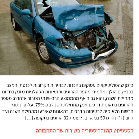
בזמן שהפוליטיקאים עסוקים בהכנות לבחירות הקרובות לכנסת, המצב
בכבישים הולך ומחמיר: מספר ההרוגים והתאונות הקטלניות מזנק בחדות
מתחילת השנה, והוא גבוה אף מהממוצע הרב-שנתי תמרור אזהרה: מספר
ההרוגים בתאונות דרכים זינק מתחילת השנה בכ-79%. על-פי נתוני
הרשות הלאומית לבטיחות בדרכים, בתאונות שאירעו מתחילת השנה ועד
היום (ד') נהרגו 59 בני אדם, לעומת 32 הרוגים בתקופה […]
הסטטיסטיקה וההיסטוריה בשירות שר התחבורה