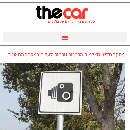
מחקר חדש: מצלמות הרמזור גורמות לעליה במספר התאונות