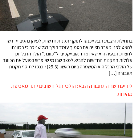
בתחילת השבוע הבא ייכנסו לתוקף תקנות חדשות, לפיהן נהגים יידרשו
להאט לפני מעבר חצייה אם בסמוך עומד הולך רגל שניכר כי בכוונתו
לחצות. הבעיה היא שאין מדד אובייקטיבי ל"כוונת" הולך הרגל, וכך
עלולות התקנות החדשות להביא למצב שבו מי שייפרש בפועל את הכוונה
של הולכי הרגל היא המשטרה ביום ראשון (29.3) ייכנסו לתוקף תקנות
תעבורה […]
לידיעת שר התחבורה הבא: הולכי רגל חשובים יותר מאכיפת
מהירות