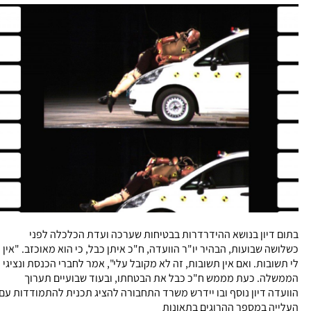
בתום דיון בנושא ההידרדרות בבטיחות שערכה ועדת הכלכלה לפני
כשלושה שבועות, הבהיר יו"ר הוועדה, ח"כ איתן כבל, כי הוא מאוכזב. "אין
לי תשובות. ואם אין תשובות, זה לא מקובל עלי", אמר לחברי הכנסת ונציגי
הממשלה. כעת מממש ח"כ כבל את הבטחתו, ובעוד שבועיים תערוך
הוועדה דיון נוסף ובו יידרש משרד התחבורה להציג תכנית להתמודדות עם
העלייה במספר ההרוגים בתאונות