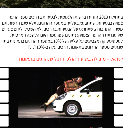
בתחילת 2013 הזהירו ברשות הלאומית לבטיחות בדרכים מפני הרעה
צפויה בבטיחות, שתתבטא בעלייה במספר ההרוגים. אלא שגם הרשות וגם
משרד התחבורה, שאחראי על הבטיחות בדרכים, לא השכילו ליזום צעדים
שירסנו את ההרעה הצפויה: נתונים שפרסמה היום הלשכה המרכזית
לסטטיסטיקה מצביעים על עלייה של 10% במספר ההרוגים בתאונות בתוך
שנתיים מספר ההרוגים בתאונות דרכים עלה ב-10% […]
ישראל – מובילה בשיעור הולכי הרגל שנהרגים בתאונות