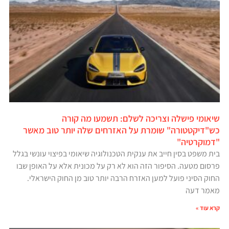
שיאומי פישלה וצריכה לשלם: תשמעו מה קורה
כש"דיקטטורה" שומרת על האזרחים שלה יותר טוב מאשר
"דמוקרטיה"
בית משפט בסין חייב את ענקית הטכנולוגיה שיאומי בפיצוי עונשי בגלל
פרסום מטעה. הסיפור הזה הוא לא רק על מכונית אלא על האופן שבו
החוק הסיני פועל למען האזרח הרבה יותר טוב מן החוק הישראלי.
מאמר דעה
קרא עוד »