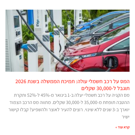
המס על רכב חשמלי עולה: תמיכת הממשלה בשנת 2026
תוגבל ל-30,000 שקלים
מס הקניה על רכב חשמלי יעלה ב-1 בינואר מ-45% ל-52% ותקרת
ההטבה תופחת מ-35,000 ל-30,000 שקלים. מתווה מס הרכב הצמוד
יוארך ב-3 שנים ללא שינוי. רוצים להעיר לאוצר ולהשפיע? קבלו קישור
ישיר
קרא עוד »