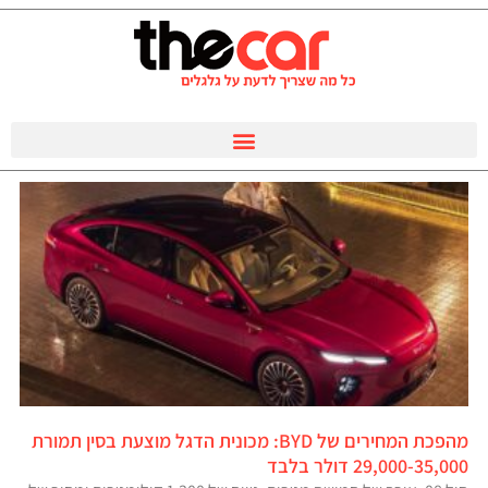
מהפכת המחירים של BYD: מכונית הדגל מוצעת בסין תמורת
29,000-35,000 דולר בלבד