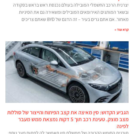
יצרנית הרכב החשמלי המובילה בעולם נכנסת ראש בראש בסקודה
ובשאר המותגים האירופאים המובילים ומשאירה גם את הסיניות
מאחור. אם אתם גרים בעיר – זה הדגם של BYD שאתם צריכים
קרא עוד »
הגביע הקדוש: סין מאיצה את קצב הפיתוח והייצור של סוללות
מצב מוצק. טעינת רכב תוך 5 דקות נמצאת ממש מעבר
לפינה
תוכנית החומש הקרובה של ממשלת סין תאפשר לה לפתוח פער נוסף