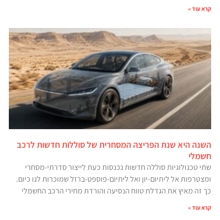
קרא עוד »
השנה היא שנת הפריצה המסחרית של סוללות חדשות לרכב
חשמלי
שתי טכנולוגיות סוללה חדשות נכנסות כעת לייצור סדרתי-מסחרי
ומצטרפות אל ליתיום-יון ואל ליתיום-פוספט-ברזל שמוכרות לנו כיום.
כך זה מאיץ את הגדלת טווח הנסיעה והורדת מחירי הרכב החשמלי
קרא עוד »