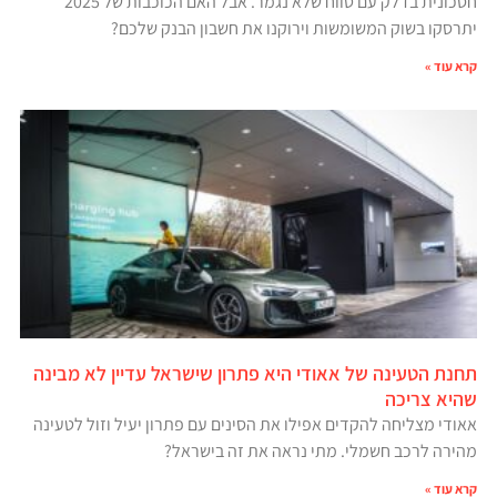
חסכונית בדלק עם טווח שלא נגמר. אבל האם הכוכבות של 2025
יתרסקו בשוק המשומשות וירוקנו את חשבון הבנק שלכם?
קרא עוד »
תחנת הטעינה של אאודי היא פתרון שישראל עדיין לא מבינה
שהיא צריכה
אאודי מצליחה להקדים אפילו את הסינים עם פתרון יעיל וזול לטעינה
מהירה לרכב חשמלי. מתי נראה את זה בישראל?
קרא עוד »