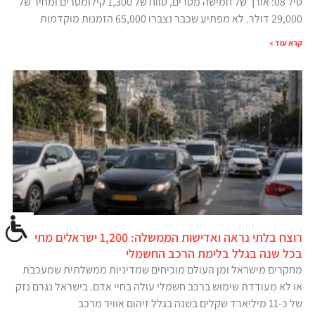
סיל 08: אורך של חמישה מטרים, טווח של 1,300 קילומטרים ומחיר של
29,000 דולר. לא מפתיע שכבר נצברו 65,000 הזמנות מוקדמות
קרא עוד »
רוצח בלתי נראה ואדישות הממשלה: 1,200 ישראלים מתים
בכל שנה בגלל בלימת הרכב החשמלי
מחקרים מישראל ומן העולם מוכיחים שמדיניות ממשלתית שמעכבת
או לא מעודדת שימוש ברכב חשמלי עולה בחיי אדם. בישראל נגרם נזק
של כ-11 מיליארד שקלים בשנה בגלל זיהום אוויר מרכב