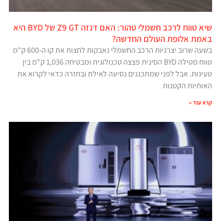
שיא טווח לרכב חשמלי טהור: האם דנזה Z9 GT של BYD היא
באמת אלופת העולם החדשה?
בשעה שרוב יצרניות הרכב החשמלי נאבקות לחצות את קו ה-600 ק"מ
טווח מטילה BYD הסינית פצצה טכנולוגית ומבטיחה 1,036 ק"מ בין
טעינות. אבל לפני שמתכננים נסיעה לאילת ובחזרה כדאי לקרוא את
האותיות הקטנות
קרא עוד »