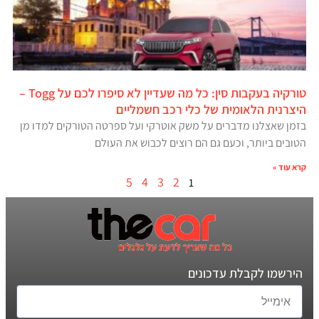
טורקיה בעקבות סין: כל מה שעדיין לא סיפרו לכם על Togg –
היצרנית הלאומית של כלי רכב חשמליים
בזמן שאצלנו מדברים על משק אוטרקי ועל ספרטה הטורקים למדו מן
הטובים ביותר, וכעם גם הם רוצים לכבוש את העולם
קרא עוד »
5
4
3
2
1
הירשמו לקבלת עדכונים