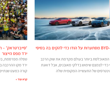
טסלה ו-BYD מסתערות על הודו כדי להקים בה בסיסי
'סייברטראק' – 
ירד מפס הייצור
המאוכלסת ביותר בעולם מקדמת את שוק הרכב
טסלה מפרסמת, בטוו
כדי לצמצם שימוש בדלקי מאובנים, אבל דואגת
ירד מקו ההרכבה ב
ינטרסים של התעשייה המקומית שלה
קורה כמעט שנתיים 
קרא עוד »