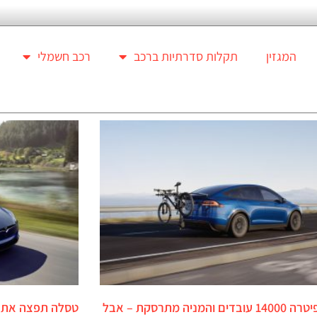
המגזין
תקלות סדרתיות ברכב
רכב חשמלי
טסלה פיטרה 14000 עובדים והמניה מתרסקת – אבל
טסלה תפצה את 