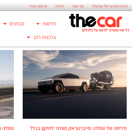
החזון הארגוני של TheCar
צור קשר
אודות
פרסום באתר
חדשות
מבחנים
צרכנות רכב
פדיחה של טסלה: סייברטראק מוחזר לתיקון בגלל