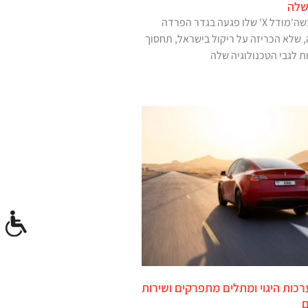
שלה
וולטר הואנג נהרג כשה'מודל X' שלו פגעה בגדר הפרדה
 שלא הכריזה על ריקול בישראל, תחסוך
 לגבי הטכנולוגיה שלה
כות היגוי ומתלים מתפרקים ושירות
ם