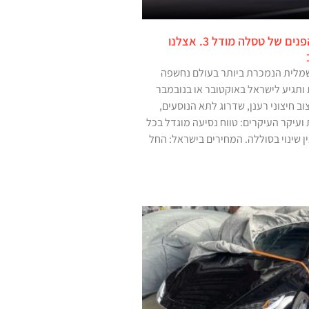
נחשפה מתיחת הפנים של טסלה מודל 3. אצלנו
מלית הנמכרת ביותר בעולם נחשפה
תגיע לישראל באוקטובר או בנובמבר
ב חיצוני רענן, שדרוג לתא הנוסעים,
ועיקר העיקרים: טווח נסיעה מוגדל בכל
 שינוי בסוללה. המחירים בישראל: החל