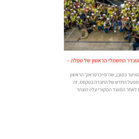
הטנדר החשמלי הראשון של טסלה –
יטר כמובן, שה'סייברטראק' הראשון
מפעל החדש של החברה בטקסס. זה
לאחר המועד המקורי עליו הוצהר