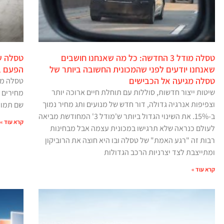
טסלה מודל 3 החדשה: כל מה שאנחנו חושבים
שאנחנו יודעים לפני שהמכונית החשובה ביותר של
הפעם ב-1,100-1,900 דולר. ומה
טסלה מגיעה אל הכבישים
טסלה מו
שיטות ייצור חדשות, סוללות עם תוחלת חיים ארוכה יותר
וצפיפות אנרגיה גדולה, דור חדש של מנועים ותג מחיר נמוך
שם תמורת החל
ב-15%. את השינוי הגדול ביותר ש'מודל 3' המחודשת מביאה
קרא עוד »
לעולם כנראה שלא תרגישו במכונית עצמה אבל מבחינות
רבות זה "רגע האמת" של טסלה ובו היא חוצה את הרוביקון
ומתייצבת לצד יצרניות הרכב הגדולות
קרא עוד »