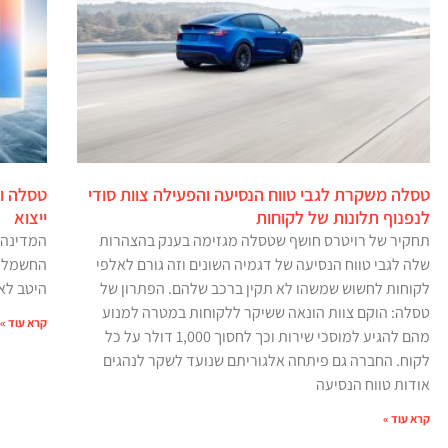
טסלה משקרת לגבי טווח הנסיעה והפעילה צוות סודי
לנפנוף תלונות של לקוחות
ייצוא
תחקיר של רויטרס חושף שטסלה מגזימה בענק בהצהרות
המדינה 
שלה לגבי טווח הנסיעה של דגמיה השונים וזה גורם לאלפי
החשמלי 
לקוחות לחשוש שמשהו לא תקין ברכב שלהם. הפתרון של
היטב לא
טסלה: הוקם צוות הונאה ששיקר ללקוחות במטרה למנוע
קרא עוד »
מהם להגיע למוסכי שירות וכך לחסוך 1,000 דולר על כל
לקוח. החברה גם פיתחה אלגוריתם שנועד לשקר לנהגים
אודות טווח הנסיעה
קרא עוד »