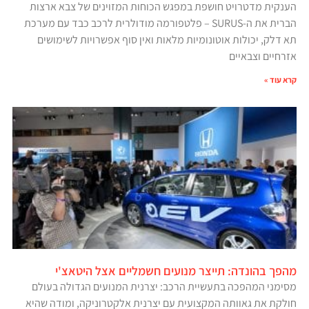
הענקית מדטרויט חושפת במפגש הכוחות המזוינים של צבא ארצות
הברית את ה-SURUS – פלטפורמה מודולרית לרכב כבד עם מערכת
תא דלק, יכולות אוטונומיות מלאות ואין סוף אפשרויות לשימושים
אזרחיים וצבאיים
קרא עוד »
מהפך בהונדה: תייצר מנועים חשמליים אצל היטאצ'י
מסימני המהפכה בתעשיית הרכב: יצרנית המנועים הגדולה בעולם
חולקת את גאוותה המקצועית עם יצרנית אלקטרוניקה, ומודה שהיא