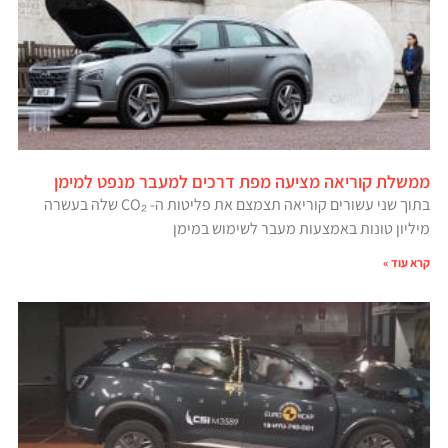
ממשלת קוריאה מציעה מפת דרכים למעבר מנפט למימן
בתוך שני עשורים קוריאה תצמצם את פליטות ה- CO₂ שלה בעשרה
מיליון טונות באמצעות מעבר לשימוש במימן
קרא עוד »