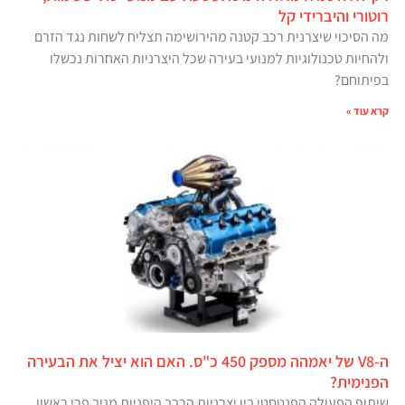
רוטורי והיברידי קל
מה הסיכוי שיצרנית רכב קטנה מהירושימה תצליח לשחות נגד הזרם
ולהחיות טכנולוגיות למנועי בעירה שכל היצרניות האחרות נכשלו
בפיתוחם?
קרא עוד »
ה-V8 של יאמהה מספק 450 כ"ס. האם הוא יציל את הבעירה
הפנימית?
שיתוף הפעולה הפנטסטי בין יצרניות הרכב היפניות מניב פרי ראשון