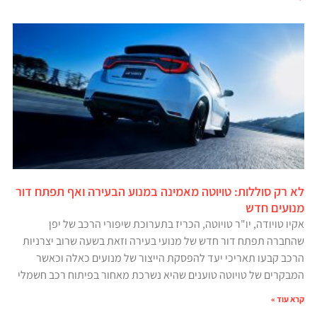
לא רק סוללות: טויוטה מאמינה במנוע הבעירה ואף תפתח דור
מנועים חדש
אקיו טויודה, יו"ר טויוטה, הכריז בתערוכת שיפורי הרכב של יפן
שהחברה תפתח דור חדש של מנועי בעירה וזאת בשעה שרוב יצרניות
הרכב קבעו תאריכי יעד להפסקת הייצור של מנועים כאלה וכאשר
המבקרים של טויוטה טוענים שהיא נשרכת מאחור בפיתוח רכב חשמלי
קרא עוד »