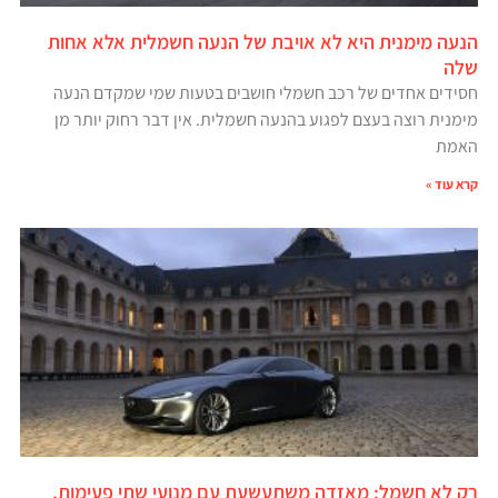
הנעה מימנית היא לא אויבת של הנעה חשמלית אלא אחות
שלה
חסידים אחדים של רכב חשמלי חושבים בטעות שמי שמקדם הנעה
מימנית רוצה בעצם לפגוע בהנעה חשמלית. אין דבר רחוק יותר מן
האמת
קרא עוד »
רק לא חשמל: מאזדה משתעשעת עם מנועי שתי פעימות,