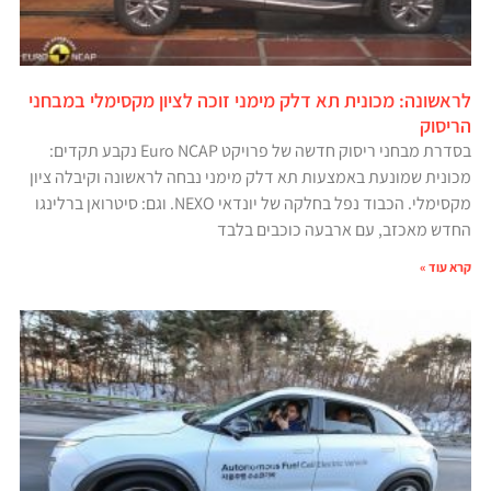
לראשונה: מכונית תא דלק מימני זוכה לציון מקסימלי במבחני
הריסוק
בסדרת מבחני ריסוק חדשה של פרויקט Euro NCAP נקבע תקדים:
מכונית שמונעת באמצעות תא דלק מימני נבחה לראשונה וקיבלה ציון
מקסימלי. הכבוד נפל בחלקה של יונדאי NEXO. וגם: סיטרואן ברלינגו
החדש מאכזב, עם ארבעה כוכבים בלבד
קרא עוד »