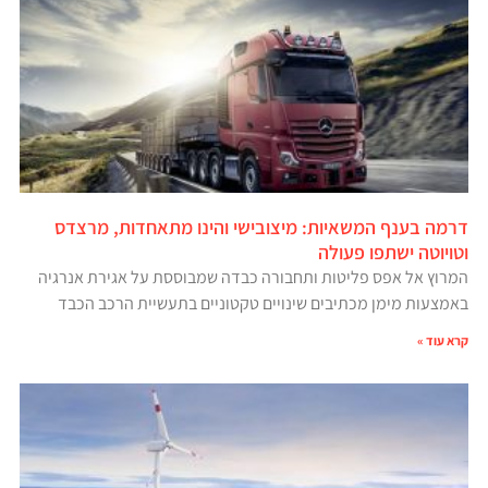
דרמה בענף המשאיות: מיצובישי והינו מתאחדות, מרצדס
וטויוטה ישתפו פעולה
המרוץ אל אפס פליטות ותחבורה כבדה שמבוססת על אגירת אנרגיה
באמצעות מימן מכתיבים שינויים טקטוניים בתעשיית הרכב הכבד
קרא עוד »