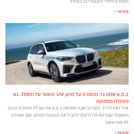
הפתרון היחיד להנעת רכב בעתיד.
קרא עוד »
ב.מ.וו שמה גז: מהמרת על מימן יותר מאשר על חשמל. גם
מאזדה מפתיעה
אולי זאת הדרך המביכה שבה פספסה ב.מ.וו את הובלת מהפכת הרכב
החשמלי שגורמת לה לרצות להוביל את מהפכת המימן. וגם: מאזדה
לא מתייאשת.
קרא עוד »