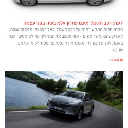
דעה: רכב חשמלי איננו פתרון אלא בעיה בפני עצמה
ההתייחסות התקשורתית אל רכב חשמלי כאל רכב נקי מזיהום שגויה.
לא רק שהוא מאד מזהם – הוא מעכב את התחליף האולטימטיבי והנקי
באמת למנוע הבעירה. מאמר אורח מאת פרופסור לכימיה אמנון
שטנגר
קרא עוד »