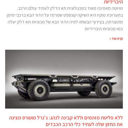
היברידיות
טויוטה מאמינה מאוד בטכנולוגית תא הדלק לעתיד עולם הרכב.
בתערוכת טוקיו היא השיקה קונספט שמרמז על הדור הבא ברכבי מימן
מתוצרתה, בצירוף הבטחה לפיה הדור הבא של מכוניות תא דלק יעלה
כמו מכוניות היברידיות
קרא עוד »
ללא פליטת מזהמים וללא קבינה לנהג: ג'נרל מוטורס מציגה
את החזון שלה לעתיד כלי הרכב הכבדים