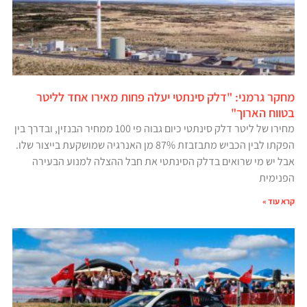
מחקר גרמני: "דלק סינתטי יעלה פחות מאירו אחד לליטר
בטווח הארוך"
מחירו של ליטר דלק סינתטי כיום גבוה פי 100 ממחיר הבנזין, ובדרך בין
הפקתו לבין הכביש מתבזבזת 87% מן האנרגיה שמושקעת בייצור שלו.
אבל יש מי שרואים בדלק הסינתטי את חבל ההצלה למנוע הבעירה
הפנימית
קרא עוד »