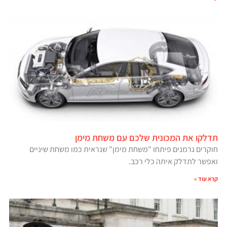
תדלקו את המכונית שלכם עם משחת מימן
חוקרים גרמנים פיתחו "משחת מימן" שנראית כמו משחת שיניים
ואפשר לתדלק איתה כלי רכב.
קרא עוד »