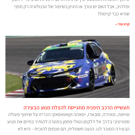
ומלהיב, אבל האם יש צורך או היגיון בשימור של טכנולוגיה רק מפני
שהיא כבר קיימת?
קרא עוד »
תעשיית הרכב היפנית מתגייסת להצלת מנוע הבעירה
טויוטה, מאזדה, סובארו, ימאהה וקאוואסאקי הכריזו על שיתוף פעולה
ספורטיבי בדרך אל דלקים נטולי פחמן במטרה להותיר בחיים את מנוע
הבעירה המוכר לנו. הנעה חשמלית, הם מנסים להוכיח – היא לא