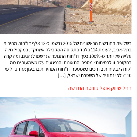
בשלושת החודשים הראשונים של 2015 נרשמו כ-12 אלף דו"חות מהירות
בתל-אביב, לעומת 114 בלבד בתקופה המקבילה אשתקד. במקביל חלה
עלייה של יותר מ-100% בסך דו"חות התנועה שנרשמו לנהגים. ומה קרה
בתקופה זו לבטיחות? מספרי התאונות והנפגעים עלו משמעותית מה
'קורה לבטיחות בדרכים כשמספר דו"חות המהירות ברבעון אחד גדל פי
110? לפי נתונים של משטרת ישראל, […]
החל שיווק אופל קורסה החדשה