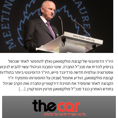
היו"ר הדומיננטי של קבוצת פולקסוואגן נאלץ להתפטר לאחר שנכשל
בניסיון להדיח את מנכ"ל החברה. שינוי המבנה הניהולי עשוי להביא לגיבוש
אסטרטגיה עולמית חדשה פרדיננד פייש, היו"ר הדומיננטי ביותר בתולדות
קבוצת פולקסוואגן, הודיע אתמול (שבת) על התפטרותו מתפקיד יו"ר
הקבוצה לאחר שהפסיד את תמיכת דירקטוריון החברה ואת הקרב שניהל
בחודש האחרון כנגד מנכ"ל פולקסוואגן מרטין וינטרקורן. […]