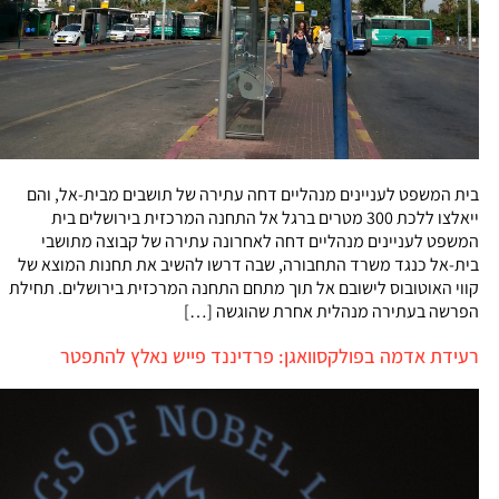
בית המשפט לעניינים מנהליים דחה עתירה של תושבים מבית-אל, והם
ייאלצו ללכת 300 מטרים ברגל אל התחנה המרכזית בירושלים בית
המשפט לעניינים מנהליים דחה לאחרונה עתירה של קבוצה מתושבי
בית-אל כנגד משרד התחבורה, שבה דרשו להשיב את תחנות המוצא של
קווי האוטובוס לישובם אל תוך מתחם התחנה המרכזית בירושלים. תחילת
הפרשה בעתירה מנהלית אחרת שהוגשה […]
רעידת אדמה בפולקסוואגן: פרדיננד פייש נאלץ להתפטר