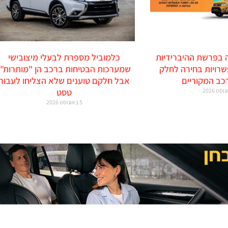
 בפרשת ההיברידיות
כלמוביל מספרת לבעלי מיצובישי
זוקי: 6 אפשרויות בחירה לחלק
שמערכות הבטיחות ברכב הן "מותרות",
כב המקוריים
אבל חלקם טוענים שלא הצליחו לעבור
טסט
5 באוגוסט 2026