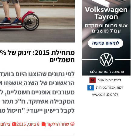
חשמליים
לפי נתונים שהוצגו היום בוו
המקבילה אשתקד. ח"כ תמר ז
לקבל רישיון ייעודי: "חיסול 
שחר הזלקורן
8 ביוני, 2015
צילום: יח