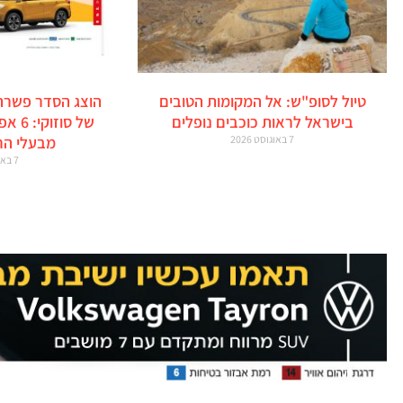
טיול לסופ"ש: אל המקומות הטובים
הוצג הסדר פשרה
בישראל לראות כוכבים נופלים
של סו
7 באוגוסט 2026
מבעלי הר
7 באוגוסט 2026