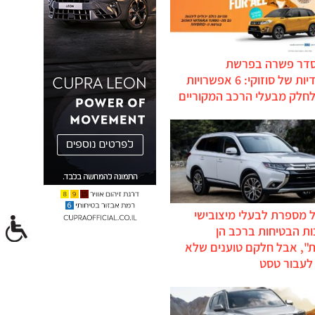
סדר פשרה בפרשת
ההיברידיות של סוזוקי: 6 אפשרויות
לחלק מבעלי הרכב המקוריים
 מספרת לבעלי מיצובישי
ת הבטיחות ברכב הן
ת", אבל חלקם טוענים שלא
לעבור טסט