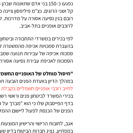
לרוכבים אופניים בתל-אביב.
לפי בכירים במשרדי התחבורה וביטחון 
בהעברת סמכויות אכיפה מהמשטרה לפק
סמכות אכיפה של עבירות תנועה שמבצע
הסמכות לאכיפת עבירת נסיעה אסורה ש
"חיסול מוחלט של האופניים החשמל
במהלך הדיון בוועדת הפנים הובעה תמ
לחייב רוכבי אופניים חשמליים בקבלת ר
בכירי המשרד לביטחון פנים וראשי רשוי
בדף הפייסבוק שלו כי הוא "מברך על
הפנים של הכנסת לפעול ליישום ההמל
אגב, לחובות הרישוי והרישיון המוצעות
במפתיע, נציג חברות הביטוח בדיון ש