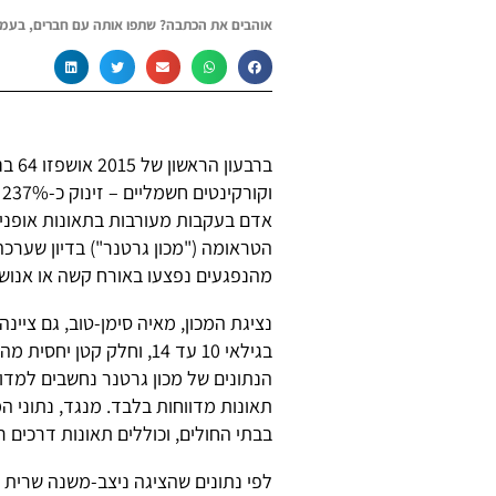
אוהבים את הכתבה? שתפו אותה עם חברים, בעמו
ברבע
אדם בעקבות מעורבות בתאונות אופניים
הטראומה ("מכון גרטנר") בדיון שערכה
מהנפגעים נפצעו באורח קשה או אנוש
נציגת המכון, מאיה סימן-טוב, גם ציינ
בגילאי 10 עד 14, וחלק קט
הנתונים של מכון גרטנר נחשבים למד
תאונות מדווחות בלבד. מנגד, נתוני ה
בבתי החולים, וכוללים תאונות דרכים 
לפי נתונים שהציגה ניצב-משנה שרית 