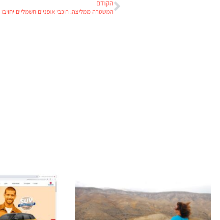
הקודם
המשטרה ממליצה: רוכבי אופניים חשמליים יחויבו ל