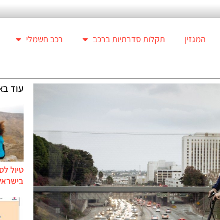
המגזין
תקלות סדרתיות ברכב
רכב חשמלי
עוד בא
טיול לס
בישראל 