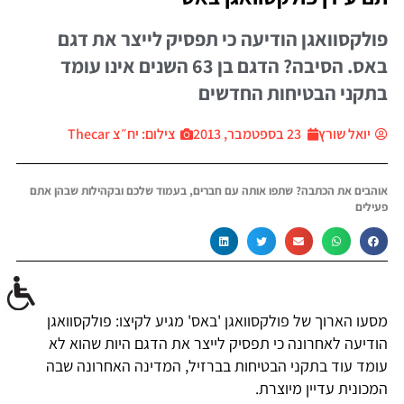
פולקסוואגן הודיעה כי תפסיק לייצר את דגם
באס. הסיבה? הדגם בן 63 השנים אינו עומד
בתקני הבטיחות החדשים
יואל שורץ
23 בספטמבר, 2013
צילום: יח״צ Thecar
אוהבים את הכתבה? שתפו אותה עם חברים, בעמוד שלכם ובקהילות שבהן אתם
פעילים
מסעו הארוך של פולקסוואגן 'באס' מגיע לקיצו: פולקסוואגן
הודיעה לאחרונה כי תפסיק לייצר את הדגם היות שהוא לא
עומד עוד בתקני הבטיחות בברזיל, המדינה האחרונה שבה
המכונית עדיין מיוצרת.