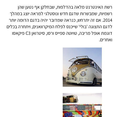
רשת האינטרנט מלאה בהדלפות, שבחלקן אף נטען שהן
רשמיות, שמבשרות שדגם חדש ונוסטלגי למראה יוצג במהלך
2014. אם זה יתרחש, כנראה שמדובר יהיה בדגם הדומה יותר
לדגם התצוגה 'בולי' שייכנס לפלח המיקרוואנים, ויתחרה בכלים
דוגמת אופל מריבה, טויוטה ספייס ורסו, סיטרואן C3 פיקאסו
ואחרים.