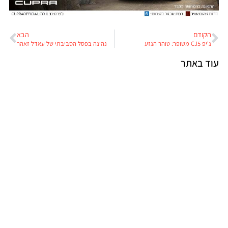
הקודם
הבא
ג'יפ CJ5 משופר: טוהר הגזע
נהיגה בפסל הסביבתי של עאדל זאהר
עוד באתר