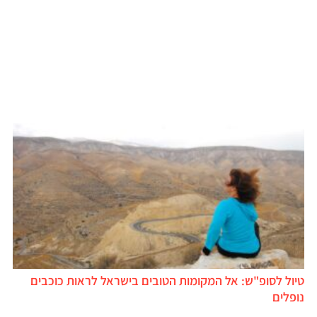
טיול לסופ"ש: אל המקומות הטובים בישראל לראות כוכבים
נופלים