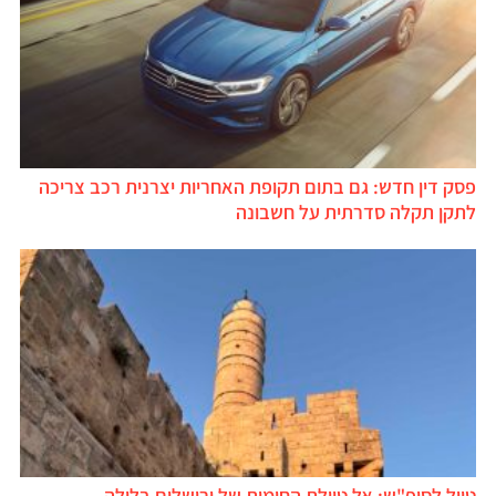
פסק דין חדש: גם בתום תקופת האחריות יצרנית רכב צריכה
לתקן תקלה סדרתית על חשבונה
טיול לסופ"ש: אל טיילת החומות של ירושלים בלילה