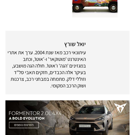
יואל שורץ
עיתונאי רכב מאז שנת 2004. ערך את אתרי
האינטרנט 'מוטוקאר' ו-'אוטו', וכתב
במגזינים 'הגה' ו'אוטו'. חולה הגה מושבע,
בעיקר אלה הכבדים, חזקים תאבי סל"ד
וזוללי דלק. מתמחה במבחני רכב, צרכנות
ושוק הרכב המקומי.