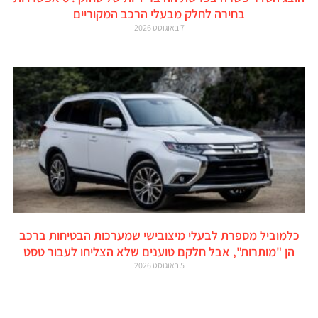
בחירה לחלק מבעלי הרכב המקוריים
7 באוגוסט 2026
כלמוביל מספרת לבעלי מיצובישי שמערכות הבטיחות ברכב
הן "מותרות", אבל חלקם טוענים שלא הצליחו לעבור טסט
5 באוגוסט 2026