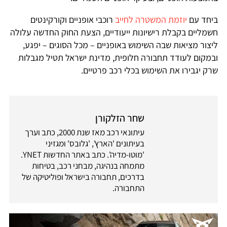
ביחד עם
יוזמת המשטרה לחייב
רוכבי אופניים וקורקינטים
חשמליים בקבלת רישיונות ייעודיים, הצעת החוק החדשה עלולה
ליצור מציאות שבה השימוש באופניים – מכל הסוגים – יפגע,
ובמקום לעודד תחבורה חלופית, מדינת ישראל תטיל מגבלות
שרק יגבירו את השימוש בכלי רכב פרטיים.
שחר הזלקורן
עיתונאי רכב מאז שנת 2000, כתב וערך
בעיתונים 'הארץ', 'גלובס' ומגזיני
'מוטו-מדיה'. כתב באתר החדשות YNET.
מתמחה בנהיגה, מבחני רכב, בטיחות
בדרכים, תחבורה בישראל ופוליטיקה של
התחבורה.