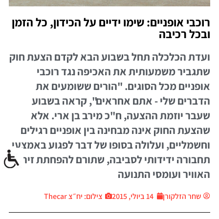
רוכבי אופניים: שימו ידיים על הכידון, כל הזמן
ובכל רכיבה
ועדת הכלכלה תחל בשבוע הבא לקדם הצעת חוק
שתגביר משמעותית את האכיפה נגד רוכבי
אופניים מכל הסוגים. "הורים ששומעים את
הדברים שלי - אתם אחראים", קראה בשבוע
שעבר יוזמת ההצעה, ח"כ מירב בן ארי. אלא
שהצעת החוק אינה מבחינה בין אופניים רגילים
וחשמליים, ועלולה בסופו של דבר לפגוע באמצעי
תחבורה ידידותי לסביבה, שתורם להפחתת זיהום
האוויר ועומסי התנועה
שחר הזלקורן
14 ביולי, 2015
צילום: יח״צ Thecar