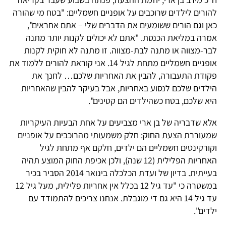
להורים לילדים שרוכבים על אופניים חשמליים: "בטח מי שהורה
כאן וגם הורים ששומעים את הדברים שלי – אתם אחראים",
אמרה במליאת הכנסת. "אתם לא יכולים לקנות יותר מתנה
לבר-מצווה או מתנה לבת-מצווה. זו מתנה לא חוקית לקנות
אופניים חשמליים מתחת לגיל 14. אני קוראת להורים ללמוד את
פקודת התעבורה, להבין את האחריות שלכם… לחנך את
הילדים שלכם לנסוע באחריות, אבל בעיקר להבין שהאחריות
היא שלכם, בטח כשהילדים הם קטינים".
אלא שדבריה של בן ארי מצביעים על אחת הבעיות העיקריות
שמעוררת הצעת החוק: חלק משמעותי מהרוכבים על אופניים
וקורקינטים חשמליים הם ילדים, חלקם אף מתחת לגיל
האחריות הפלילית (12 שנה), ולכן אכיפת החוק המוצע תהיה
בעייתית. בדיון של ועדת הכלכלה בינואר 2014 הסביר בכיר
במשטרה כי "עד גיל 12 בכלל אין אחריות פלילית, מעל גיל 12
עד גיל 14 היא גם די מוגבלת. אנחנו צריכים להתמודד עם
ילדים".