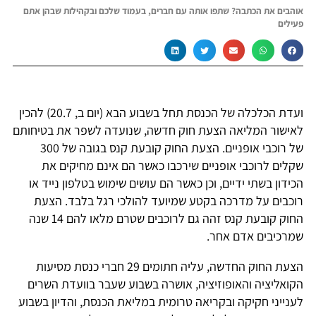
אוהבים את הכתבה? שתפו אותה עם חברים, בעמוד שלכם ובקהילות שבהן אתם
פעילים
ועדת הכלכלה של הכנסת תחל בשבוע הבא (יום ב, 20.7) להכין
לאישור המליאה הצעת חוק חדשה, שנועדה לשפר את בטיחותם
של רוכבי אופניים. הצעת החוק קובעת קנס בגובה של 300
שקלים לרוכבי אופניים שירכבו כאשר הם אינם מחיקים את
הכידון בשתי ידיים, וכן כאשר הם עושים שימוש בטלפון נייד או
רוכבים על מדרכה בקטע שמיועד להולכי רגל בלבד. הצעת
החוק קובעת קנס זהה גם לרוכבים שטרם מלאו להם 14 שנה
שמרכיבים אדם אחר.
הצעת החוק החדשה, עליה חתומים 29 חברי כנסת מסיעות
הקואליציה והאופוזיציה, אושרה בשבוע שעבר בוועדת השרים
לענייני חקיקה ובקריאה טרומית במליאת הכנסת, והדיון בשבוע