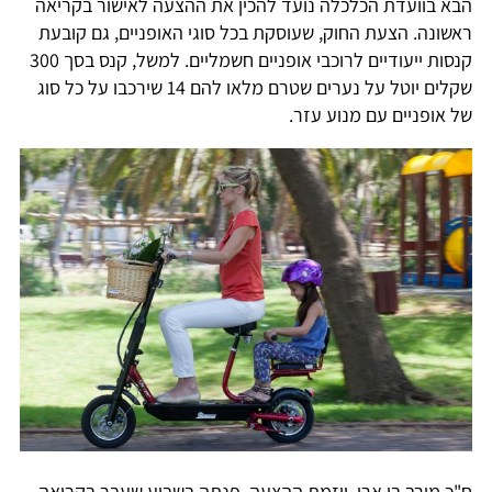
הבא בוועדת הכלכלה נועד להכין את ההצעה לאישור בקריאה
ראשונה. הצעת החוק, שעוסקת בכל סוגי האופניים, גם קובעת
קנסות ייעודיים לרוכבי אופניים חשמליים. למשל, קנס בסך 300
שקלים יוטל על נערים שטרם מלאו להם 14 שירכבו על כל סוג
של אופניים עם מנוע עזר.
ח"כ מירב בן ארי, יוזמת ההצעה, פנתה בשבוע שעבר בקריאה