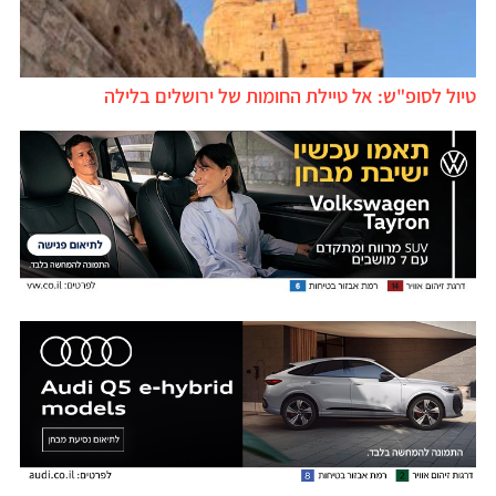
טיול לסופ"ש: אל טיילת החומות של ירושלים בלילה