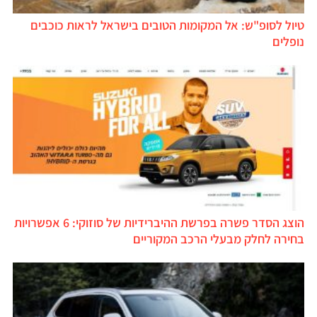
טיול לסופ"ש: אל המקומות הטובים בישראל לראות כוכבים
נופלים
הוצג הסדר פשרה בפרשת ההיברידיות של סוזוקי: 6 אפשרויות
בחירה לחלק מבעלי הרכב המקוריים