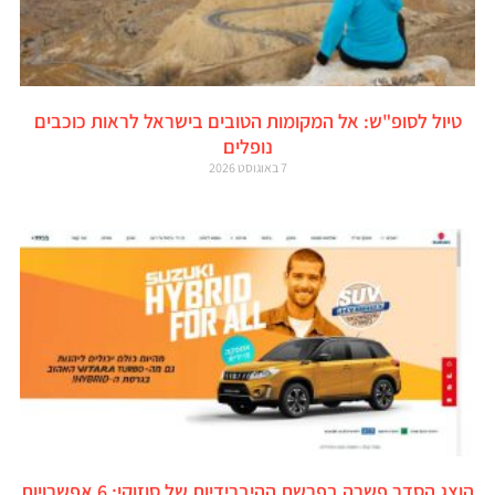
טיול לסופ"ש: אל המקומות הטובים בישראל לראות כוכבים
נופלים
7 באוגוסט 2026
הוצג הסדר פשרה בפרשת ההיברידיות של סוזוקי: 6 אפשרויות