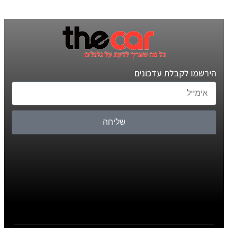
הירשמו לקבלת עדכונים
שליחה