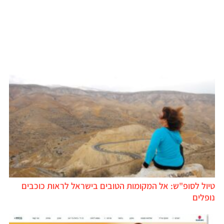
טיול לסופ"ש: אל המקומות הטובים בישראל לראות כוכבים
נופלים