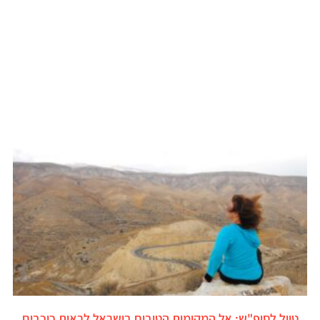
טיול לסופ"ש: אל המקומות הטובים בישראל לראות כוכבים