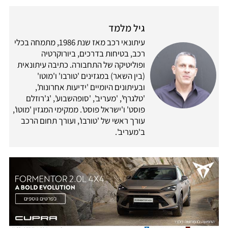
גיל מלמד
עיתונאי רכב מאז שנת 1986, מתמחה בכלי
רכב, בטיחות בדרכים, ביורוקרטיה
ופוליטיקה של התחבורה. כתיבה עיתונאית
(בין השאר) במגזינים 'טורבו' ו'מוטו'
ובעיתונים היומיים 'ידיעות אחרונות',
'טלגרף', 'מעריב', 'סופהשבוע', 'ג'רוזלם
פוסט' ו'ישראל פוסט'. ממקימי המגזין 'מוטו',
עורך ראשי של 'טורבו', ועורך תחום הרכב
ב'מעריב'.