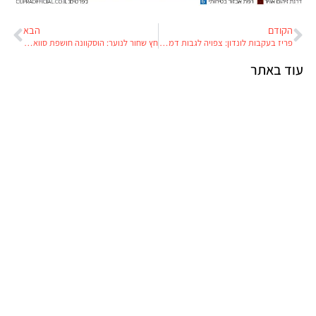
הקודם
הבא
פריז בעקבות לונדון: צפויה לגבות דמי חניה לאופנועים
חץ שחור לנוער: הוסקוונה חושפת סווארטפילן 125
עוד באתר