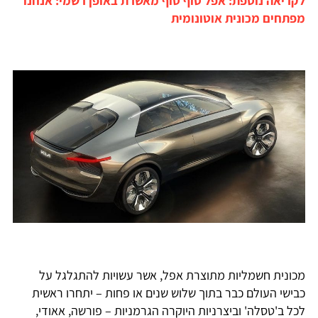
לקריאה נוספת: אפל סוף סוף מאשרת באופן רשמי: אנחנו
מפתחים מכונית אוטונומית
מכונית חשמליות מתוצרת אפל, אשר עשויות להתגלגל על
כבישי העולם כבר בתוך שלוש שנים או פחות – יתחרו ראשית
לכל ב'טסלה' וביצרניות היוקרה הגרמניות – פורשה, אאודי,