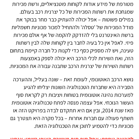
מטורפת של מידע אודות לקוחות פוטנציאליים, ורשת מכירות
שמגחכת את רשתות המכירות של כל יצרנית רכב בעולם.
במילים פשוטות – אפל יכולה להעתיק כבר מחר בבוקר את
מודל המכירות של 'טסלה' ולהתחיל למכור מכוניות חשמליות
ברשת האינטרנט בלי להזדקק להקמה של אף אולם מכירות
פיזי. לאפל אין כל בעיה לחבר בין לקוחות שלה לבין רשתות
טעינה, ויש לה מספיק כסף כדי לקנות כל חברה קיימת בתחום
הזה, ואת השירות לכלי הרכב היא יכולה לספק באמצעות
רשתות השירות של יצרנית הרכב שתבנה עבורה את המכוניות.
נושא הרכב האוטונומי, לעומת זאת – שונה בעליל, וההערכה
הסבירה היא שחברות הטכנולוגיה השונות יצליחו להגיע
למערכות נהיגה אוטונומית בטוחות ויציבות רק לקראת סוף
העשור הנוכחי. אפל עצמה מנסה לפתח טכנולוגיה אוטונומית
מאז שנת 2014, ובין אם היא תתקדם לבדה בפרויקט הזה או
תשתף פעולה עם חברות אחרות – בכל מקרה היא תצטרך גם
מכוניות כדי להטמיע לתוכן את הטכנולוגיה הזאת.