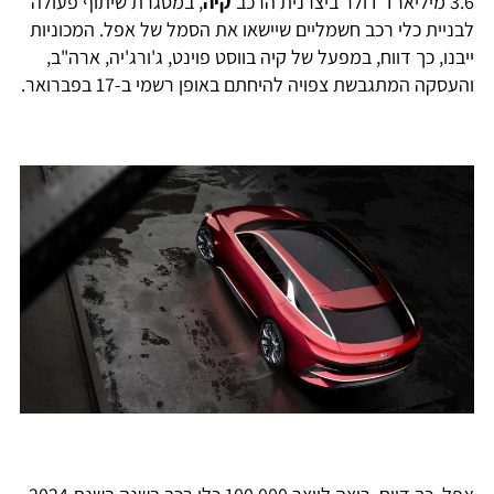
3.6 מיליארד דולר ביצרנית הרכב
קיה
, במסגרת שיתוף פעולה
לבניית כלי רכב חשמליים שיישאו את הסמל של אפל. המכוניות
ייבנו, כך דווח, במפעל של קיה בווסט פוינט, ג'ורג'יה, ארה"ב,
והעסקה המתגבשת צפויה להיחתם באופן רשמי ב-17 בפברואר.