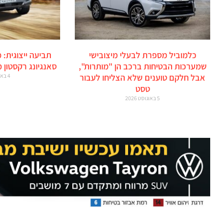
כלמוביל מספרת לבעלי מיצובישי
תביעה ייצוגית: 
שמערכות הבטיחות ברכב הן "מותרות",
סאנגיונג רקסטון 
אבל חלקם טוענים שלא הצליחו לעבור
4 באוגוסט 2026
טסט
5 באוגוסט 2026