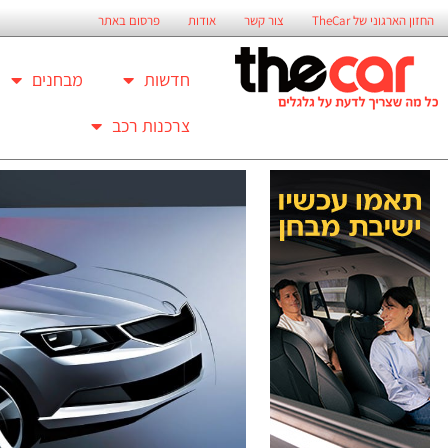
החזון הארגוני של TheCar
צור קשר
אודות
פרסום באתר
חדשות
מבחנים
צרכנות רכב