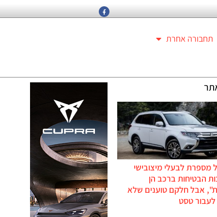
תחבורה אחרת
תר
 מספרת לבעלי מיצובישי
ת הבטיחות ברכב הן
ת", אבל חלקם טוענים שלא
לעבור טסט