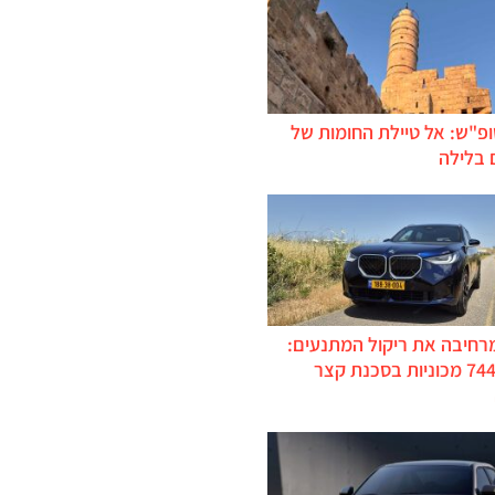
ופ"ש: אל טיילת החומות של
 בלילה
מרחיבה את ריקול המתנעים:
כ-744,000 מכוניות בסכנת קצר