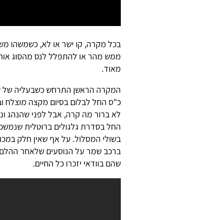
בכל מקרה, קו ישר או לא, כשמשהו מ
ממש מהר או להתפלל לנס מהסוג אותו
מאוד.
כ"ס החל לבלום בסיום מקצה מוצלח ובמהירות של כמעט 0
לא ברור מה קרה, אבל לפני שהנהג ו
החל בסדרת גלגולים ברוטלית שנמשכה
בשולי המסלול. על אף שאין חלק במכונ
ברכב שמר על הנוסעים שלאחר ההלם ה
שהם בוודאי יזכרו כל החיים.