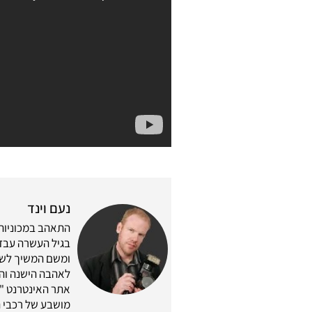
נעם וינד
התאהב במכוניות 
בגיל העשרה עבד 
לאהבה הישנה והת
מושבע של רכבי ה