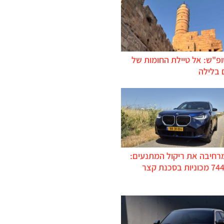
ופ"ש: אל טיילת החומות של
 בלילה
מרחיבה את ריקול המתנעים:
כ-744,000 מכוניות בסכנת קצר