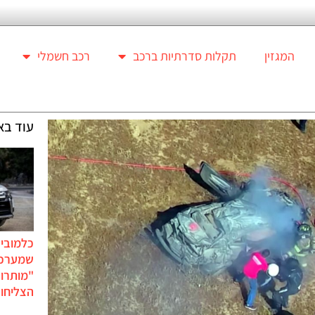
המגזין
תקלות סדרתיות ברכב
רכב חשמלי
עוד בא
כלמוביל
שמערכו
"מותרו
הצליחו 