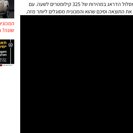
מעולם ונמדד חוצה את קו הסיום של מסלול הדראג במהירות של 325 קילומטרים לשעה. עם
ת התוצאה וסיכם שהוא והמכונית מסוגלים ליותר מזה.
המכונית
שונה? ח