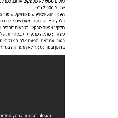
סוסים ממש לא מספקים אותם, כמו למ
שלו ל-2,000 כ"ס.
העניין הוא שכשעושים פרויקט שיפור 
בלחץ וכאן יש בעיה משום שבני אדם פר
חלקי "אפטר מרקט" בצבעים זוהרים וב
בטוב. עם זאת, הפעם אלת המזל היית
בדופן ובפרונט אך לא התפרקה בסדרת