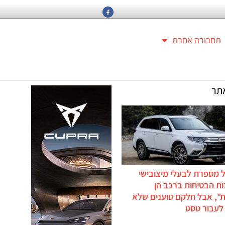
תחבורה אחרת
תר
 מספרת לבעלי מיצובישי
ת הבטיחות ברכב הן
ת", אבל חלקם טוענים שלא
לעבור טסט