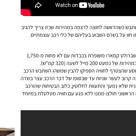
שתבש כשהדוושה לחוצה לרצפה במהירות שכזו צריך להגיב
 חוו על בשרם השבוע בעליהם של כלי רכב עוצמתיים
המקרה הראשן התרחש כשבעליה של שברולט קמארו משופרת בכבדות עם לא פחות מ-1,750
20 מייל לשעה (320 קמ"ש).
נוסע שהצטרף לחוויה הספיקו להבין שמשהו השתבש הרכב
 קרוב לעשר שניות עד שבסופו של דבר הרכב עצר בשדה
ית שלא נמעך והתעוות לחלוטין, כלוב הבטיחות שהורכב
ראשוני חולצו ממנו ללא פגע עם חוויה מטלטלת במיוחד