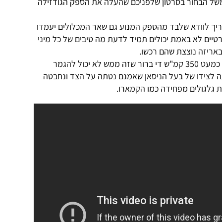
של הבחור בסרטון שלפניכם שהעלה את הספק הגודזילה
צריך לוודא שלבד מהספק המנוע גם שאר המכלולים יעמדו
טיים לא באמת יכולים תמיד לדעת מה טיבים של כל מיני
אריזה נוצצת שהם רכשו.
כשזרוע מתלה מתפרקת במהירות של כמעט 350 קמ"ש די ברור שזה ממש לא יכול להגמר
ה לצידו של בעל הניסאן שאמנם נטתה על הצד ונחבטה
 גלגולים מפחידה כמו הקמארו.