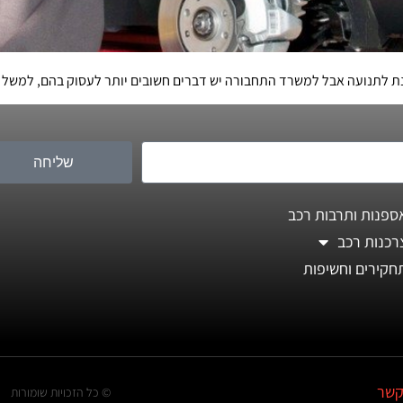
 לתנועה אבל למשרד התחבורה יש דברים חשובים יותר לעסוק בהם, למשל 
שליחה
ספנות ותרבות רכב
רכנות רכב
חקירים וחשיפות
קשר
© כל הזכויות שומורות