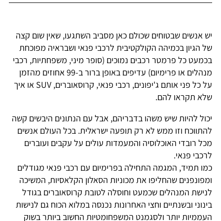
יש אנשים שבטוחים שכולם כאן מסביב השתגעו, שאין שום קצה
של הגיון בכמיהה הקולקטיבית לרכבי פנאי ושבראיה מפוכחת
בכמעט כל פרמטר רכבים נמוכים (סופר מיני, משפחתיות, רכבי
מנהלים או פרימיום) עדיפים באופן ברור ב-99 אחוזים מהזמן
על כל פני אותם ג'יפונים, רכבי פנאי, קרוסאוברים, SUV או איך
שלא תקראו להם.
יכול להיות שיש משהו בדבריהם, אבל עם הנתונים היבשים קשה
להתווכח וזו ממש לא רק תופעה ישראלית. בכל העולם אנשים
מכל רובדי האוכלוסיה והמעמדות עולים על עקבים ועוברים
לרכבי פנאי.
כמו תמיד, המגמה התחילה בפרימיום עם רכבי פנאי מגודלים
ומפונפנים שהחליפו את מכוניות הסאלון הקלאסיות, המשיכה
לנישת המנהלים שכמעט וחוסלה לטובת קרוסאוברים בגודל
בינוני ובשנתיים וחצי האחרונות נכנסה במלוא הכוח גם לנישות
העממיות יותר ולסגמנט המשפחומטיות החשוב ביותר בשוק