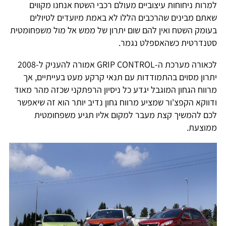
למרות ניחוחות עיצוביים מעולם רכבי השטח אנחנו מקווים
שאתם מבינים שהרכבים הללו לא באמת מיועדים לטיולים
בעומק השטח ואין להם שום יתרון של ממש אל מול משפחומטית
סטנדרטית כשהאספלט נגמר.
לכאורה מערכת ה-GRIP CONTROL אמורה להעניק ל-2008
יתרון מסוים בהתמודדות עם תנאי קרקע מעט בעייתיים, אך
מרווח הגחון המוגבל יגדע כל ניסיון הרפתקני שכזה מהר מאוד
ודווקא הקפצ'ור שמציע מרווח גחון נדיב יותר הוא זה שיאפשר
לכם להמשיך קצת מעבר למקום אליו תגיע משפחומטית
ממוצעת.