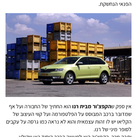
הפנאי הנחשקת.
אין ספק ש
הקפצ'ור מבית רנו
הוא החתיך של החבורה ועל אף
שמדובר ברכב המבוסס על הפלטפורמה ועל קווי העיצוב של
הקליאו יש לו זהות עצמאית והוא לא נראה כמו גרסה על עקבים
לסופר מיני של רנו.
יתרה מכך, הקפצ'ור הוא למעשה הרכב היחיד כאן שקולע