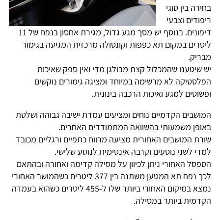
בחירה בין סוגי
ריפודים וצבעי
דיפונים. בנוסף יש מסך מגע גדול, מגירת אחסון בנפח של 11
ליטרים במקום תא כפפות וקונסולה מרכזית המגיעה בגימור
מבריק.
יש שיטענו שהמכלול קצת מבולגן מדי ואין ספק שאיכות
הפלסטיקה לא מרשימה במיוחד ומציגה גימורים נוקשים
ופשוטים למגע ואיכות הרכבה בינונית.
המושבים הקדמיים נוחים ומציעים עמדת ישיבה גבוהה ושלטת
באופן משמעותי בהשוואה המתמודדים האחרים.
שורת המושבים האחורית מציעה מרווח כתפיים ורגליים מכובד
למדי לשני נוסעים וקרבה אינטימית לנוסע שלישי.
הספסל האחורי ניתן לכיוון על מסילה קדימה ואחורה ובהתאם
לכך נפח תא המטען משתנה בין 377 ליטרים כשהמושב האחורי
נמצא במיקום האחורי ביותר שלו ל-455 ליטרים כשהוא בעמדה
הקדמית ביותר במסילה.