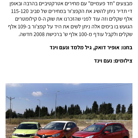
מבצעים "חד פעמיים" עם מחירים אטרקטיביים בהרבה ובאופן
די תדיר ניתן להשיג את הקפצ'ור במחירים של סביב 115-120
אלף שקלים וזה עוד לפני שהזכרנו את שוק ה-0 קילומטרים
הגועש בו בימים אלה ניתן לשים את היד על קפצ'ור ב-109 אלף
שקלים ולקבל עודף מ-100 אלף ש' ברכישת 2008 חדשה.
בחנו: אופיר דואק, גיל מלמד ונעם וינד
צילומים: נעם וינד