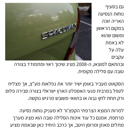
גם בסעיף
נוחות הנסיעה
האריה זוכה
במקום הראשון
ומשום שהוא
לא באמת
עלה על
עקבים
ובהתאם למוצאו, ה-2008 מציג שיכוך ראוי ומתמודד בצורה
טובה עם סלילה מקומית.
הסקאוט מעביר באופן ישיר יותר את נפלאות מע"צ, אך מצליח
לטפל במרבית פגעי האספלט הארץ ישראלי בצורה סבירה פלוס
ורק תחת לחץ גבוה או בתוואי משובש מרגיש נוקשה.
למרות המוצא הצרפתי הקפצ'ור לא מעניק נוחות נסיעה
מרחפת. אמנם כל עוד איכות הסלילה טובה הוא מציג מערך
מתלים מאוזן ומרוסן היטב, אך כרכב היחיד כאן שבאמת מציע