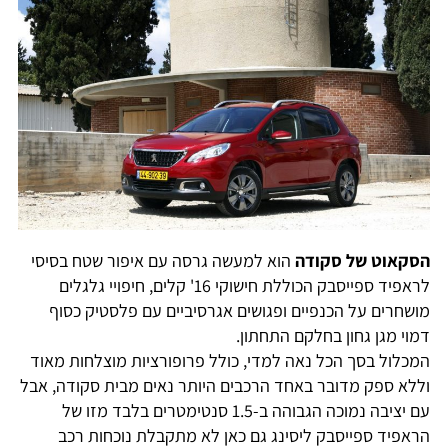
הסקאוט של סקודה
הוא למעשה גרסה עם איפור שטח בסיסי
לראפיד ספייסבק הכוללת חישוקי 16' קלים, חיפויי גלגלים
מושחרים על הכנפיים ופגושים אגרסיביים עם פלסטיק כסוף
דמוי מגן גחון בחלקם התחתון.
המכלול בסך הכל נאה למדי, כולל פרופורציות מוצלחות מאוד
וללא ספק מדובר באחד הרכבים היותר נאים מבית סקודה, אבל
עם יציבה נמוכה הגבוהה ב-1.5 סנטימטרים בלבד מזו של
הראפיד ספייסבק ליסינג גם כאן לא מתקבלת נוכחות רכב