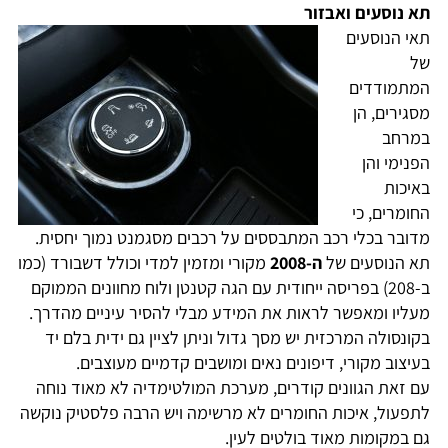
תא נוסעים ואבזור
תאי הנוסעים
של
המתמודדים
מסגירים, הן
במרחב
הפנימי והן
באיכות
החומרים, כי
מדובר בכלי רכב המתבססים על רכבים מסגמנט נמוך יחסית.
תא הנוסעים של
ה-2008
מקורי ומזמין למדי וכולל דשבורד (כמו
ב-208) בפריסה ייחודית עם הגה קטנטן ולוח מחוונים הממוקם
מעליו ומאפשר לראות את המידע מבלי להסיר עיניים מהדרך.
בקונסולה המרכזית יש מסך גדול וניתן לציין גם ידית בלם יד
בעיצוב מקורי, דיפונים נאים ומושבים קדמיים מעוצבים.
עם זאת הגוונים קודרים, מערכת המולטימדיה לא מאוד נוחה
לתפעול, איכות החומרים לא מרשימה ויש הרבה פלסטיק נוקשה
גם במקומות מאוד בולטים לעין.