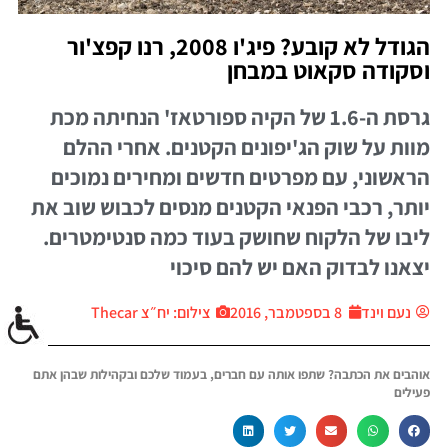
הגודל לא קובע? פיג'ו 2008, רנו קפצ'ור
וסקודה סקאוט במבחן
גרסת ה-1.6 של הקיה ספורטאז' הנחיתה מכת
מוות על שוק הג'יפונים הקטנים. אחרי ההלם
הראשוני, עם מפרטים חדשים ומחירים נמוכים
יותר, רכבי הפנאי הקטנים מנסים לכבוש שוב את
ליבו של הלקוח שחושק בעוד כמה סנטימטרים.
יצאנו לבדוק האם יש להם סיכוי
נעם וינד
8 בספטמבר, 2016
צילום: יח״צ Thecar
אוהבים את הכתבה? שתפו אותה עם חברים, בעמוד שלכם ובקהילות שבהן אתם
פעילים