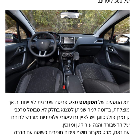
של 360 ליטרים.
תא הנוסעים של
הסקאוט
מציג פריסה שמרנית לא ייחודית אך
מוצלחת, בדומה למה שניתן למצוא בחלק לא מבוטל מרכבי
קונצרן פולקסווגן ויש לציין גם עיטורי אלומיניום מוברש לרוחבו
של הדשבורד והגה עור קטן ומזמין.
עם זאת, מבט מקרוב חושף איכות חומרים פשוטה עם הרבה