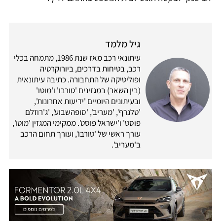
גיל מלמד
עיתונאי רכב מאז שנת 1986, מתמחה בכלי
רכב, בטיחות בדרכים, ביורוקרטיה
ופוליטיקה של התחבורה. כתיבה עיתונאית
(בין השאר) במגזינים 'טורבו' ו'מוטו'
ובעיתונים היומיים 'ידיעות אחרונות',
'טלגרף', 'מעריב', 'סופהשבוע', 'ג'רוזלם
פוסט' ו'ישראל פוסט'. ממקימי המגזין 'מוטו',
עורך ראשי של 'טורבו', ועורך תחום הרכב
ב'מעריב'.