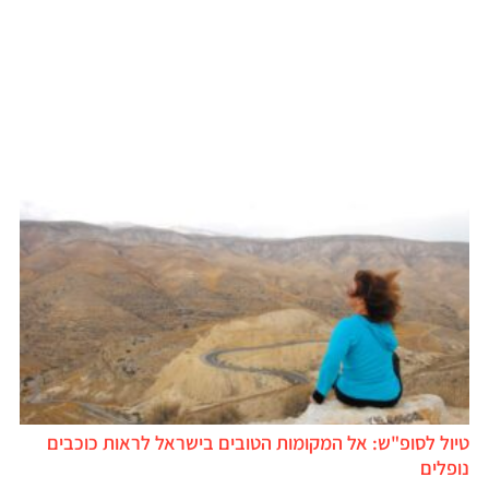
טיול לסופ"ש: אל המקומות הטובים בישראל לראות כוכבים
נופלים