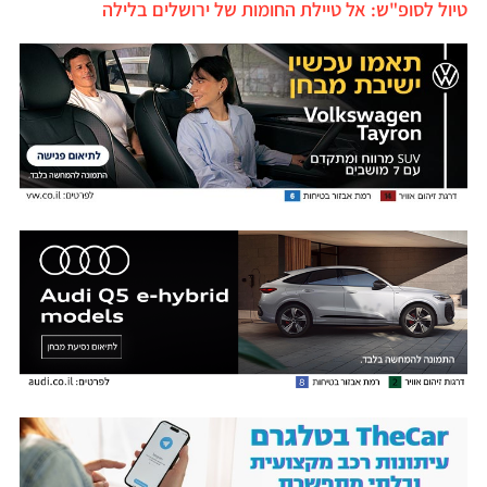
טיול לסופ"ש: אל טיילת החומות של ירושלים בלילה