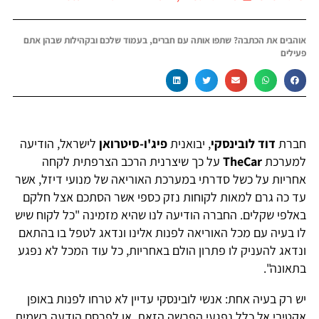
אוהבים את הכתבה? שתפו אותה עם חברים, בעמוד שלכם ובקהילות שבהן אתם
פעילים
חברת
דוד לובינסקי
, יבואנית
פיג'ו-סיטרואן
לישראל, הודיעה
למערכת
TheCar
על כך שיצרנית הרכב הצרפתית לקחה
אחריות על כשל סדרתי במערכת האוריאה של מנועי דיזל, אשר
עד כה גרם למאות לקוחות נזק כספי אשר הסתכם אצל חלקם
באלפי שקלים. החברה הודיעה לנו שהיא מזמינה "כל לקוח שיש
לו בעיה עם מכל האוריאה לפנות אלינו ונדאג לטפל בו בהתאם
ונדאג להעניק לו פתרון הולם באחריות, כל עוד המכל לא נפגע
בתאונה".
יש רק בעיה אחת: אנשי לובינסקי עדיין לא טרחו לפנות באופן
אקטיבי אל כלל נפגעי הפרשה הזאת, או לפרסם הודעה רשמית