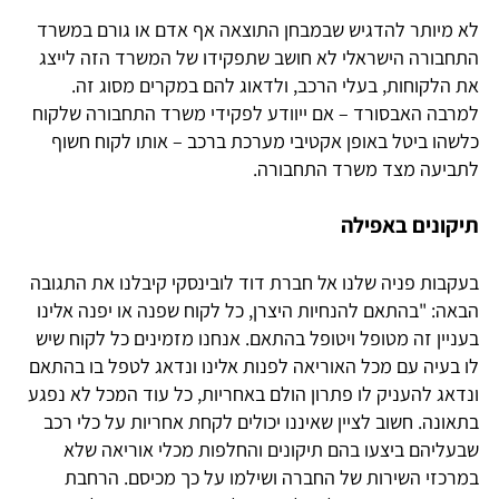
לא מיותר להדגיש שבמבחן התוצאה אף אדם או גורם במשרד
התחבורה הישראלי לא חושב שתפקידו של המשרד הזה לייצג
את הלקוחות, בעלי הרכב, ולדאוג להם במקרים מסוג זה.
למרבה האבסורד – אם ייוודע לפקידי משרד התחבורה שלקוח
כלשהו ביטל באופן אקטיבי מערכת ברכב – אותו לקוח חשוף
לתביעה מצד משרד התחבורה.
תיקונים באפילה
בעקבות פניה שלנו אל חברת דוד לובינסקי קיבלנו את התגובה
הבאה: "בהתאם להנחיות היצרן, כל לקוח שפנה או יפנה אלינו
בעניין זה מטופל ויטופל בהתאם. אנחנו מזמינים כל לקוח שיש
לו בעיה עם מכל האוריאה לפנות אלינו ונדאג לטפל בו בהתאם
ונדאג להעניק לו פתרון הולם באחריות, כל עוד המכל לא נפגע
בתאונה. חשוב לציין שאיננו יכולים לקחת אחריות על כלי רכב
שבעליהם ביצעו בהם תיקונים והחלפות מכלי אוריאה שלא
במרכזי השירות של החברה ושילמו על כך מכיסם. הרחבת