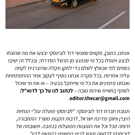
אנחנו, כמובן, מקווים שאנשי דוד לובינסקי יבצעו את מה שהונחו
לבצע ויטפלו בכל מי שנפגע מן הכשל הסדרתי, ובכלל זה ישיבו
כספים למי שנאלץ לשלם כדי לתקן תקלה שהיצרנית לקחה
עליה אחריות. בכל מקרה אנחנו נוסיף לעקוב אחר ההתפתחויות
ואנחנו מזמינים את כל מי שייתקל בבעיה – או את מי שיכול
לשתף בחוויית שירות טובה –
לכתוב לנו על כך לדוא"ל:
.
editor.thecar@gmail.com
תגובת חברת דוד לובינסקי: "ל
ובינסקי פועלת עפ"י הנחיות
היצרן וחוקי מדינת ישראל, לרבות תקנות משרד התחבורה,
ודוחה מכל וכל את הטענות המועלות בכתבה. תשובתה של
לוביסנקי לבקשה תוגש לבית המשפט בהתאם לדין
".