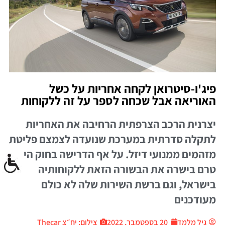
פיג'ו-סיטרואן לקחה אחריות על כשל
האוריאה אבל שכחה לספר על זה ללקוחות
יצרנית הרכב הצרפתית הרחיבה את האחריות
לתקלה סדרתית במערכת שנועדה לצמצם פליטת
מזהמים ממנועי דיזל. על אף הדרישה בחוק היא
טרם בישרה את הבשורה הזאת ללקוחותיה
בישראל, וגם ברשת השירות שלה לא כולם
מעודכנים
גיל מלמד
20 בספטמבר, 2022
צילום: יח״צ Thecar