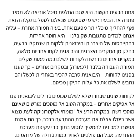
אחת הבעית הקשות היא שגם החלפת מיכל אוריאה לא תמיד
פתרה את הבעיה: יש מי שטוענים שנאלצו לטפל בתקלה הזאת
ואף להחליף מיכל יותר מפעם אחת. בעיה חמורה אחרת – עליה
אנחנו למדים מתגובות שקיבלנו – היא חוסר אחידות
בהתייחסות של היצרנית והיבואנית ללקוחות שנתקלו בבעיה.
בחלק מן המקרים היצרנית והיבואנית לקחו אחריות מלאה,
במקרים אחרים נדרשו הלקוחות לשלם כמה מאות שקלים
תמורת העבודה בלבד (לכאורה) ובמקרים אחרים – כך טענו
בפנינו לקוחות – היבואנית סרבה להכיר באחריות לכשל והם
נתבעו לשלם את כל עלות התיקון מכיסם.
לקוחות שונים שבחרו שלא לשלם סכומים גדולים ליבואנית פנו
אל אפיקים אחרים – במקרה הטוב אל מוסכים מורשים שאינם
מוסכי רשת ובמקרה הרע אל "מומחי אלקטרוניקה לעת מצוא"
אשר ביטלו אצלם את מערכת ההתרעה ברכב. כך הם אמנם
אפשרו למכונית להמשיך לנסוע בתוך כדי עקיפת מערכת
ההתרעה, אבל הם פולטים לאוויר כמות גדולה של מזהמים.