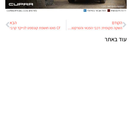
הקודם
הבא
השקה מקומית: רכבי הפנאי והטרקטורונים של ODES
CF מוטו חושפת קונספט לנייקד קרבי
עוד באתר