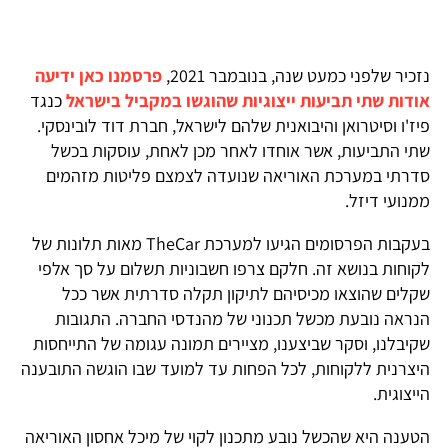
נזכיר שלפני כמעט שנה, בנובמבר 2021,
פרסמנו כאן ידיעה
אודות שתי תביעות ייצוגיות שהוגשו במקביל בישראל
כנגד
פיז'ו וסיטרואן והיבואנית שלהם לישראל, חברת דוד לובינסקי.
שתי התביעות, אשר אוחדו לאחר מכן לאחת, עוסקות בכשל
סדרתי במערכת האוריאה שנועדה לצמצם פליטות מזהמים
ממנועי דיזל.
בעקבות הפרסומים הגיעו למערכת TheCar מאות תלונות של
לקוחות בנושא זה. חלקם צרפו חשבוניות תשלום על סך אלפי
שקלים שהוצאו מכיסיהם לתיקון תקלה סדרתית אשר ככל
הנראה נובעת מכשל תכנוני של מהנדסי החברה. התגובות
שקיבלנו, וסקר שביצענו, מציירים תמונה עגומה של התייחסות
היצרנית ללקוחות, לכל הפחות עד למועד שבו הוגשה התובענה
הייצוגית.
הטענה היא שהכשל נובע מתכנון לקוי של מיכל אחסון האוריאה