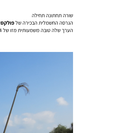
שורה תחתונה תחילה
הגרסה החשמלית הבכירה של
פולקסוו
הערך שלה טובה משמעותית מזו של ID.4