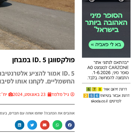
פולקסווגן ID. 5 במבחן
ID. 5 אמור להציע אלטרנט
החשמליים. לקחנו אותו לסיבו
גיל מלמד
23 באוגוסט, 2024
יח״צ car
אוהבים את הכתבה? שתפו אותה עם חברים, בעמו