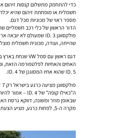
כדי להתחמק מתשלום קנסות זיהום אווי
חשמלית או מופחתת זיהום שהיא יכלה ל
מספר ראוי של מכוניות מכל דגם.
הדור הראשון של כלי רכב חשמליים ש
פולקסווגן ID. 3 שמעולם לא יובאה ארצה באופן רשמי וסדרתי, והמשיך אצלנו עם
שהייתה, ועודה, מכונית חשמלית מוצל
האחים והאחיות לפלטפורמה הזאת, וכ
ID. 5 שהוא אחיו המסוגנן של ID. 4.
ה"כאילו קופה" של 
מקרה ה-5, לפחות כרגע, מציע הצעת ערך הרבה יותר טובה.