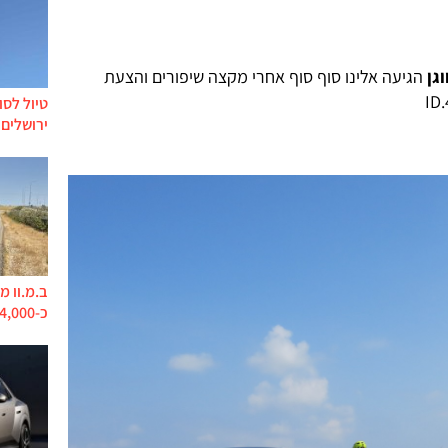
גן
הגיעה אלינו סוף סוף אחרי מקצה שיפורים והצעת
טיול לסו
ירושלים 
ב.מ.וו מ
כ-744,000 מכוניות בסכנת קצר ושריפה