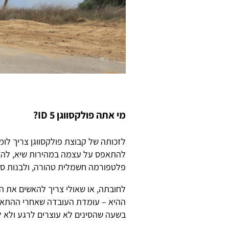
מי אתה פולקסווגן ID 5?
לזכותה של קבוצת פולקסווגן צריך לו
להתאפס על עצמה במהירות שיא, להי
פלטפורמה חשמלית טהורה, ולבנות סד
לחובתה, או שאולי צריך להאשים את 
ההיא – עומדת העובדה שאחרי ההתאוש
בשעה שהסינים לא עוצרים לרגע ולא 