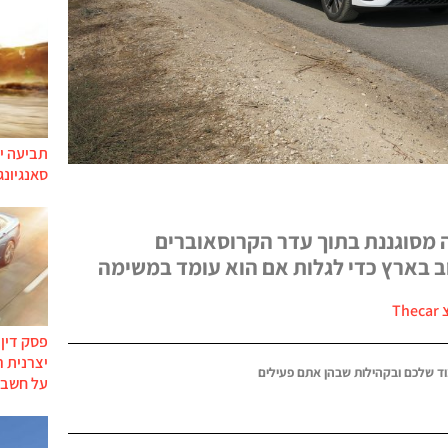
תביעה יי
סאנגיונג
יבה מסוגננת בתוך עדר הקרוסאוברים
ב בארץ כדי לגלות אם הוא עומד במשימה
The
פסק דין
יצרנית 
ד שלכם ובקהילות שבהן אתם פעילים
על חשבו