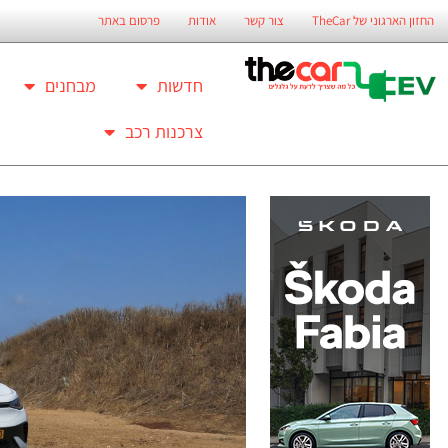
החזון הארגוני של TheCar
צור קשר
אודות
פרסום באתר
חדשות
מבחנים
צרכנות רכב