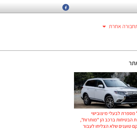
חבורה אחרת
תר
 מספרת לבעלי מיצובישי
 הבטיחות ברכב הן "מותרות",
ם טוענים שלא הצליחו לעבור