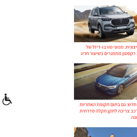
צוגית: מנועי טורבו-דיזל של
 רקסטון מתפגרים בשיעור חריג
 חדש: גם בתום תקופת האחריות
רכב צריכה לתקן תקלה סדרתית
נה