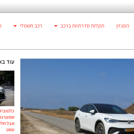
המגזין
תקלות סדרתיות ברכב
רכב חשמלי
ת
עוד בא
כלמוביל
שמערכות
אבל חלק
טסט