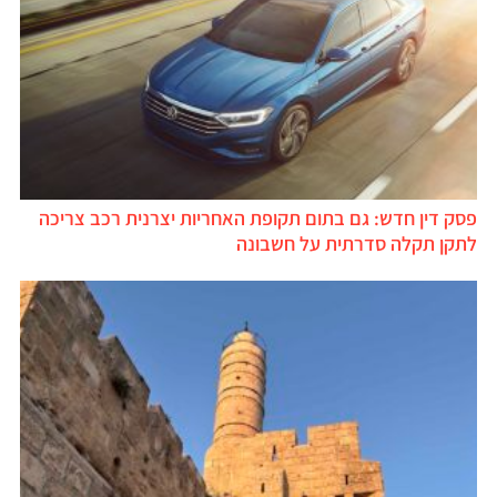
פסק דין חדש: גם בתום תקופת האחריות יצרנית רכב צריכה
לתקן תקלה סדרתית על חשבונה