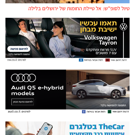
טיול לסופ"ש: אל טיילת החומות של ירושלים בלילה