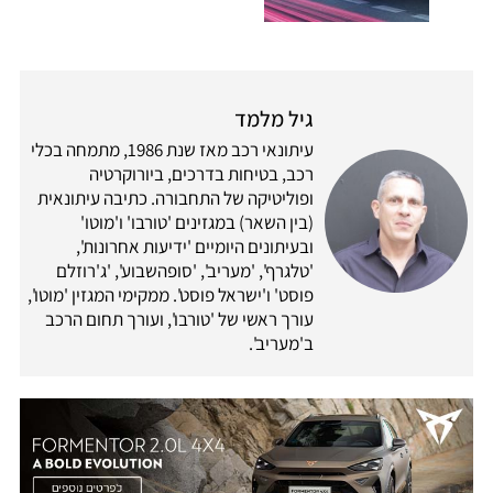
גיל מלמד
עיתונאי רכב מאז שנת 1986, מתמחה בכלי
רכב, בטיחות בדרכים, ביורוקרטיה
ופוליטיקה של התחבורה. כתיבה עיתונאית
(בין השאר) במגזינים 'טורבו' ו'מוטו'
ובעיתונים היומיים 'ידיעות אחרונות',
'טלגרף', 'מעריב', 'סופהשבוע', 'ג'רוזלם
פוסט' ו'ישראל פוסט'. ממקימי המגזין 'מוטו',
עורך ראשי של 'טורבו', ועורך תחום הרכב
ב'מעריב'.