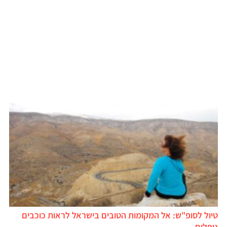
טיול לסופ"ש: אל המקומות הטובים בישראל לראות כוכבים
נופלים