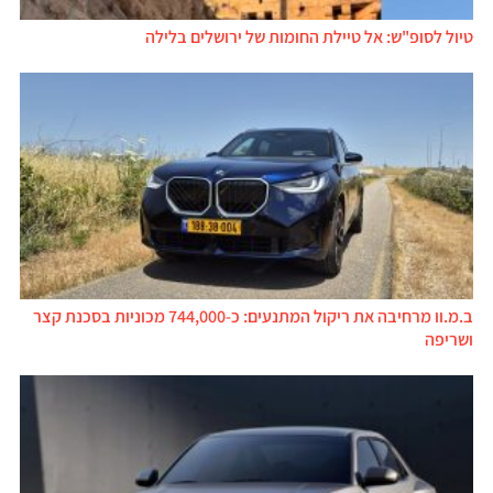
טיול לסופ"ש: אל טיילת החומות של ירושלים בלילה
ב.מ.וו מרחיבה את ריקול המתנעים: כ-744,000 מכוניות בסכנת קצר
ושריפה