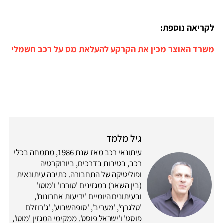
לקריאה נוספת:
משרד האוצר מכין את הקרקע להעלאת מס על רכב חשמלי
גיל מלמד
עיתונאי רכב מאז שנת 1986, מתמחה בכלי
רכב, בטיחות בדרכים, ביורוקרטיה
ופוליטיקה של התחבורה. כתיבה עיתונאית
(בין השאר) במגזינים 'טורבו' ו'מוטו'
ובעיתונים היומיים 'ידיעות אחרונות',
'טלגרף', 'מעריב', 'סופהשבוע', 'ג'רוזלם
פוסט' ו'ישראל פוסט'. ממקימי המגזין 'מוטו',