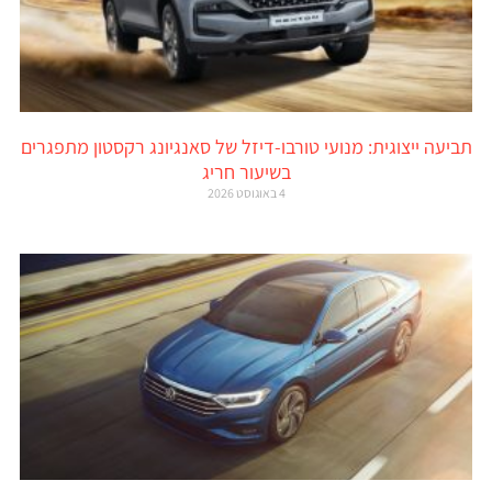
תביעה ייצוגית: מנועי טורבו-דיזל של סאנגיונג רקסטון מתפגרים
בשיעור חריג
4 באוגוסט 2026