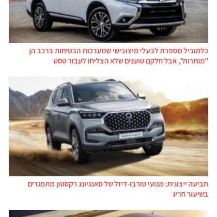
כלמוביל מספרת לבעלי מיצובישי שמערכות הבטיחות ברכב הן
"מותרות", אבל חלקם טוענים שלא הצליחו לעבור טסט
תביעה ייצוגית: מנועי טורבו-דיזל של סאנגיונג רקסטון מתפגרים
בשיעור חריג