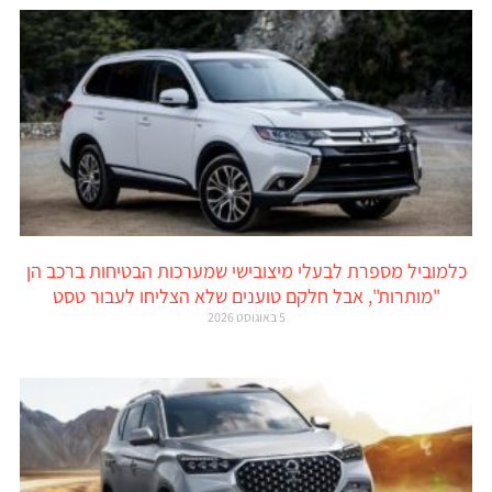
כלמוביל מספרת לבעלי מיצובישי שמערכות הבטיחות ברכב הן
"מותרות", אבל חלקם טוענים שלא הצליחו לעבור טסט
5 באוגוסט 2026