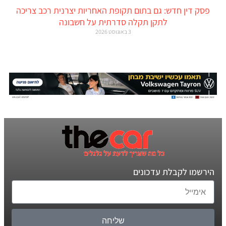
פסק דין חדש: גם בתום תקופת האחריות יצרנית רכב צריכה
לתקן תקלה סדרתית על חשבונה
3 באוגוסט 2026
הירשמו לקבלת עדכונים
שליחה