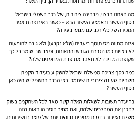
שנותרות כרגע פתוחות ומרחפות באוויר הן, בין השאר:
מה האחוז הרצוי, מבחינה ציבורית, של רכב חשמלי בישראל
בסוף העשור ובאמצע העשור הבא – כאשר באירופה תיאסר
המכירה של כלי רכב עם מנועי בעירה?
איזה מתווה מס תומך ביעדים (שלא נקבעו) ולא גורם לתופעות
לא רצויות כמו הגברת הגודש והתאונות, ומצד שני שומר כל כך
שקופת המדינה לא תאבד את פרת המזומנים שלה?
כמה כסף צריכה ממשלת ישראל להשקיע בעידוד הקמת
תשתיות טעינה ציבוריות שיתמכו בצי הרכב החשמלי שיהיה כאן
בסוף העשור?
בהיעדר תשובות לשאלות האלה קשה מאד לכל השחקנים בשוק
לתכנן את המהלכים שלהם, ואת מחיר חוסר הוודאות הזה
משלם הציבור בדמות מחירים גבוהים יותר של מוצרים ושירותים.