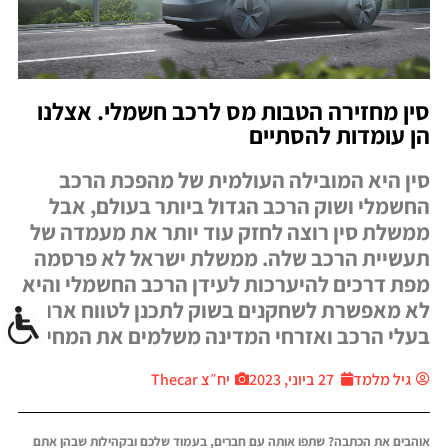
סין מחזירה הטבות מס לרכב חשמלי. אצלנו
הן עומדות להסתיים
סין היא המובילה העולמית של מהפכת הרכב
החשמלי ושוק הרכב הגדול ביותר בעולם, אבל
ממשלת סין רוצה לחזק עוד יותר את מעמדה של
תעשיית הרכב שלה. ממשלת ישראל לא פרסמה
מפת דרכים להיערכות לעידן הרכב החשמלי והיא
לא מאפשרת לשחקנים בשוק לתכנן לטווח ארוך.
בעלי הרכב ואזרחי המדינה משלמים את המחיר
גיל מלמד
27 ביוני, 2023
יח״צ Thecar
אוהבים את הכתבה? שתפו אותה עם חברים, בעמוד שלכם ובקהילות שבהן אתם