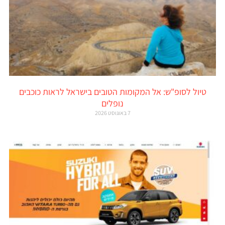
טיול לסופ"ש: אל המקומות הטובים בישראל לראות כוכבים
נופלים
7 באוגוסט 2026