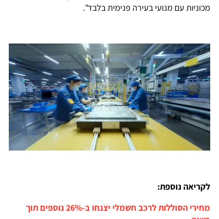
מכוניות עם מנועי בעירה פנימית בלבד".
לקריאה נוספת:
מחירי הסוללות לרכב חשמלי יצנחו ב-26% נוספים תוך