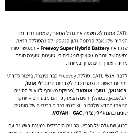
CATL אמנם לא חשפה את גודל המארז, שממנו נגזר גם
המחיר שלו, אבל פרסמה נתון פנטסטי לפיו הסוללה הזאת –
שנקראת
Freevoy Super Hybrid Battery
– תאפשר טווח
נסיעה של יותר מ-400 קילומטרים בין טעינות, טעינה סופר
מהירה ואורך חיים ארוך במיוחד.
לדברי אנשי CATL, סוללת Freevoy כבר מיוצרת בייצור סדרתי
ויחידות ראשונות נמסרו כבר ליצרניות הרכב '
לי אוטו
',
'
צ'אנגאן
', '
נטע
' ו'
אווטאר
' (פרויקט משותף ל'וואווי' הסינית
ולצ'אנגאן). במהלך השנה הבאה, כך הם מבטיחים – יותקן
המארז החדש שלהם ב-30 דגמי רכב היברידיים של מותגים
שונים ובהם
ג'ילי
,
צ'רי
,
GAC
ו-
VOYAH
.
ברגע שתעלה על הכביש מכונית היברידית-נטענת ראשונה עם
טווח "חשמלי טהור" של 400 קילומטרים בין טעינות זה יטשטש