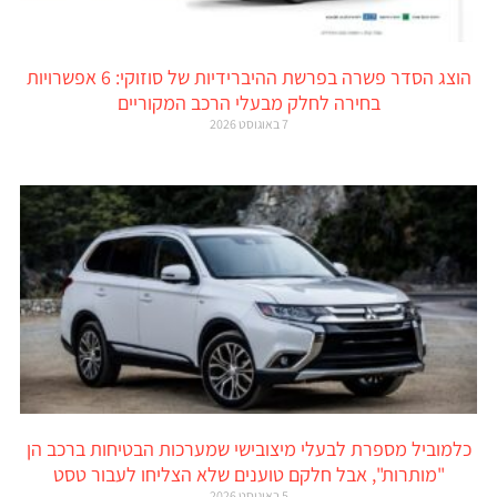
הוצג הסדר פשרה בפרשת ההיברידיות של סוזוקי: 6 אפשרויות
בחירה לחלק מבעלי הרכב המקוריים
7 באוגוסט 2026
כלמוביל מספרת לבעלי מיצובישי שמערכות הבטיחות ברכב הן
"מותרות", אבל חלקם טוענים שלא הצליחו לעבור טסט
5 באוגוסט 2026