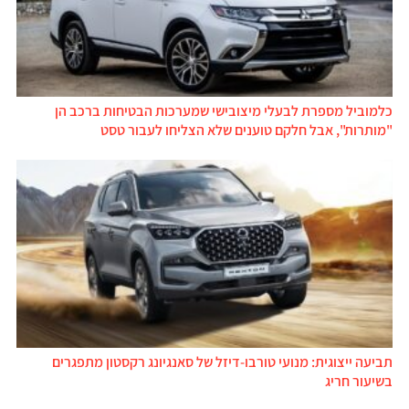
כלמוביל מספרת לבעלי מיצובישי שמערכות הבטיחות ברכב הן
"מותרות", אבל חלקם טוענים שלא הצליחו לעבור טסט
תביעה ייצוגית: מנועי טורבו-דיזל של סאנגיונג רקסטון מתפגרים
בשיעור חריג