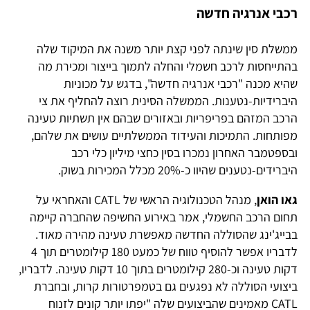
רכבי אנרגיה חדשה
ממשלת סין שינתה לפני קצת יותר משנה את המיקוד שלה
בהתייחסות לרכב חשמלי והחלה לתמוך בייצור ומכירת מה
שהיא מכנה "רכבי אנרגיה חדשה", בדגש על מכוניות
היברידיות-נטענות. הממשלה הסינית רוצה להחליף את צי
הרכב המזהם בפריפריות ובאזורים שבהם אין תשתיות טעינה
מפותחות. התמיכות והעידוד הממשלתיים עושים את שלהם,
ובספטמבר האחרון נמכרו בסין כחצי מיליון כלי רכב
היברידים-נטענים שהיוו כ-20% מכלל המכירות בשוק.
גאו הואן
, מנהל הטכנולוגיה הראשי של CATL והאחראי על
תחום הרכב החשמלי, אמר באירוע החשיפה שהחברה קיימה
בבייג'ינג שהסוללה החדשה מאפשרת טעינה מהירה מאוד.
לדבריו אפשר להוסיף טווח של כמעט 180 קילומטרים תוך 4
דקות טעינה וכ-280 קילומטרים בתוך 10 דקות טעינה. לדבריו,
ביצועי הסוללה לא נפגעים גם בטמפרטורות קרות, ובחברת
CATL מאמינים שהביצועים שלה "יפתו יותר קונים לזנוח