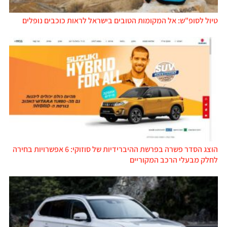
טיול לסופ"ש: אל המקומות הטובים בישראל לראות כוכבים נופלים
הוצג הסדר פשרה בפרשת ההיברידיות של סוזוקי: 6 אפשרויות בחירה
לחלק מבעלי הרכב המקוריים