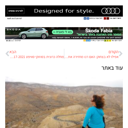
הקודם
הבא
אפילו לא בצחוק: האם רנו מחזירה את פנסי החזית הצהובים?
מחלה כרונית בסוזוקי סוויפט 2017-2021: כשל במדחס המזגן
עוד באתר