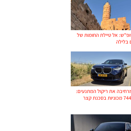
ופ"ש: אל טיילת החומות של
 בלילה
מרחיבה את ריקול המתנעים:
כ-744,000 מכוניות בסכנת קצר