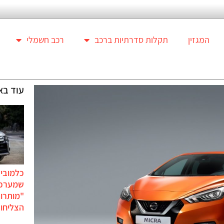
המגזין
תקלות סדרתיות ברכב
רכב חשמלי
עוד בא
כלמוביל
שמערכו
"מותרו
הצליחו 