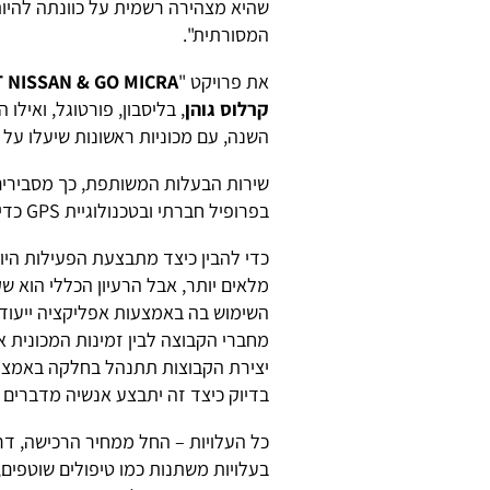
שהיא מצהירה רשמית על כוונתה להיו
המסורתית".
את פרויקט "
T NISSAN & GO MICRA
קרלוס גוהן
, בליסבון, פורטוגל, ואיל
השנה, עם מכוניות ראשונות שיעלו על הכב
שירות הבעלות המשותפת, כך מסבירים 
בפרופיל חברתי ובטכנולוגיית GPS כדי ליצור התאמה לצרכי המשתמשים".
כדי להבין כיצד מתבצעת הפעילות הי
מלאים יותר, אבל הרעיון הכללי הוא ש
השימוש בה באמצעות אפליקציה ייעודי
מחברי הקבוצה לבין זמינות המכונית או
יצירת הקבוצות תתנהל בחלקה באמצעו
בדיוק כיצד זה יתבצע אנשיה מדברים
כל העלויות – החל ממחיר הרכישה, דרך 
בעלויות משתנות כמו טיפולים שוטפים,