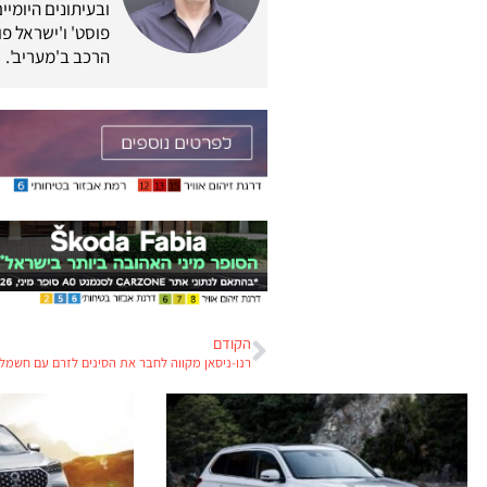
ובעיתונים היומיים
פוסט' ו'ישראל פוס
הרכב ב'מעריב'.
הקודם