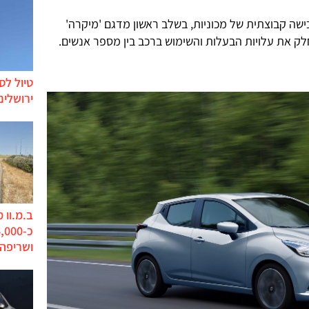
שה קבוצתית של מכוניות, בשלב ראשון מדגם 'מיקרה'
את עלויות הבעלות והשימוש ברכב בין מספר אנשים.
טיול לס
ירושלים
ב.מ.וו 
ושריפה