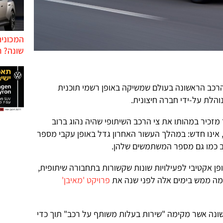
המכונית
שונה? ח
רכב הראשונה בעולם שמשיקה באופן רשמי תוכנית
לת על-ידי חברה חיצונית.
 מזכיר במהותו את צי הרכב השיתופי שהיה נהוג ברוב
 אינו חדש: במהלך העשור האחרון גדל באופן עקבי מספר
ב כמו גם מספר המשתמשים שלהן.
פן אקטיבי לפעילויות שונות שקשורות בתחבורה שיתופית,
ה ממש בימים אלה לפני שנה את
פרויקט 'מאיבן'
שונה אשר מקימה "שירות בעלות משותף על רכב" תוך כדי