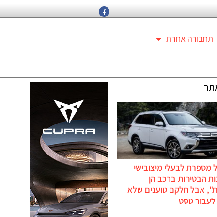
תחבורה אחרת
תר
 מספרת לבעלי מיצובישי
ת הבטיחות ברכב הן
ת", אבל חלקם טוענים שלא
לעבור טסט