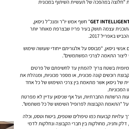
ת "חלוצה במהפכה של תעשיית השיתוף במכונית
GET INTELLIGEN
" חשף אמש יו"ר ומנכ"ל ניסאן,
ו התוכנית עצמה תושק בעיר פריז שבצרפת מאוחר יותר
יש באפריל 2017.
אנשי ניסאן, "מבוסס על אלגוריתם ייחודי שעושה שימוש
ומיומית בשטח צריך להמתין עד לחשיפתם של פרטים
קבוצת רוכשים קונה מכונית, או מספר מכוניות, ומנהלת את
ת של ניסאן אשר מתאמת בין צרכי השימוש של כל אחד
 המכוניות.
ת הרשתות החברתיות, ועל אף שניסאן עדיין לא מפרטת
 על "התאמת הקבוצות לפרופיל השימוש של כל משתמש".
עלויות קבועות כמו טיפולים שוטפים, ביטוח וטסט, וכלה
 דלק וחניה, מחולקות בין חברי הקבוצה ונחלקות לדמי