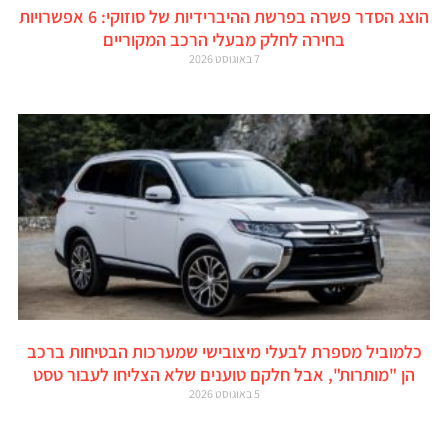
הוצג הסדר פשרה בפרשת ההיברידיות של סוזוקי: 6 אפשרויות
בחירה לחלק מבעלי הרכב המקוריים
7 באוגוסט 2026
כלמוביל מספרת לבעלי מיצובישי שמערכות הבטיחות ברכב
הן "מותרות", אבל חלקם טוענים שלא הצליחו לעבור טסט
5 באוגוסט 2026