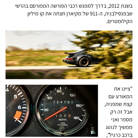
בשנת 2012, בדרך למפגש רכבי הפורשה המפורסם בהרשי
שבפנסילבניה, ה-911 של מקיארן חצתה את קו מיליון
הקילומטרים.
"ציינו את
המאורע עם
קצת שמפניה,
אבל זה רק
מספר ואני
ממשיך לנהוג
ברכב כרגיל",