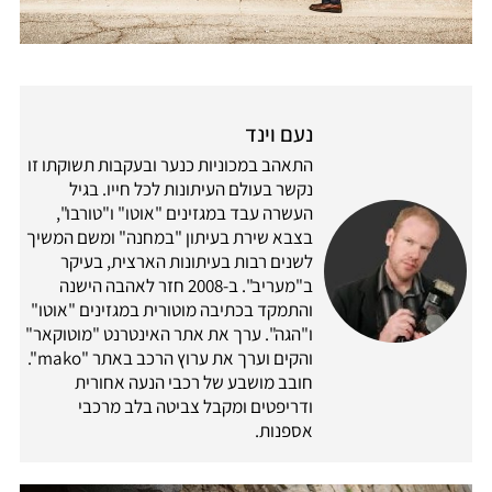
נעם וינד
התאהב במכוניות כנער ובעקבות תשוקתו זו
נקשר בעולם העיתונות לכל חייו. בגיל
העשרה עבד במגזינים "אוטו" ו"טורבו",
בצבא שירת בעיתון "במחנה" ומשם המשיך
לשנים רבות בעיתונות הארצית, בעיקר
ב"מעריב". ב-2008 חזר לאהבה הישנה
והתמקד בכתיבה מוטורית במגזינים "אוטו"
ו"הגה". ערך את אתר האינטרנט "מוטוקאר"
והקים וערך את ערוץ הרכב באתר "mako".
חובב מושבע של רכבי הנעה אחורית
ודריפטים ומקבל צביטה בלב מרכבי
אספנות.