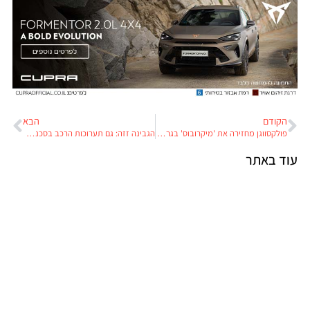
הקודם
הבא
פולקסווגן מחזירה את 'מיקרובוס' בגרסה חשמלית
הגבינה זזה: גם תערוכות הרכב בסכנת הכחדה
עוד באתר