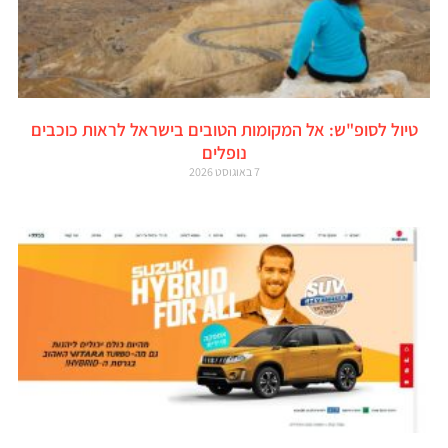
טיול לסופ"ש: אל המקומות הטובים בישראל לראות כוכבים
נופלים
7 באוגוסט 2026