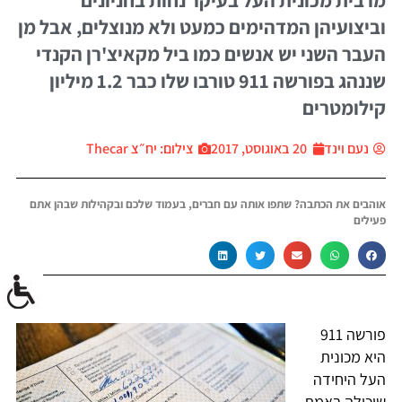
מרבית מכונית העל בעיקר נחות בחניונים
וביצועיהן המדהימים כמעט ולא מנוצלים, אבל מן
העבר השני יש אנשים כמו ביל מקאיצ'רן הקנדי
שננהג בפורשה 911 טורבו שלו כבר 1.2 מיליון
קילומטרים
נעם וינד
20 באוגוסט, 2017
צילום: יח״צ Thecar
אוהבים את הכתבה? שתפו אותה עם חברים, בעמוד שלכם ובקהילות שבהן אתם
פעילים
פורשה 911
היא מכונית
העל היחידה
שיכולה באמת