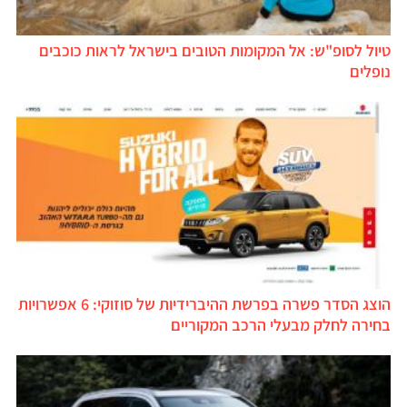
טיול לסופ"ש: אל המקומות הטובים בישראל לראות כוכבים
נופלים
הוצג הסדר פשרה בפרשת ההיברידיות של סוזוקי: 6 אפשרויות
בחירה לחלק מבעלי הרכב המקוריים