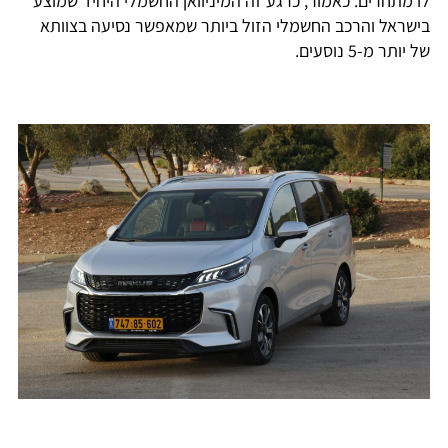
לו מתחרים. כאמור, כרגע זה המיניוואן החשמלי היחיד שמוצע
בישראל והרכב החשמלי הזול ביותר שמאפשר נסיעה בצוותא
של יותר מ-5 נוסעים.