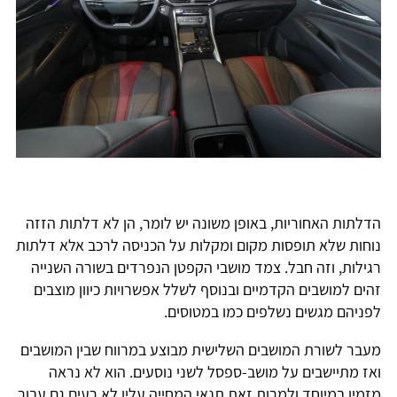
הדלתות האחוריות, באופן משונה יש לומר, הן לא דלתות הזזה
נוחות שלא תופסות מקום ומקלות על הכניסה לרכב אלא דלתות
רגילות, וזה חבל. צמד מושבי הקפטן הנפרדים בשורה השנייה
זהים למושבים הקדמיים ובנוסף לשלל אפשרויות כיוון מוצבים
לפניהם מגשים נשלפים כמו במטוסים.
מעבר לשורת המושבים השלישית מבוצע במרווח שבין המושבים
ואז מתיישבים על מושב-ספסל לשני נוסעים. הוא לא נראה
מזמין במיוחד ולמרות זאת תנאי המחייה עליו לא רעים גם עבור