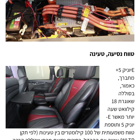
טווח נסיעה, טעינה
Eיוניק 5+
מתברך,
כאמור,
בסוללה
שאוגרת 18
קילוואט שעה
יותר מאשר E-
יוניק 5 ותוספת
טווח משמעותית של 100 קילומטרים בין טעינות (לפי תקן