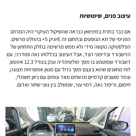
עיצוב פנים, שימושיות
אם כבר בחרת במיניוואן כנראה שהשיקול העיקרי היה המרחב
הפנימי של תא הנוסעים ובתחום זה Eיוניק 5+ בהחלט מרשים.
הפלסטיקה נוקשה מידי ולא ממש מרשימה בחלק התחתון של
הדשבורד ובדיפוני הצד, אבל העיצוב בכללותו נאה ומודרני, עם
דשבורד שמוטמע בו מסך מולטימדיה ענק בגודל 12.3 אינטש,
לוח מחוונים שהוא בעצם מסך גדול עם מגוון אפשרויות תצוגה,
וצמד מושבים קדמיים מרווחים מאד ונוחים עם כיוון חשמלי,
חימום, וריפוד נאה, דמוי עור, שמשלב בין גווני שחור ואדום.