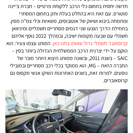
חדשה יחסית בתחום כלי הרכב ללקוחת פרטיים – חברת צ'יינה
מוטורס. עם זאת היא בהחלט בעלת ותק בתחום המסחרי
ומתמחה ביבוא ושיווק של אוטובוסים, משאיות וכלי צמ"ה מסין.
בתחילת הדרך הוצעו שני דגמים מסחריים חשמליים ומיניוואן
חשמלי עם שבעה מקומות ישיבה, ובמהלך 2022 נוסף אליהם
קרוסאובר חשמלי גדול שאותו בחנו כאן.
המותג עצמו צעיר: הוא
הוקם על-ידי יצרנית הרכב הממשלתית הגדולה ביותר בסין –
SAIC – בשנת 2011, ובשונה ממותג היצוא היותר מוכר של
החברה הזאת – MG, הוא ממוקד בכלי רכב מסחריים ובמובילי
נוסעים. למרות זאת, בשנים האחרונות השיקו אנשי מקסוס גם
קרוסאוברים.