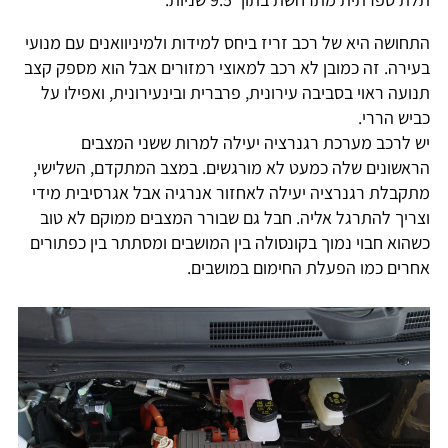
התחושה היא של רכב זריז ביחס למידות ולמיניוואנים עם מנועי
בעירה. זה כמובן לא רכב למאוצי רמזורים אבל הוא מספק קצב
תנועה ראוי בסביבה עירונית, פרברית ובינעירונית, ואפילו על
כביש הררי.
יש לרכב מערכת רגנרציה יעילה למרות ששני המצבים
הראשונים שלה כמעט לא מורגשים. במצב המתקדם, השלישי,
מתקבלת רגנרציה יעילה לאחזור אנרגיה אבל אגרסיבית מידי
וצריך להתרגל אליה. חבל גם שבורר המצבים ממוקם לא טוב
כשהוא חבוי נמוך בקונסולה בין המושבים ומסתתר בין כפתורים
אחרים כמו הפעלת החימום במושבים.