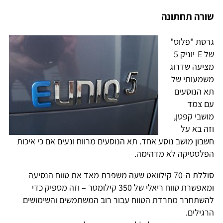
שורה תחתונה
גרסת "פלוס"
של E-יוניק 5
מציעה שדרוג
משמעותי של
תא הנוסעים
עם צמד
מושבי קפטן,
וזה בא על
חשבון מושב נוסע אחד. תא הנוסעים מרווח ונעים אם כי איכות
הפלסטיקה לא מדהימה.
סוללת ה-70 קילוואט שעה משפרת מאד את טווח הנסיעה
ומאפשרת טווח ריאלי של 350 קילומטר – וזה מספיק כדי
להשתחרר מחרדת הטווח עבור רוב המשתמשים והשימושים
הרגילים.