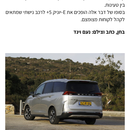
בין טעינות.
בסופו של דבר אלה הופכים את E-יוניק 5+ לרכב נישתי שמתאים
לקהל לקוחות מצומצם.
בחן, כתב וצילם: נעם וינד